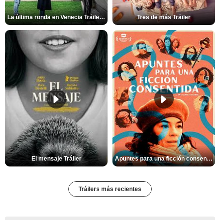
La última ronda en Venecia Tráiler VOSE
Tres de más Tráiler
El mensaje Tráiler
Apuntes para una ficción consentida Tráiler
Tráilers más recientes