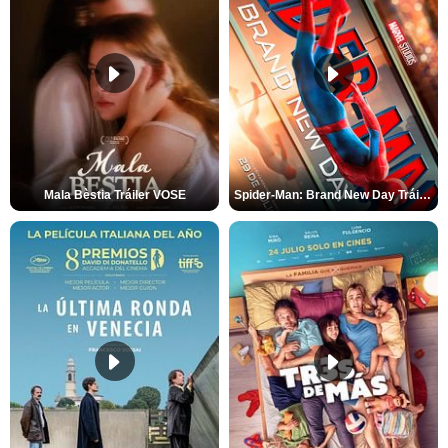
Mala Bèstia Tráiler VOSE
Spider-Man: Brand New Day Tráiler (3)