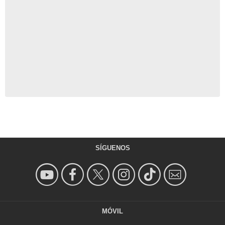
SÍGUENOS
MÓVIL