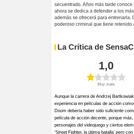
secuestrado. Años más tarde conoce 
ahora se dedica a defender a los más
además se ofrecerá para entrenarla. 
poderoso criminal que tiene retenido 
La Crítica de SensaC
1,0
Muy mala
Aunque la carrera de Andrzej Bartkowiak 
experiencia en películas de acción como
Doom debería haber sido suficiente como
película de acción decente, porque más,
personajes del videojuego y ciertos ele
'Street Fighter, la útiima batalla' pero c