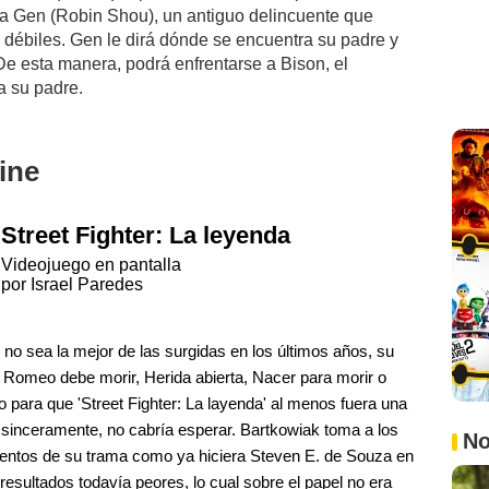
a Gen (Robin Shou), un antiguo delincuente que
 débiles. Gen le dirá dónde se encuentra su padre y
De esta manera, podrá enfrentarse a Bison, el
a su padre.
ine
Street Fighter: La leyenda
Videojuego en pantalla
por Israel Paredes
no sea la mejor de las surgidas en los últimos años, su
 Romeo debe morir, Herida abierta, Nacer para morir o
 para que 'Street Fighter: La layenda' al menos fuera una
 sinceramente, no cabría esperar. Bartkowiak toma a los
No
mentos de su trama como ya hiciera Steven E. de Souza en
on resultados todavía peores, lo cual sobre el papel no era