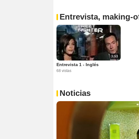
Entrevista, making-of
3:53
Entrevista 1 - Inglés
68 vistas
Noticias