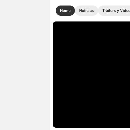
Home
Noticias
Tráilers y Víde