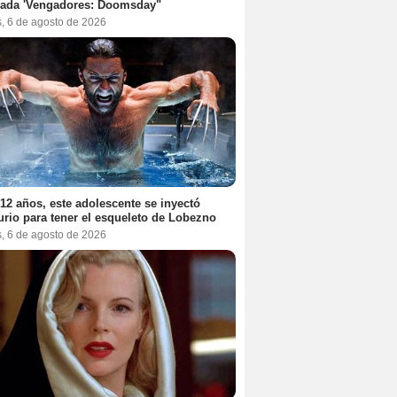
rada 'Vengadores: Doomsday"
s, 6 de agosto de 2026
12 años, este adolescente se inyectó
rio para tener el esqueleto de Lobezno
s, 6 de agosto de 2026