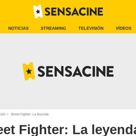
NOTICIAS
STREAMING
TELEVISIÓN
VÍDEOS
ción
Street Fighter: La leyenda
eet Fighter: La leyend