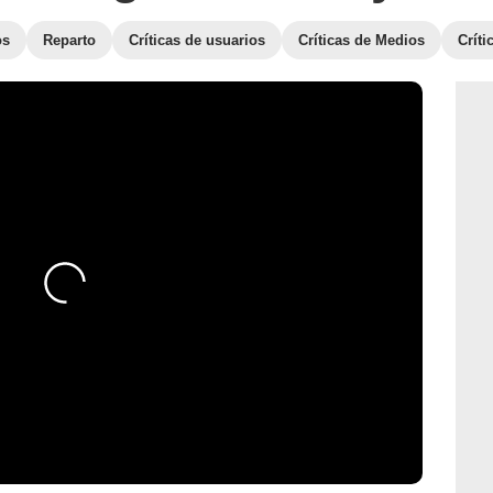
os
Reparto
Críticas de usuarios
Críticas de Medios
Crít