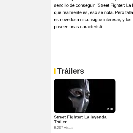
sencillo de conseguir. 'Street Fighter: La
que realmente es, eso se nota. Pero falla
es novedosa ni consigue interesar, y lo
poseen unas característi
Tráilers
1:10
Street Fighter: La leyenda
Tráiler
9.207 vistas