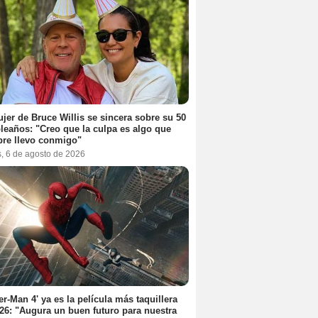
jer de Bruce Willis se sincera sobre su 50
eaños: "Creo que la culpa es algo que
re llevo conmigo"
s, 6 de agosto de 2026
er-Man 4' ya es la película más taquillera
26: "Augura un buen futuro para nuestra