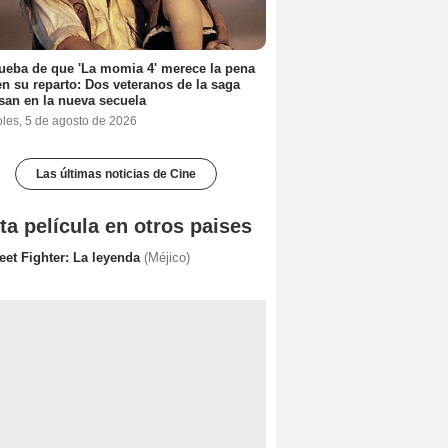
ueba de que 'La momia 4' merece la pena
en su reparto: Dos veteranos de la saga
san en la nueva secuela
oles, 5 de agosto de 2026
Las últimas noticias de Cine
ta película en otros paises
eet Fighter: La leyenda
(Méjico)