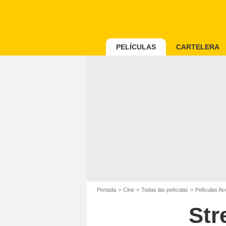
PELÍCULAS
CARTELERA
Portada
Cine
Todas las películas
Películas Ac
Str