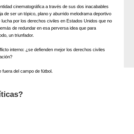
entidad cinematográfica a través de sus dos inacabables
eja de ser un tópico, plano y aburrido melodrama deportivo
e lucha por los derechos civiles en Estados Unidos que no
demás de redundar en esa perversa idea que para
do, un triunfador.
to interno: ¿se defienden mejor los derechos civiles
ación?
fuera del campo de fútbol.
íticas?