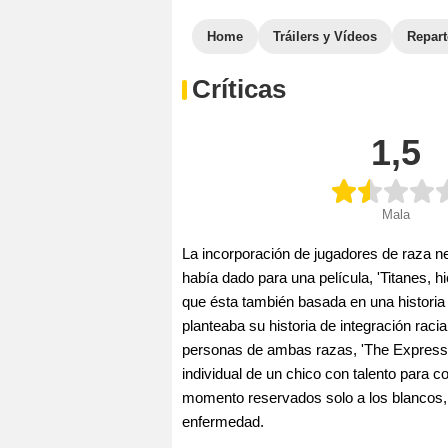
Home
Tráilers y Vídeos
Repar
Críticas
1,5
Mala
La incorporación de jugadores de raza ne
había dado para una película, 'Titanes, h
que ésta también basada en una historia 
planteaba su historia de integración raci
personas de ambas razas, 'The Express' 
individual de un chico con talento para c
momento reservados solo a los blancos, 
enfermedad.