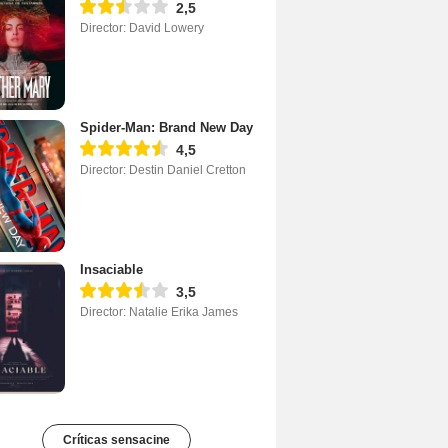
2,5
Director: David Lowery
Spider-Man: Brand New Day
4,5
Director: Destin Daniel Cretton
Insaciable
3,5
Director: Natalie Erika James
Críticas sensacine