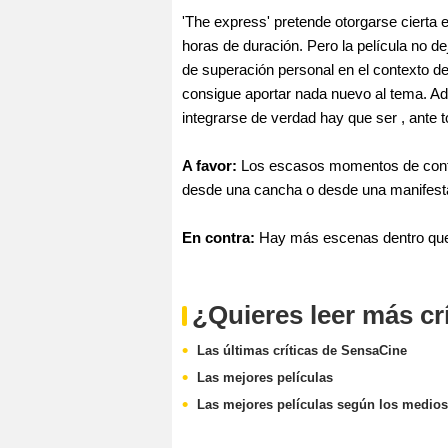
'The express' pretende otorgarse cierta 
horas de duración. Pero la película no d
de superación personal en el contexto d
consigue aportar nada nuevo al tema. A
integrarse de verdad hay que ser , ante to
A favor:
Los escasos momentos de conflic
desde una cancha o desde una manifest
En contra:
Hay más escenas dentro que 
¿Quieres leer más cr
Las últimas críticas de SensaCine
Las mejores películas
Las mejores películas según los medios