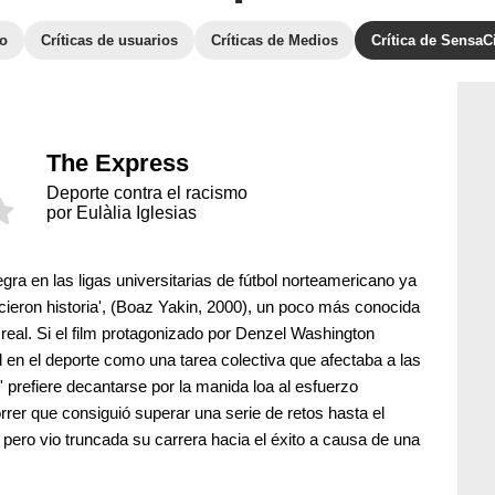
to
Críticas de usuarios
Críticas de Medios
Crítica de SensaC
The Express
Deporte contra el racismo
por Eulàlia Iglesias
gra en las ligas universitarias de fútbol norteamericano ya
icieron historia', (Boaz Yakin, 2000), un poco más conocida
real. Si el film protagonizado por Denzel Washington
al en el deporte como una tarea colectiva que afectaba a las
prefiere decantarse por la manida loa al esfuerzo
orrer que consiguió superar una serie de retos hasta el
pero vio truncada su carrera hacia el éxito a causa de una