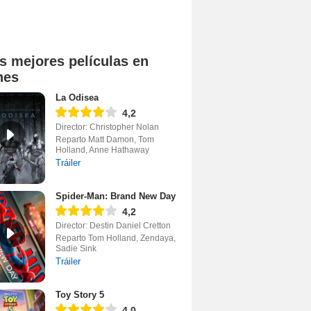
s mejores películas en
nes
La Odisea
4,2
Director: Christopher Nolan
Reparto Matt Damon, Tom
Holland, Anne Hathaway
Tráiler
Spider-Man: Brand New Day
4,2
Director: Destin Daniel Cretton
Reparto Tom Holland, Zendaya,
Sadie Sink
Tráiler
Toy Story 5
4,0