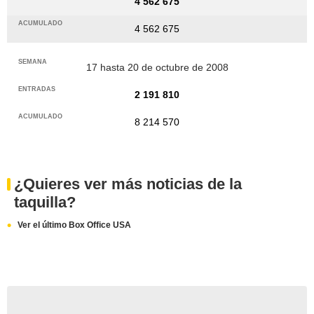
4 562 675
4 562 675
17 hasta 20 de octubre de 2008
2 191 810
8 214 570
¿Quieres ver más noticias de la
taquilla?
Ver el último Box Office USA