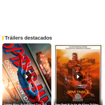
Tráilers destacados
Spider-Man: Brand New Day Tráiler (3)
Star Trek II: la ira de Khan Tráiler VO