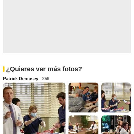
¿Quieres ver más fotos?
Patrick Dempsey
- 259