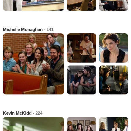
Michelle Monaghan
- 141
Kevin McKidd
- 224