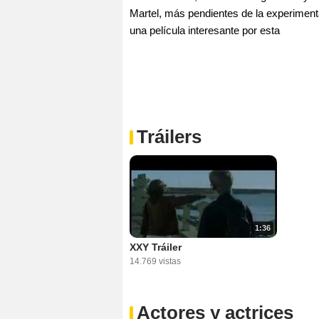
Martel, más pendientes de la experimenta
una película interesante por esta
Tráilers
1:36
XXY Tráiler
14.769 vistas
Actores y actrices