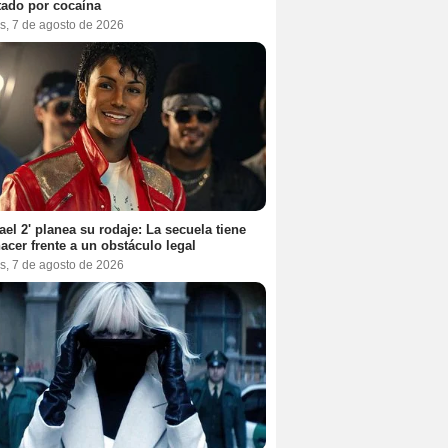
tado por cocaína
s, 7 de agosto de 2026
ael 2' planea su rodaje: La secuela tiene
acer frente a un obstáculo legal
s, 7 de agosto de 2026