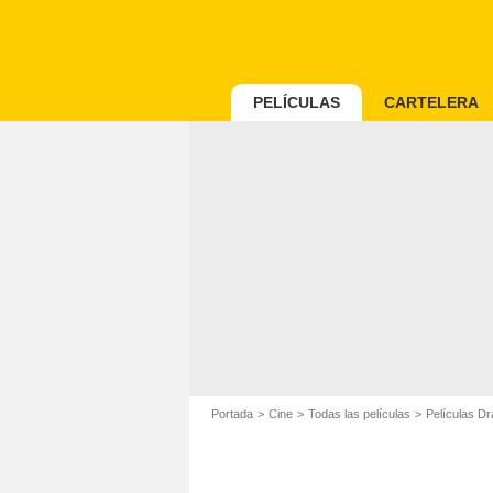
PELÍCULAS
CARTELERA
Portada
Cine
Todas las películas
Películas D