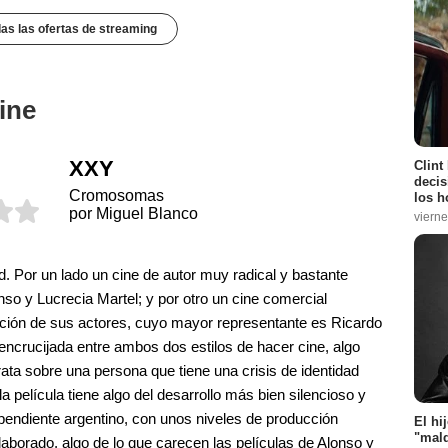
das las ofertas de streaming
ine
XXY
Clint
decis
Cromosomas
los h
por Miguel Blanco
vierne
ad. Por un lado un cine de autor muy radical y bastante
so y Lucrecia Martel; y por otro un cine comercial
ación de sus actores, cuyo mayor representante es Ricardo
encrucijada entre ambos dos estilos de hacer cine, algo
ata sobre una persona que tiene una crisis de identidad
a película tiene algo del desarrollo más bien silencioso y
dependiente argentino, con unos niveles de producción
El hi
"mald
aborado, algo de lo que carecen las películas de Alonso y