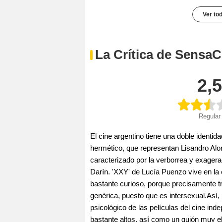
Ver to
La Crítica de SensaC
2,5
Regular
El cine argentino tiene una doble identid
hermético, que representan Lisandro Alon
caracterizado por la verborrea y exager
Darín. 'XXY' de Lucía Puenzo vive en la 
bastante curioso, porque precisamente tr
genérica, puesto que es intersexual.Así, l
psicológico de las películas del cine in
bastante altos, así como un guión muy el