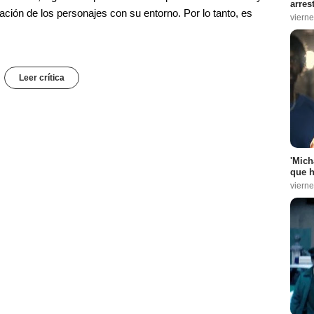
arres
ción de los personajes con su entorno. Por lo tanto, es
vierne
Leer crítica
'Mich
que h
vierne