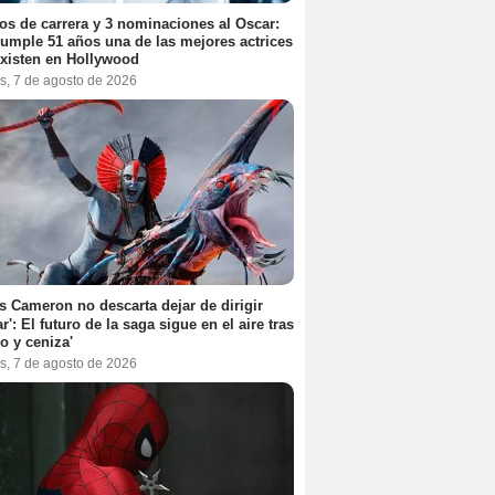
os de carrera y 3 nominaciones al Oscar:
umple 51 años una de las mejores actrices
xisten en Hollywood
s, 7 de agosto de 2026
 Cameron no descarta dejar de dirigir
ar': El futuro de la saga sigue en el aire tras
o y ceniza'
s, 7 de agosto de 2026