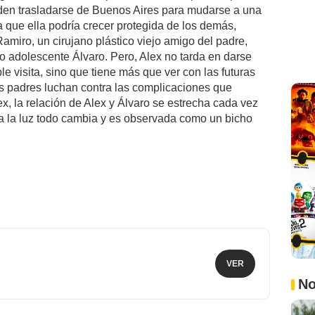
den trasladarse de Buenos Aires para mudarse a una
a que ella podría crecer protegida de los demás,
Ramiro, un cirujano plástico viejo amigo del padre,
ijo adolescente Álvaro. Pero, Alex no tarda en darse
e visita, sino que tiene más que ver con las futuras
os padres luchan contra las complicaciones que
ex, la relación de Alex y Álvaro se estrecha cada vez
a la luz todo cambia y es observada como un bicho
VER
No