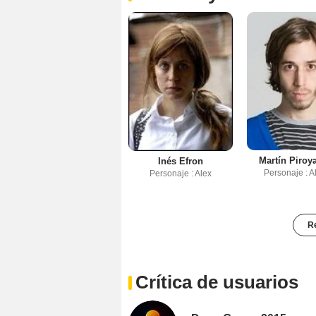
Martín Piroy
Inés Efron
Personaje : A
Personaje : Alex
Re
Crítica de usuarios