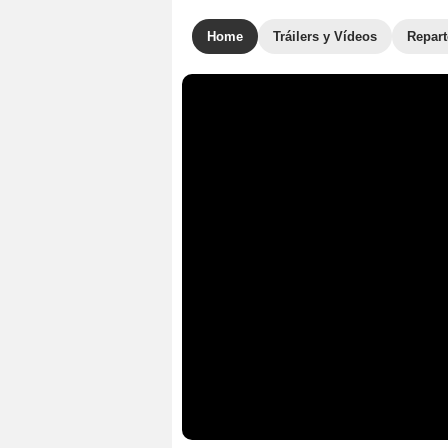
Home
Tráilers y Vídeos
Repar