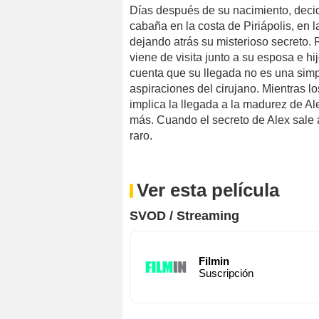
Días después de su nacimiento, deci
cabaña en la costa de Piriápolis, en l
dejando atrás su misterioso secreto. 
viene de visita junto a su esposa e h
cuenta que su llegada no es una simpl
aspiraciones del cirujano. Mientras l
implica la llegada a la madurez de Al
más. Cuando el secreto de Alex sale 
raro.
Ver esta película
SVOD / Streaming
Filmin
Suscripción