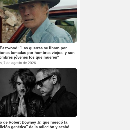
 Eastwood: "Las guerras se libran por
iones tomadas por hombres viejos, y son
ombres jóvenes los que mueren"
s, 7 de agosto de 2026
jo de Robert Downey Jr. que heredó la
ición genética" de la adicción y acabó