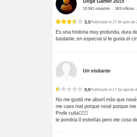
Doge Gamer 2015
10.561 usuarios
383 críticas
3,5
Publicada el 27 de julio de
Es una historia muy profunda, dura de
bastante, en especial si te gusta el ci
Un visitante
0,5
Publicada el 17 de agosto 
No me gustó me aburrí más que nosé 
me caes mal porque nosé porque me 
Profe culia
le pondría 0 estrellas pero ete coso 