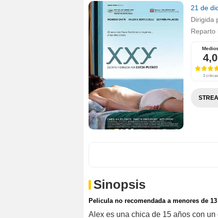
21 de d
Dirigida 
Reparto
Medio
4,0
3 críticas
STREA
Sinopsis
Pelicula no recomendada a menores de 13
Alex es una chica de 15 años con un 