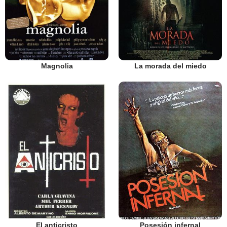
Magnolia
La morada del miedo
El anticristo
Posesión infernal