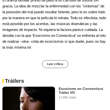
El drama familiar pronto da paso a un carrusel de sustos sin
gracia. La idea de mezclar la enfermedad con los "síntomas" de
la posesión del mal puede resultar hiriente, pero lo es sobre todo
por la manera en que la película lo retrata. Todo es efectista, todo
está poseído por los acentos, las músicas dramáticas y las
imágenes de impacto. Ni siquiera la factura parece cuidada. La
desidia con la que 'Exorcismo en Connecticut' se enfrenta al reto
de realizar –otra– cinta de exorcismos sí que duele, pues no hay
la más mínima int
Leer crítica
Tráilers
Exorcismo en Connecticut
Tráiler VO
12.885 vistas