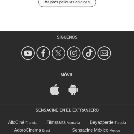
Mejores películas en cines
SÍGUENOS
MÓVIL
SENSACINE EN EL EXTRANJERO
AlloCiné
Filmstarts
Beyazperde
Francia
Alemania
Turquía
AdoroCinema
Sensacine México
Brasil
México