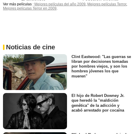
Ver más películas :
Mejores películas del año 2009
,
Mejores películas Terror
,
Mejores películas Terror en 2009
.
Noticias de cine
Clint Eastwood: "Las guerras se
libran por decisiones tomadas
por hombres viejos, y son los
hombres jóvenes los que
mueren"
El hijo de Robert Downey Jr.
que heredó la "maldición
genética" de la adicción y
acabó arrestado por cocaína