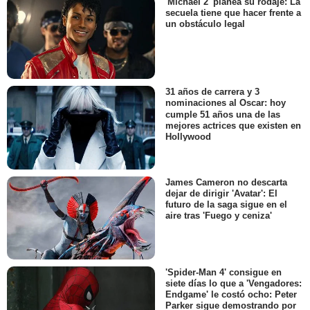
'Michael 2' planea su rodaje: La
secuela tiene que hacer frente a
un obstáculo legal
31 años de carrera y 3
nominaciones al Oscar: hoy
cumple 51 años una de las
mejores actrices que existen en
Hollywood
James Cameron no descarta
dejar de dirigir 'Avatar': El
futuro de la saga sigue en el
aire tras 'Fuego y ceniza'
'Spider-Man 4' consigue en
siete días lo que a 'Vengadores:
Endgame' le costó ocho: Peter
Parker sigue demostrando por