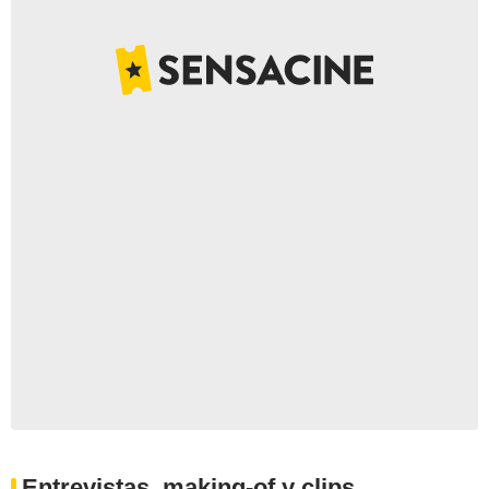
Entrevistas, making-of y clips