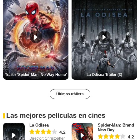
Tráiler 'Spider-Man: No Way Home'
La Odisea Tráiler (3)
Últimos tráilers
Las mejores películas en cines
La Odisea
Spider-Man: Brand
New Day
4,2
4,2
Director: Christopher