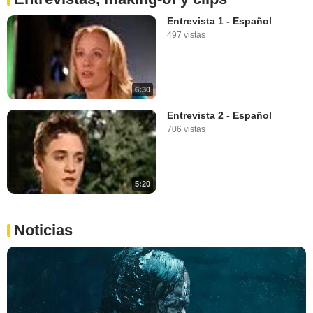
Entrevista 1 - Español
497 vistas
6:30
Entrevista 2 - Español
706 vistas
5:20
Noticias