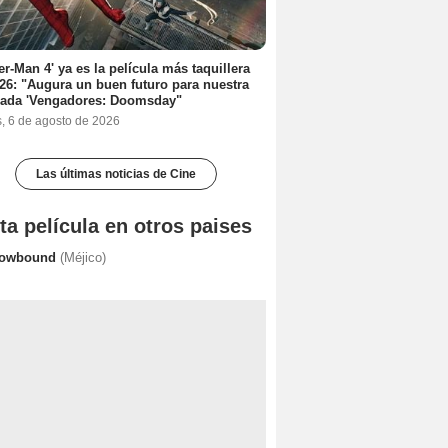
er-Man 4' ya es la película más taquillera
26: "Augura un buen futuro para nuestra
rada 'Vengadores: Doomsday"
s, 6 de agosto de 2026
Las últimas noticias de Cine
ta película en otros paises
owbound
(Méjico)