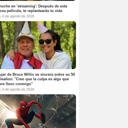
noche en 'streaming': Después de esta
sa película, te replantearás tu vida
s, 6 de agosto de 2026
jer de Bruce Willis se sincera sobre su 50
eaños: "Creo que la culpa es algo que
re llevo conmigo"
s, 6 de agosto de 2026