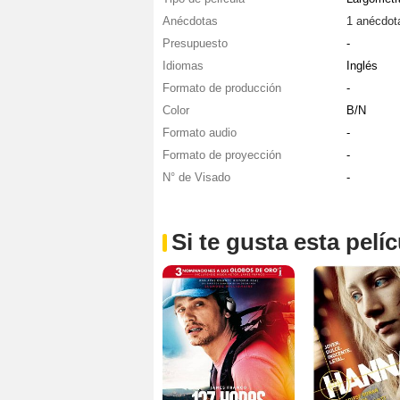
Anécdotas
1 anécdot
Presupuesto
-
Idiomas
Inglés
Formato de producción
-
Color
B/N
Formato audio
-
Formato de proyección
-
N° de Visado
-
Si te gusta esta pel