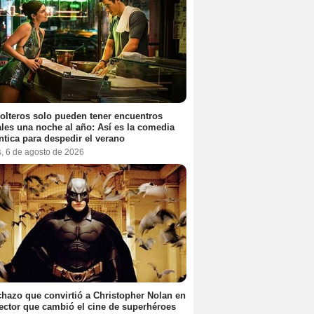
olteros solo pueden tener encuentros
les una noche al año: Así es la comedia
tica para despedir el verano
s, 6 de agosto de 2026
chazo que convirtió a Christopher Nolan en
rector que cambió el cine de superhéroes