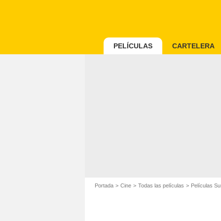
PELÍCULAS
CARTELERA
Portada
Cine
Todas las películas
Películas S