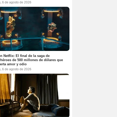
s, 6 de agosto de 2026
n Netflix: El final de la saga de
héroes de 500 millones de dólares que
erta amor y odio
s, 6 de agosto de 2026