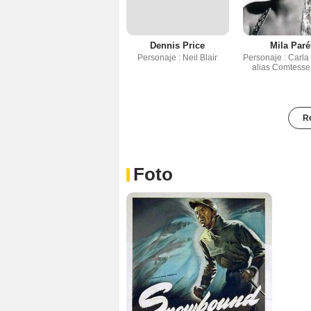
Dennis Price
Mila Paré
Personaje : Neil Blair
Personaje : Carla
alias Comtesse 
Re
Foto