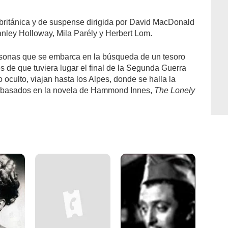
británica y de suspense dirigida por David MacDonald
anley Holloway, Mila Parély y Herbert Lom.
ersonas que se embarca en la búsqueda de un tesoro
s de que tuviera lugar el final de la Segunda Guerra
o oculto, viajan hasta los Alpes, donde se halla la
y basados en la novela de Hammond Innes,
The Lonely