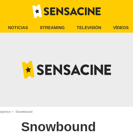
NOTICIAS
STREAMING
TELEVISIÓN
VÍDEOS
uspense
Snowbound
Snowbound