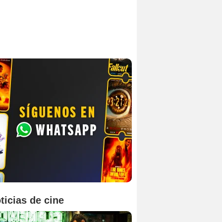
ticias de cine