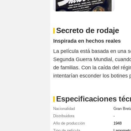
Secreto de rodaje
Inspirada en hechos reales
La película está basada en una s
Segunda Guerra Mundial, cuando 
de familias. Con la caída del rég
intentarían esconder los botines 
Especificaciones téc
Nacionalidad
Gran Bret
Distribuidora
-
Año de producción
1948
Tipo de película
Largometr