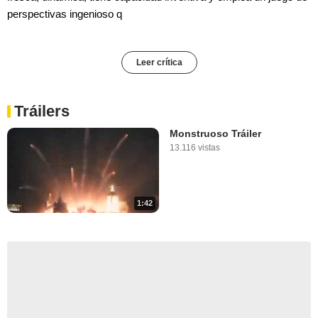
perspectivas ingenioso q
Leer crítica
Tráilers
Monstruoso Tráiler
13.116 vistas
1:42