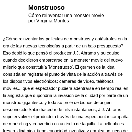
Monstruoso
Cómo reinventar una monster movie
por Virginia Montes
¿Cómo reinventar las películas de monstruos y catástrofes en la
era de las nuevas tecnologías a partir de un bajo presupuesto?
Eso debió lo que pensó el productor J.J. Abrams y su equipo
cuando decidieron embarcarse en la monster movie del nuevo
milenio que constituiría 'Monstruoso'. El germen de la idea
consistía en registrar el punto de vista de la acción a través de
los dispositivos electrónicos: cámaras de vídeo, teléfonos
móviles... que el espectador pudiera adentrarse en tiempo real en
la angustia que supondría la invasión de la ciudad por parte de un
monstruo gigantesco y toda su prole de bichos de origen
desconocido.Sabio hacedor de hits instantáneos, J.J. Abrams,
supo envolver el producto a través de una espectacular campaña
de marketing y convertirlo en un éxito de taquilla. La película es
fresca, dinámica, tiene capacidad inventiva y emplea un juego de