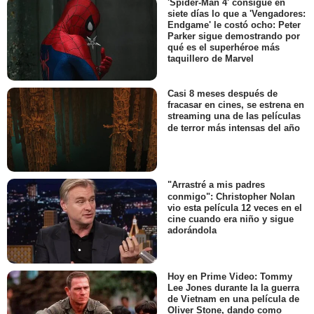
'Spider-Man 4' consigue en
siete días lo que a 'Vengadores:
Endgame' le costó ocho: Peter
Parker sigue demostrando por
qué es el superhéroe más
taquillero de Marvel
Casi 8 meses después de
fracasar en cines, se estrena en
streaming una de las películas
de terror más intensas del año
"Arrastré a mis padres
conmigo": Christopher Nolan
vio esta película 12 veces en el
cine cuando era niño y sigue
adorándola
Hoy en Prime Video: Tommy
Lee Jones durante la la guerra
de Vietnam en una película de
Oliver Stone, dando como