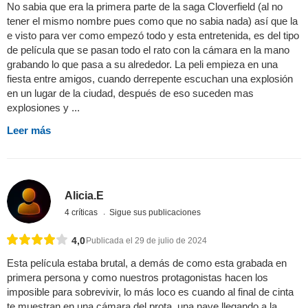
No sabia que era la primera parte de la saga Cloverfield (al no
tener el mismo nombre pues como que no sabia nada) así que la
e visto para ver como empezó todo y esta entretenida, es del tipo
de película que se pasan todo el rato con la cámara en la mano
grabando lo que pasa a su alrededor. La peli empieza en una
fiesta entre amigos, cuando derrepente escuchan una explosión
en un lugar de la ciudad, después de eso suceden mas
explosiones y ...
Leer más
Alicia.E
4 críticas
Sigue sus publicaciones
4,0
Publicada el 29 de julio de 2024
Esta película estaba brutal, a demás de como esta grabada en
primera persona y como nuestros protagonistas hacen los
imposible para sobrevivir, lo más loco es cuando al final de cinta
te muestran en una cámara del prota, una nave llegando a la