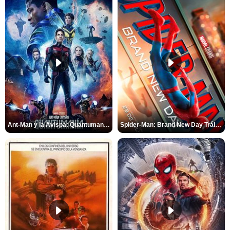
Ant-Man y la Avispa: Quantumanía Tráiler (2)
Spider-Man: Brand New Day Tráiler (3)