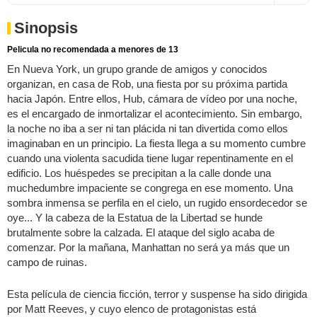
Sinopsis
Pelicula no recomendada a menores de 13
En Nueva York, un grupo grande de amigos y conocidos
organizan, en casa de Rob, una fiesta por su próxima partida
hacia Japón. Entre ellos, Hub, cámara de vídeo por una noche,
es el encargado de inmortalizar el acontecimiento. Sin embargo,
la noche no iba a ser ni tan plácida ni tan divertida como ellos
imaginaban en un principio. La fiesta llega a su momento cumbre
cuando una violenta sacudida tiene lugar repentinamente en el
edificio. Los huéspedes se precipitan a la calle donde una
muchedumbre impaciente se congrega en ese momento. Una
sombra inmensa se perfila en el cielo, un rugido ensordecedor se
oye... Y la cabeza de la Estatua de la Libertad se hunde
brutalmente sobre la calzada. El ataque del siglo acaba de
comenzar. Por la mañana, Manhattan no será ya más que un
campo de ruinas.
Esta película de ciencia ficción, terror y suspense ha sido dirigida
por Matt Reeves, y cuyo elenco de protagonistas está