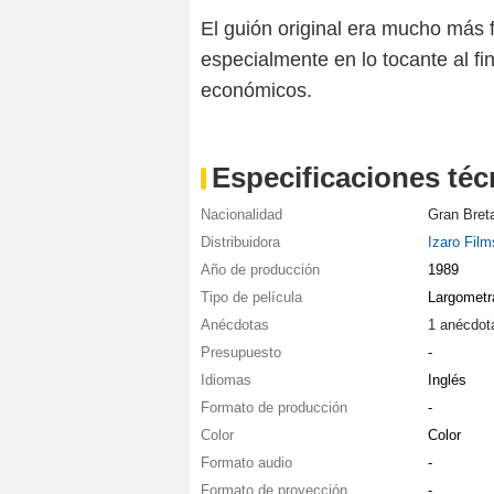
El guión original era mucho más f
especialmente en lo tocante al f
económicos.
Especificaciones téc
Nacionalidad
Gran Bret
Distribuidora
Izaro Film
Año de producción
1989
Tipo de película
Largometr
Anécdotas
1 anécdot
Presupuesto
-
Idiomas
Inglés
Formato de producción
-
Color
Color
Formato audio
-
Formato de proyección
-