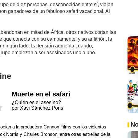
rupo de diez personas, desconocidas entre sí, viajan
son ganadores de un fabuloso safari vacacional. Al
bandonan en mitad de África, otros nativos cortan las
 que conecta con su campamente, y su anfitrión, la
or ningún lado. La tensión aumenta cuando,
 grupo empiezan a ser asesinados uno a uno.
ine
Muerte en el safari
¿Quién es el asesino?
por Xavi Sánchez Pons
No
socian a la productora Cannon Films con los violentos
k Norris y Charles Bronson, entre otras estrellas de la