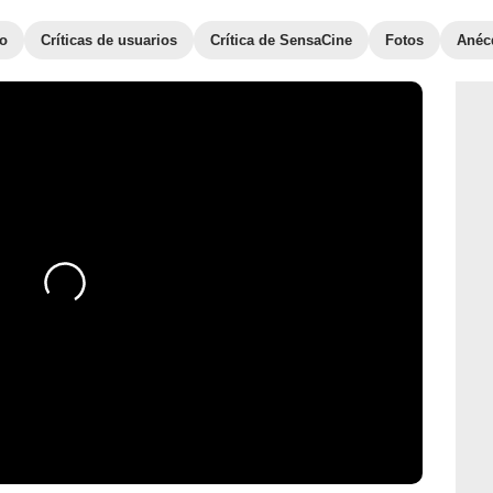
to
Críticas de usuarios
Crítica de SensaCine
Fotos
Anéc