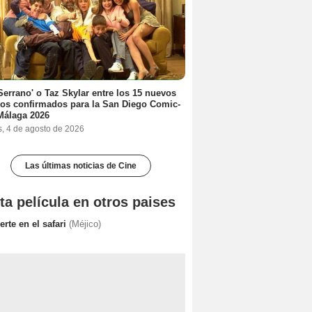
Serrano' o Taz Skylar entre los 15 nuevos
tos confirmados para la San Diego Comic-
Málaga 2026
s, 4 de agosto de 2026
Las últimas noticias de Cine
ta película en otros paises
rte en el safari
(Méjico)