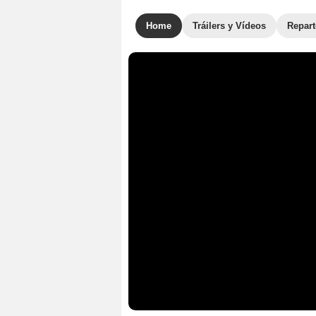
Home
Tráilers y Vídeos
Repar