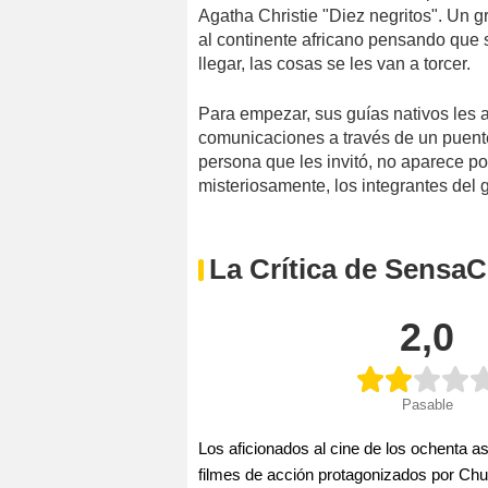
Agatha Christie "Diez negritos". Un g
al continente africano pensando que 
llegar, las cosas se les van a torcer.
Para empezar, sus guías nativos les a
comunicaciones a través de un puente
persona que les invitó, no aparece p
misteriosamente, los integrantes del
La Crítica de SensaC
2,0
Pasable
Los aficionados al cine de los ochenta a
filmes de acción protagonizados por Chuc