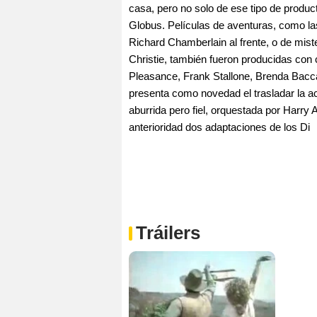
casa, pero no solo de ese tipo de prod
Globus. Películas de aventuras, como las
Richard Chamberlain al frente, o de mist
Christie, también fueron producidas con
Pleasance, Frank Stallone, Brenda Baccar
presenta como novedad el trasladar la acc
aburrida pero fiel, orquestada por Harry
anterioridad dos adaptaciones de los Di
Tráilers