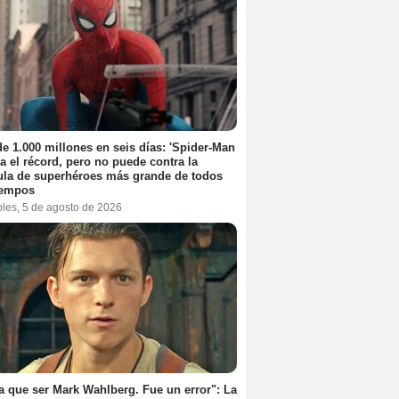
e 1.000 millones en seis días: 'Spider-Man
za el récord, pero no puede contra la
ula de superhéroes más grande de todos
iempos
oles, 5 de agosto de 2026
a que ser Mark Wahlberg. Fue un error": La