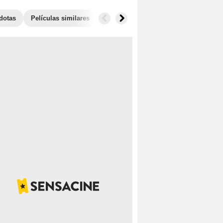
dotas
Películas similares