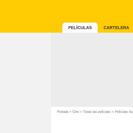
PELÍCULAS
CARTELERA
Portada
Cine
Todas las películas
Películas S