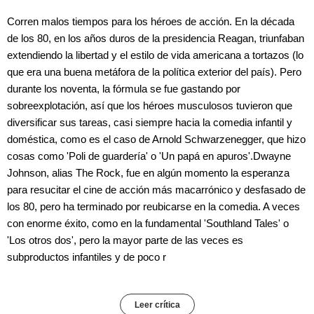
Corren malos tiempos para los héroes de acción. En la década
de los 80, en los años duros de la presidencia Reagan, triunfaban
extendiendo la libertad y el estilo de vida americana a tortazos (lo
que era una buena metáfora de la política exterior del país). Pero
durante los noventa, la fórmula se fue gastando por
sobreexplotación, así que los héroes musculosos tuvieron que
diversificar sus tareas, casi siempre hacia la comedia infantil y
doméstica, como es el caso de Arnold Schwarzenegger, que hizo
cosas como 'Poli de guardería' o 'Un papá en apuros'.Dwayne
Johnson, alias The Rock, fue en algún momento la esperanza
para resucitar el cine de acción más macarrónico y desfasado de
los 80, pero ha terminado por reubicarse en la comedia. A veces
con enorme éxito, como en la fundamental 'Southland Tales' o
'Los otros dos', pero la mayor parte de las veces es
subproductos infantiles y de poco r
Leer crítica