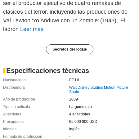
ser el productor ejecutivo de cuatro remakes de
clásicos del terror, incluyendo las producciones de
Val Lewton 'Yo Anduve con un Zombie' (1943), 'El
ladrón
Leer más
Secretos del rodaje
Especificaciones técnicas
Nacionalidad
EE.UU.
Distribuidora
Walt Disney Studios Motion Picture
Spain
Año de producción
2009
Tipo de película
Largometraje
Anécdotas
4 anécdotas
Presupuesto
65 000 000 USD
Idiomas
Inglés
Formato de producción
-