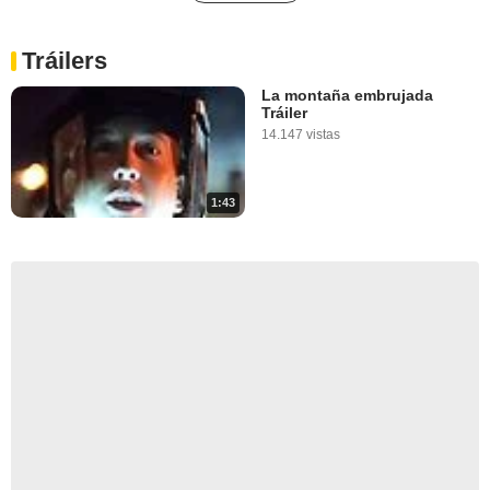
Tráilers
La montaña embrujada
Tráiler
14.147 vistas
1:43