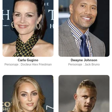
Carla Gugino
Dwayne Johnson
Personaje : Docteur Alex Friedman
Personaje : Jack Bruno