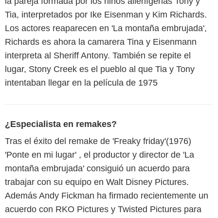
la pareja formada por los niños alienígenas Tony y
Tia, interpretados por Ike Eisenman y Kim Richards.
Los actores reaparecen en 'La montaña embrujada',
Richards es ahora la camarera Tina y Eisenmann
interpreta al Sheriff Antony. También se repite el
lugar, Stony Creek es el pueblo al que Tia y Tony
intentaban llegar en la película de 1975
¿Especialista en remakes?
Tras el éxito del remake de 'Freaky friday'(1976)
'Ponte en mi lugar' , el productor y director de 'La
montaña embrujada' consiguió un acuerdo para
trabajar con su equipo en Walt Disney Pictures.
Además Andy Fickman ha firmado recientemente un
acuerdo con RKO Pictures y Twisted Pictures para