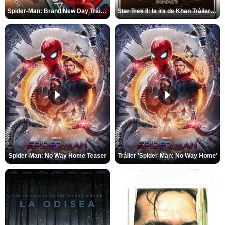
Spider-Man: Brand New Day Tráiler (3)
Star Trek II: la ira de Khan Tráiler VO
Spider-Man: No Way Home Teaser
Tráiler 'Spider-Man: No Way Home'