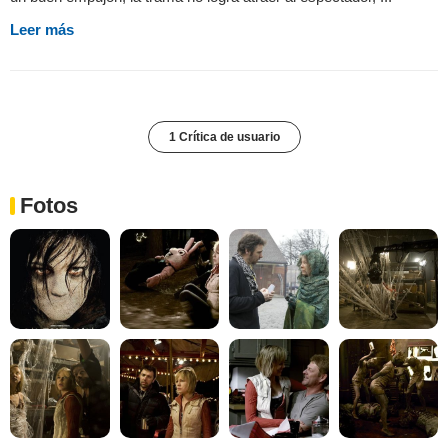
Leer más
1 Crítica de usuario
Fotos