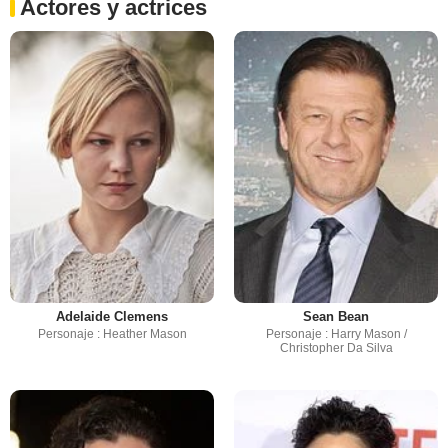
Actores y actrices
Adelaide Clemens
Sean Bean
Personaje : Heather Mason
Personaje : Harry Mason /
Christopher Da Silva