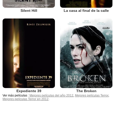
Silent Hill
La casa al final de la calle
Expediente 39
The Broken
Ver más películas :
Mejores películas del año 2012
,
Mejores películas Terror
,
Mejores películas Terror en 2012
.