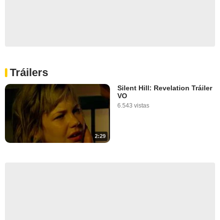
Tráilers
Silent Hill: Revelation Tráiler
VO
6.543 vistas
2:29