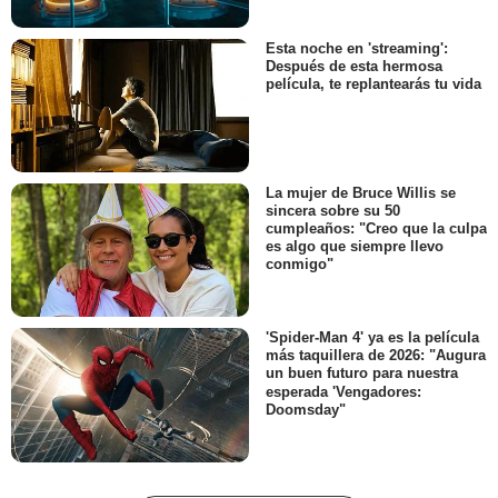
Esta noche en 'streaming':
Después de esta hermosa
película, te replantearás tu vida
La mujer de Bruce Willis se
sincera sobre su 50
cumpleaños: "Creo que la culpa
es algo que siempre llevo
conmigo"
'Spider-Man 4' ya es la película
más taquillera de 2026: "Augura
un buen futuro para nuestra
esperada 'Vengadores:
Doomsday"