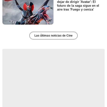
dejar de dirigir 'Avatar': El
futuro de la saga sigue en el
aire tras 'Fuego y ceniza'
Las últimas noticias de Cine