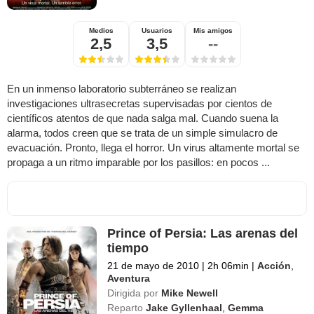
Medios
Usuarios
Mis amigos
2,5
3,5
--
En un inmenso laboratorio subterráneo se realizan
investigaciones ultrasecretas supervisadas por cientos de
científicos atentos de que nada salga mal. Cuando suena la
alarma, todos creen que se trata de un simple simulacro de
evacuación. Pronto, llega el horror. Un virus altamente mortal se
propaga a un ritmo imparable por los pasillos: en pocos ...
Prince of Persia: Las arenas del
tiempo
21 de mayo de 2010
|
2h 06min
|
Acción
,
Aventura
Dirigida por
Mike Newell
Reparto
Jake Gyllenhaal
,
Gemma