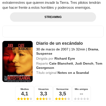
extraterrestres que quieren invadir la Tierra. Tres pilotos tendrán
que hacer frente a estos horribles y poderosos enemigos.
STREAMING
Diario de un escándalo
30 de marzo de 2007
|
1h 32min
|
Drama
,
Suspense
Dirigida por
Richard Eyre
Reparto
Cate Blanchett
,
Judi Dench
,
Tom
Georgeson
Título original
Notes on a Scandal
Medios
Usuarios
Sensacine
Mis amigos
4,1
3,3
3,5
--