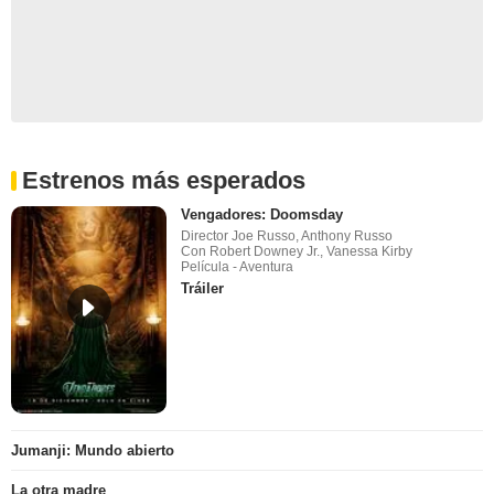
Estrenos más esperados
Vengadores: Doomsday
Director Joe Russo, Anthony Russo
Con Robert Downey Jr., Vanessa Kirby
Película - Aventura
Tráiler
Jumanji: Mundo abierto
La otra madre