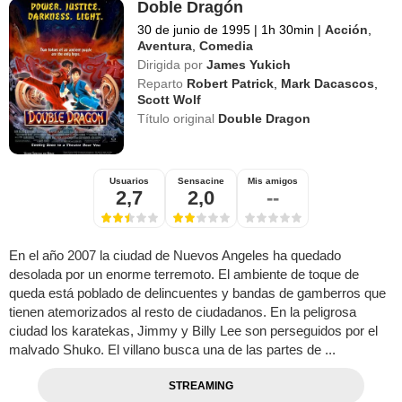
Doble Dragón
30 de junio de 1995
|
1h 30min
|
Acción
,
Aventura
,
Comedia
Dirigida por
James Yukich
Reparto
Robert Patrick
,
Mark Dacascos
,
Scott Wolf
Título original
Double Dragon
Usuarios
Sensacine
Mis amigos
2,7
2,0
--
En el año 2007 la ciudad de Nuevos Angeles ha quedado
desolada por un enorme terremoto. El ambiente de toque de
queda está poblado de delincuentes y bandas de gamberros que
tienen atemorizados al resto de ciudadanos. En la peligrosa
ciudad los karatekas, Jimmy y Billy Lee son perseguidos por el
malvado Shuko. El villano busca una de las partes de ...
STREAMING