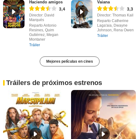
Haciendo amigos
Vaiana
3,4
3,3
Director: David
Director: Thomas Kail
Marqués
Reparto Catherine
Reparto Antonio
Laga'aia, Dwayne
Resines, Quim
Johnson, Rena Owen
Gutiérrez, Megan
Tráiler
Montaner
Tráiler
Mejores películas en cines
Tráilers de próximos estrenos