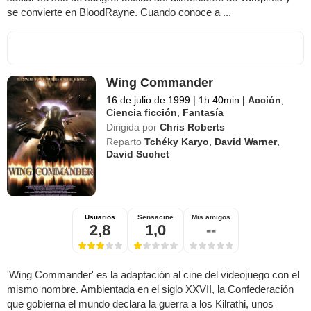
se convierte en BloodRayne. Cuando conoce a ...
Wing Commander
16 de julio de 1999
|
1h 40min
|
Acción
,
Ciencia ficción
,
Fantasía
Dirigida por
Chris Roberts
Reparto
Tchéky Karyo
,
David Warner
,
David Suchet
Usuarios
Sensacine
Mis amigos
2,8
1,0
--
'Wing Commander' es la adaptación al cine del videojuego con el
mismo nombre. Ambientada en el siglo XXVII, la Confederación
que gobierna el mundo declara la guerra a los Kilrathi, unos