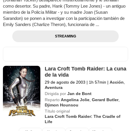
como desertor. Su padre, Hank (Tommy Lee Jones) - un antiguo
miembro de la Policía Militar - y su madre Joan (Susan
Sarandon) se ponen a investigar con la participación también de
Emily Sanders (Charlize Theron), funcionaria de ...
STREAMING
Lara Croft Tomb Raider: La cuna
de la vida
29 de agosto de 2003
|
1h 57min
|
Acción
,
Aventura
Dirigida por
Jan de Bont
Reparto
Angelina Jolie
,
Gerard Butler
,
Djimon Hounsou
Título original
Lara Croft Tomb Raider: The Cradle of
Life