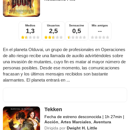
Medios
Usuarios
Sensacine
Mis amigos
1,3
2,5
0,5
--
En el planeta Olduvai, un grupo de profesionales en Operaciones
de alto riesgo recibe una llamada de auxilio advirtiéndoles sobre
una invasión de mutantes, cuyo fin es matar al mayor número de
personas posibles. Desde ese momento, las comunicaciones
fracasan y los últimos mensajes recibidos son bastante
alarmantes. El planeta entrará en ...
Tekken
Fecha de estreno desconocida
|
1h 27min
|
Acción
,
Artes Marciales
,
Aventura
Dirigida por
Dwight H. Little