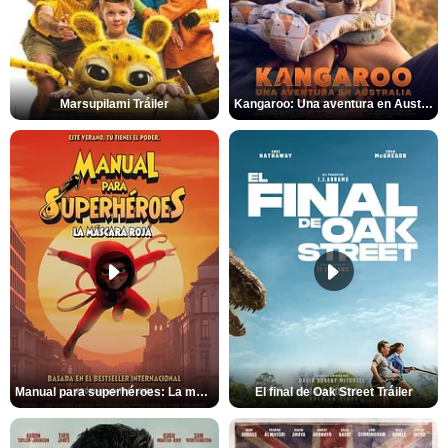
Marsupilami Tráiler
Kangaroo: Una aventura en Australia Tráiler
Manual para superhéroes: La máscara roja Tráiler
El final de Oak Street Tráiler