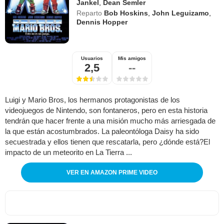
Jankel
,
Dean Semler
Reparto
Bob Hoskins
,
John Leguizamo
,
Dennis Hopper
Usuarios
Mis amigos
2,5
--
Luigi y Mario Bros, los hermanos protagonistas de los
videojuegos de Nintendo, son fontaneros, pero en esta historia
tendrán que hacer frente a una misión mucho más arriesgada de
la que están acostumbrados. La paleontóloga Daisy ha sido
secuestrada y ellos tienen que rescatarla, pero ¿dónde está?El
impacto de un meteorito en La Tierra ...
VER EN AMAZON PRIME VIDEO