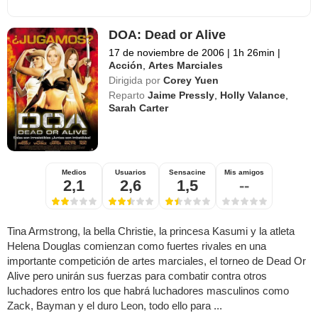
DOA: Dead or Alive
17 de noviembre de 2006
|
1h 26min
|
Acción
,
Artes Marciales
Dirigida por
Corey Yuen
Reparto
Jaime Pressly
,
Holly Valance
,
Sarah Carter
Medios
Usuarios
Sensacine
Mis amigos
2,1
2,6
1,5
--
Tina Armstrong, la bella Christie, la princesa Kasumi y la atleta
Helena Douglas comienzan como fuertes rivales en una
importante competición de artes marciales, el torneo de Dead Or
Alive pero unirán sus fuerzas para combatir contra otros
luchadores entro los que habrá luchadores masculinos como
Zack, Bayman y el duro Leon, todo ello para ...