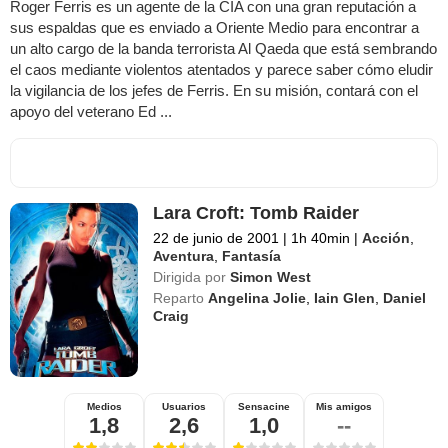
Roger Ferris es un agente de la CIA con una gran reputación a
sus espaldas que es enviado a Oriente Medio para encontrar a
un alto cargo de la banda terrorista Al Qaeda que está sembrando
el caos mediante violentos atentados y parece saber cómo eludir
la vigilancia de los jefes de Ferris. En su misión, contará con el
apoyo del veterano Ed ...
Lara Croft: Tomb Raider
22 de junio de 2001
|
1h 40min
|
Acción
,
Aventura
,
Fantasía
Dirigida por
Simon West
Reparto
Angelina Jolie
,
Iain Glen
,
Daniel
Craig
Medios
Usuarios
Sensacine
Mis amigos
1,8
2,6
1,0
--