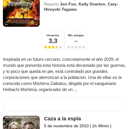
Reparto
Jon Foo
,
Kelly Overton
,
Cary-
Hiroyuki Tagawa
Usuarios
Mis amigos
3,3
--
Inspirada en un futuro cercano, concretamente el año 2039, el
mundo que presenta esta historia está devastado por las guerras,
y lo poco que queda en pie, está controlado por grandes
corporaciones que aterrorizan a la población. Una de ellas es la
conocida como Mishima Zaibatsu, dirigida por el sanguinario
Heihachi Mishima, organizador de un ...
Caza a la espía
5 de noviembre de 2010
|
1h 48min
|