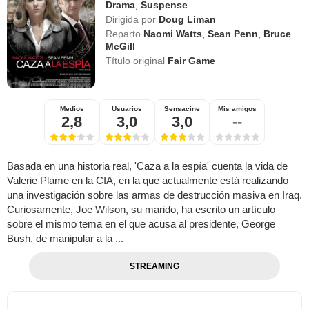
Drama
,
Suspense
Dirigida por
Doug Liman
Reparto
Naomi Watts
,
Sean Penn
,
Bruce
McGill
Título original
Fair Game
Medios
Usuarios
Sensacine
Mis amigos
2,8
3,0
3,0
--
Basada en una historia real, 'Caza a la espía' cuenta la vida de
Valerie Plame en la CIA, en la que actualmente está realizando
una investigación sobre las armas de destrucción masiva en Iraq.
Curiosamente, Joe Wilson, su marido, ha escrito un artículo
sobre el mismo tema en el que acusa al presidente, George
Bush, de manipular a la ...
STREAMING