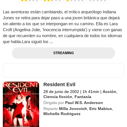
Las aventuras están cambiando, el mítico arqueólogo Indiana
Jones se retira para dejar paso a una joven británica que dejará
sin aliento a los que se interpongan en su camino. Ella es Lara
Croft (Angelina Jolie, 'Inocencia interrumpida') y viene con ganas
de que recuerden su nombre, en cualquiera de todos los idiomas
que habla.Lara siguió los ...
STREAMING
Resident Evil
28 de junio de 2002
|
1h 41min
|
Acción
,
Ciencia ficción
,
Fantasía
Dirigida por
Paul W.S. Anderson
Reparto
Milla Jovovich
,
Eric Mabius
,
Michelle Rodriguez