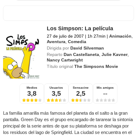
Los Simpson: La película
27 de julio de 2007
|
1h 27min
|
Animación
,
Aventura
,
Comedia
Dirigida por
David Silverman
Reparto
Dan Castellaneta
,
Julie Kavner
,
Nancy Cartwright
Título original
The Simpsons Movie
Medios
Usuarios
Sensacine
Mis amigos
3,8
3,5
2,5
--
La familia amarilla más famosa del planeta da el salto a la gran
pantalla. Green Day es el grupo encargado de tararear la sintonía
principal de la serie antes de que su plataforma se deshaga por
los residuos del lago de Springfield. La ciudad se encuentra en el