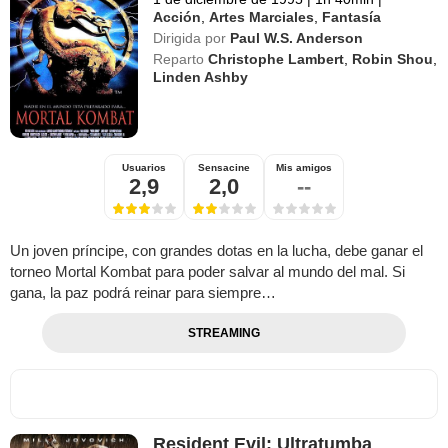
Acción
,
Artes Marciales
,
Fantasía
Dirigida por
Paul W.S. Anderson
Reparto
Christophe Lambert
,
Robin Shou
,
Linden Ashby
Usuarios
Sensacine
Mis amigos
2,9
2,0
--
Un joven príncipe, con grandes dotas en la lucha, debe ganar el
torneo Mortal Kombat para poder salvar al mundo del mal. Si
gana, la paz podrá reinar para siempre…
STREAMING
Resident Evil: Ultratumba