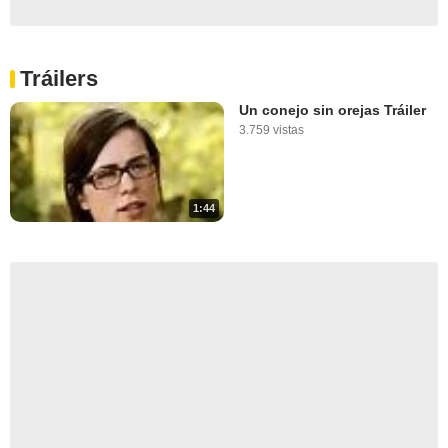
Tráilers
Un conejo sin orejas Tráiler
3.759 vistas
1:44