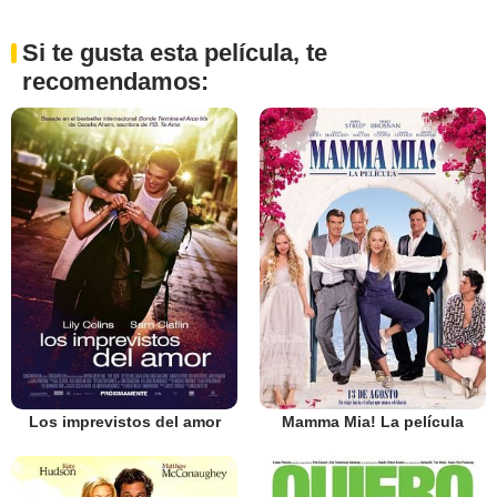
Si te gusta esta película, te
recomendamos:
Los imprevistos del amor
Mamma Mia! La película