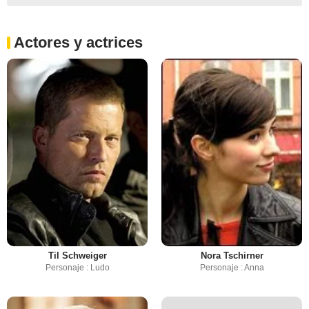
Actores y actrices
Til Schweiger
Nora Tschirner
Personaje : Ludo
Personaje : Anna