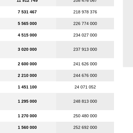
11 912 749
208 476 067
7 531 467
218 978 376
5 565 000
226 774 000
4 515 000
234 027 000
3 020 000
237 913 000
2 600 000
241 626 000
2 210 000
244 676 000
1 451 100
24 071 052
1 295 000
248 813 000
1 270 000
250 480 000
1 560 000
252 692 000