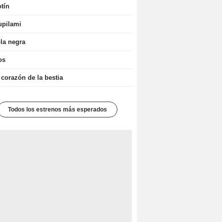
tín
upilami
la negra
os
 corazón de la bestia
Todos los estrenos más esperados