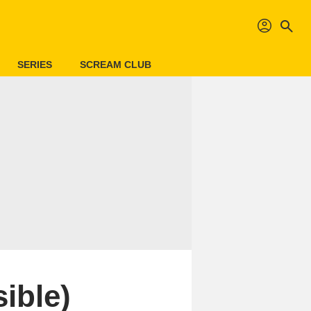
profil
search
SERIES
SCREAM CLUB
ible)