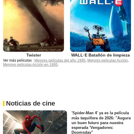
Twister
WALL·E Batallón de limpieza
Ver más películas :
Mejores películas del año 1995
,
Mejores películas Acción
,
Mejores películas Acción en 1995
.
Noticias de cine
'Spider-Man 4' ya es la película
más taquillera de 2026: "Augura
un buen futuro para nuestra
esperada 'Vengadores:
Doomsday"