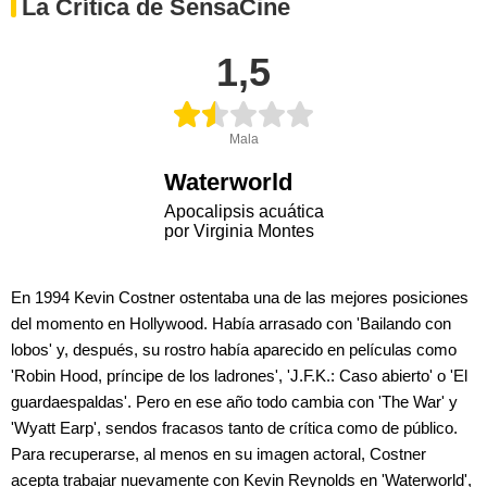
La Crítica de SensaCine
1,5
Mala
Waterworld
Apocalipsis acuática
por Virginia Montes
En 1994 Kevin Costner ostentaba una de las mejores posiciones
del momento en Hollywood. Había arrasado con 'Bailando con
lobos' y, después, su rostro había aparecido en películas como
'Robin Hood, príncipe de los ladrones', 'J.F.K.: Caso abierto' o 'El
guardaespaldas'. Pero en ese año todo cambia con 'The War' y
'Wyatt Earp', sendos fracasos tanto de crítica como de público.
Para recuperarse, al menos en su imagen actoral, Costner
acepta trabajar nuevamente con Kevin Reynolds en 'Waterworld',