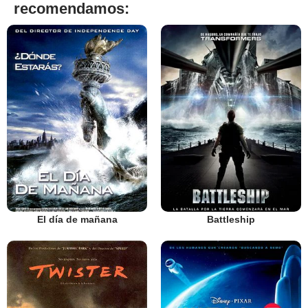
recomendamos:
El día de mañana
Battleship