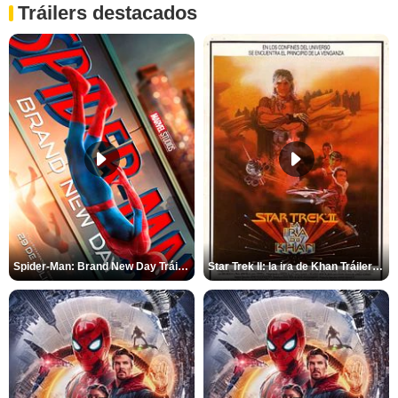
Tráilers destacados
Spider-Man: Brand New Day Tráiler (3)
Star Trek II: la ira de Khan Tráiler VO