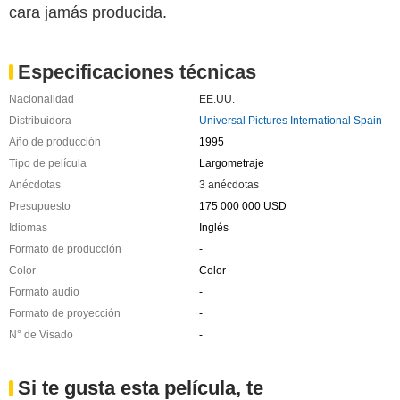
cara jamás producida.
Especificaciones técnicas
Nacionalidad
EE.UU.
Distribuidora
Universal Pictures International Spain
Año de producción
1995
Tipo de película
Largometraje
Anécdotas
3 anécdotas
Presupuesto
175 000 000 USD
Idiomas
Inglés
Formato de producción
-
Color
Color
Formato audio
-
Formato de proyección
-
N° de Visado
-
Si te gusta esta película, te