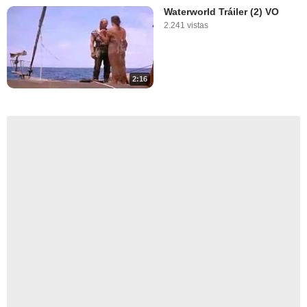
Waterworld Tráiler (2) VO
2.241 vistas
2:16