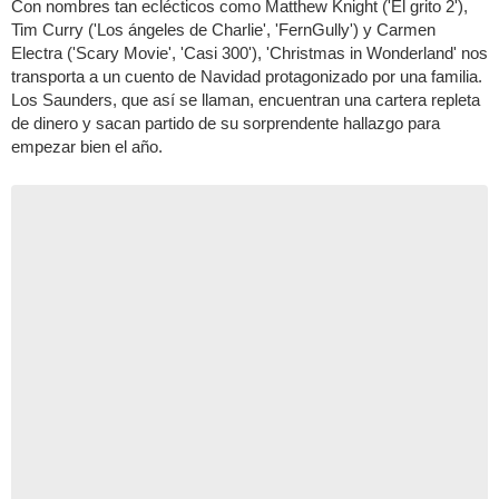
Con nombres tan eclécticos como Matthew Knight ('El grito 2'),
Tim Curry ('Los ángeles de Charlie', 'FernGully') y Carmen
Electra ('Scary Movie', 'Casi 300'), 'Christmas in Wonderland' nos
transporta a un cuento de Navidad protagonizado por una familia.
Los Saunders, que así se llaman, encuentran una cartera repleta
de dinero y sacan partido de su sorprendente hallazgo para
empezar bien el año.