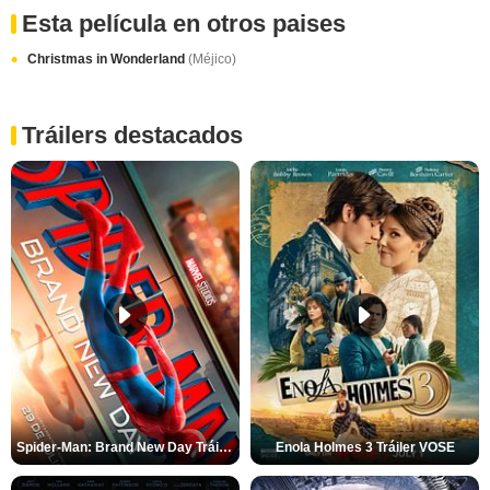
Esta película en otros paises
Christmas in Wonderland
(Méjico)
Tráilers destacados
Spider-Man: Brand New Day Tráiler (3)
Enola Holmes 3 Tráiler VOSE