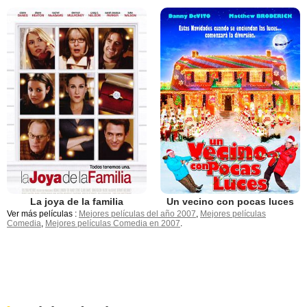
La joya de la familia
Un vecino con pocas luces
Ver más películas :
Mejores películas del año 2007
,
Mejores películas
Comedia
,
Mejores películas Comedia en 2007
.