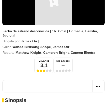
Fecha de estreno desconocida
|
1h 35min
|
Comedia
,
Familia
,
Judicial
Dirigida por
James Orr
|
Guion
Wanda Birdsong Shope
,
James Orr
Reparto
Matthew Knight
,
Cameron Bright
,
Carmen Electra
Usuarios
Mis amigos
3,1
--
Sinopsis