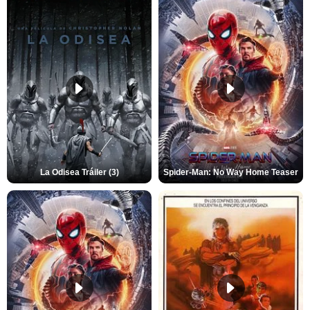
La Odisea Tráiler (3)
Spider-Man: No Way Home Teaser