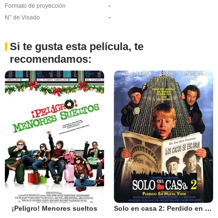
Formato de proyección
-
N° de Visado
-
Si te gusta esta película, te
recomendamos:
¡Peligro! Menores sueltos
Solo en casa 2: Perdido en Nueva York