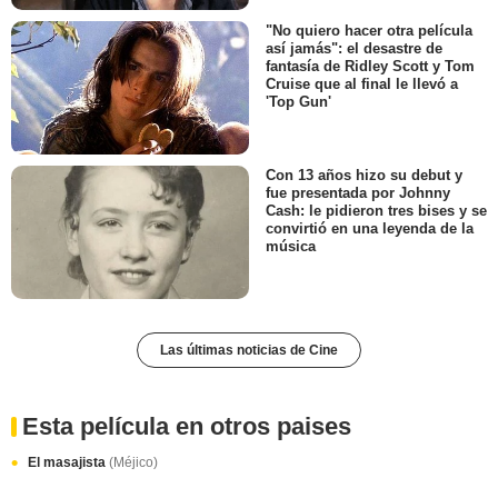
"No quiero hacer otra película
así jamás": el desastre de
fantasía de Ridley Scott y Tom
Cruise que al final le llevó a
'Top Gun'
Con 13 años hizo su debut y
fue presentada por Johnny
Cash: le pidieron tres bises y se
convirtió en una leyenda de la
música
Las últimas noticias de Cine
Esta película en otros paises
El masajista
(Méjico)