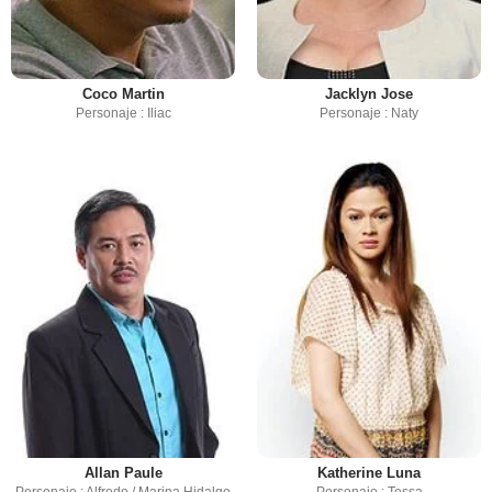
Coco Martin
Jacklyn Jose
Personaje : Iliac
Personaje : Naty
Allan Paule
Katherine Luna