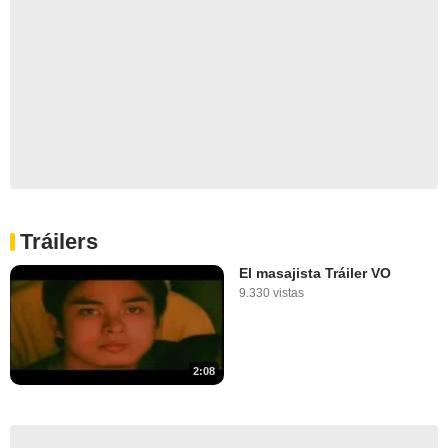
Tráilers
El masajista Tráiler VO
9.330 vistas
2:08