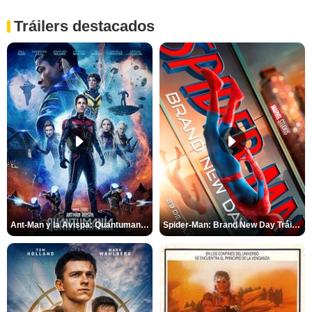
Tráilers destacados
Ant-Man y la Avispa: Quantumanía Tráiler (2)
Spider-Man: Brand New Day Tráiler (3)