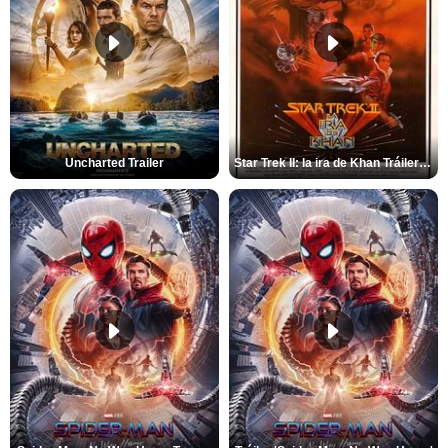
Uncharted Trailer
Star Trek II: la ira de Khan Tráiler VO