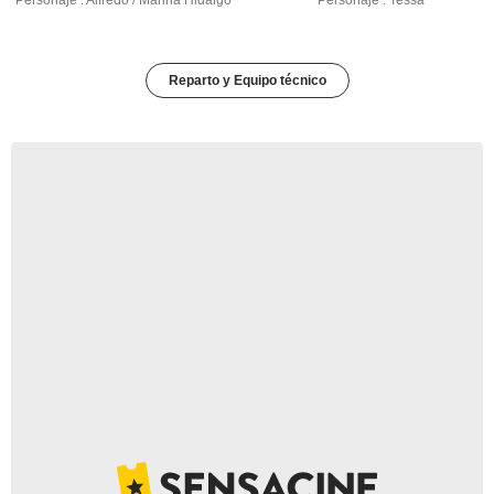
Personaje : Alfredo / Marina Hidalgo
Personaje : Tessa
Reparto y Equipo técnico