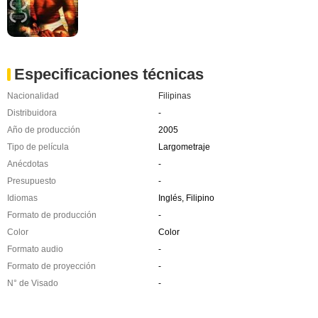
Especificaciones técnicas
Nacionalidad
Filipinas
Distribuidora
-
Año de producción
2005
Tipo de película
Largometraje
Anécdotas
-
Presupuesto
-
Idiomas
Inglés, Filipino
Formato de producción
-
Color
Color
Formato audio
-
Formato de proyección
-
N° de Visado
-