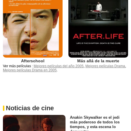
Afterschool
Más allá de la muerte
Ver más películas :
Mejores películas del año 2005
,
Mejores películas Drama
,
Mejores películas Drama en 2005
.
Noticias de cine
Anakin Skywalker es el jedi
más poderoso de todos los
tiempos, y esta escena lo