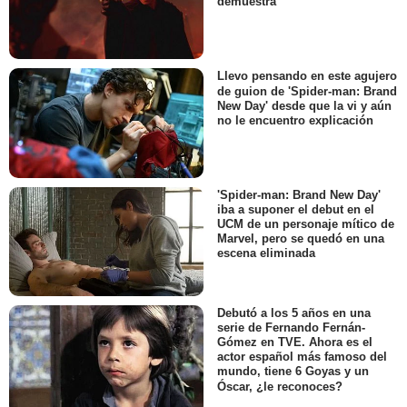
demuestra
Llevo pensando en este agujero
de guion de 'Spider-man: Brand
New Day' desde que la vi y aún
no le encuentro explicación
'Spider-man: Brand New Day'
iba a suponer el debut en el
UCM de un personaje mítico de
Marvel, pero se quedó en una
escena eliminada
Debutó a los 5 años en una
serie de Fernando Fernán-
Gómez en TVE. Ahora es el
actor español más famoso del
mundo, tiene 6 Goyas y un
Óscar, ¿le reconoces?