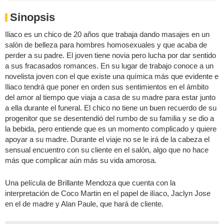
Sinopsis
Iliaco es un chico de 20 años que trabaja dando masajes en un
salón de belleza para hombres homosexuales y que acaba de
perder a su padre. El joven tiene novia pero lucha por dar sentido
a sus fracasados romances. En su lugar de trabajo conoce a un
novelista joven con el que existe una química más que evidente e
Iliaco tendrá que poner en orden sus sentimientos en el ámbito
del amor al tiempo que viaja a casa de su madre para estar junto
a ella durante el funeral. El chico no tiene un buen recuerdo de su
progenitor que se desentendió del rumbo de su familia y se dio a
la bebida, pero entiende que es un momento complicado y quiere
apoyar a su madre. Durante el viaje no se le irá de la cabeza el
sensual encuentro con su cliente en el salón, algo que no hace
más que complicar aún más su vida amorosa.
Una película de Brillante Mendoza que cuenta con la
interpretación de Coco Martin en el papel de ilíaco, Jaclyn Jose
en el de madre y Alan Paule, que hará de cliente.