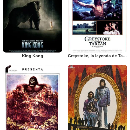
King Kong
Greystoke, la leyenda de Tarzán, el rey de los monos