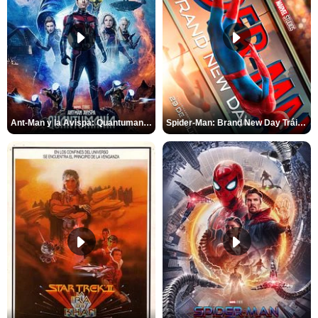
Ant-Man y la Avispa: Quantumanía Tráiler (2)
Spider-Man: Brand New Day Tráiler (3)