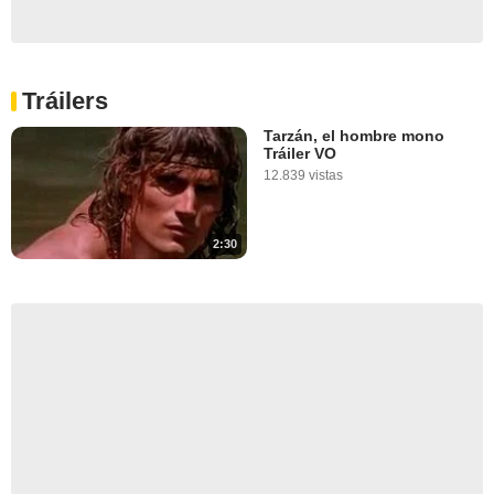
Tráilers
Tarzán, el hombre mono
Tráiler VO
12.839 vistas
2:30