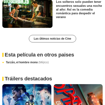
Los solteros solo pueden tener
encuentros sexuales una noche
al año: Así es la comedia
romántica para despedir el
verano
Las últimas noticias de Cine
Esta película en otros paises
Tarzán, el hombre mono
(Méjico)
Tráilers destacados