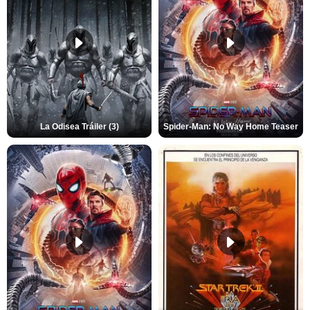
La Odisea Tráiler (3)
Spider-Man: No Way Home Teaser