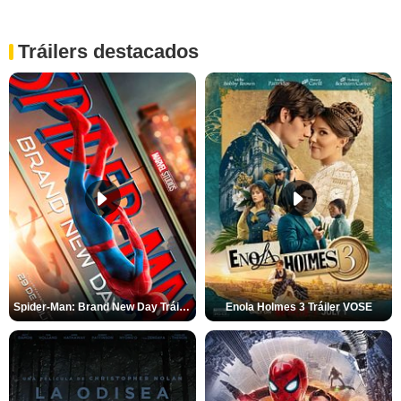
Tráilers destacados
Spider-Man: Brand New Day Tráiler (3)
Enola Holmes 3 Tráiler VOSE