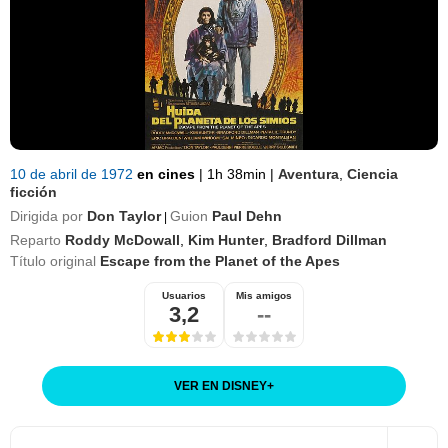
10 de abril de 1972
en cines
|
1h 38min
|
Aventura
,
Ciencia
ficción
Dirigida por
Don Taylor
Guion
Paul Dehn
|
Reparto
Roddy McDowall
,
Kim Hunter
,
Bradford Dillman
Título original
Escape from the Planet of the Apes
Usuarios
Mis amigos
3,2
--
VER EN DISNEY
+