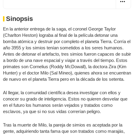
Sinopsis
En la anterior entrega de la saga, el coronel George Taylor
(Charlton Heston) lograba al final de la película detonar una
bomba atómica y destruir por completo el planeta Tierra. Corría el
año 3955 y los simios tenían sometidos a los seres humanos.
Antes de detonar el artefacto, tres simios fueron capaces de subir
a bordo de una nave espacial y viajar a través del tiempo. Estos
primates son Cornelius (Roddy McDowall), la doctora Zira (Kim
Hunter) y el doctor Milo (Sal Mineo), quienes ahora se encuentran
de nuevo en el planeta Tierra pero en la década de los setenta.
Al llegar, la comunidad científica desea investigar con ellos y
conocer su grado de inteligencia. Estos no quieren desvelar que
en el futuro los humanos serán vejados y tratados como
esclavos, ya que si no sus vidas correrían peligro.
Tras la muerte de Milo, la pareja de simios es aceptada por la
gente, adquiriendo tanta fama que son tratados como marajás,