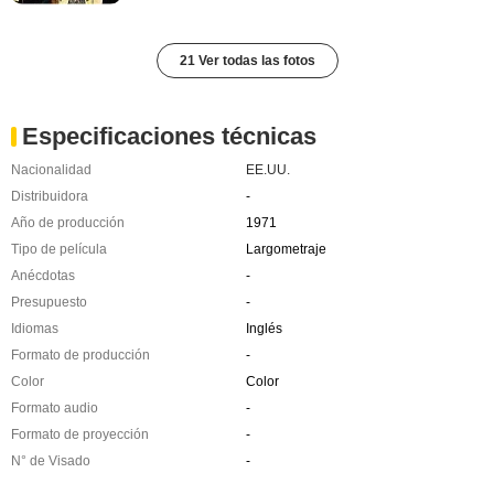
21 Ver todas las fotos
Especificaciones técnicas
Nacionalidad
EE.UU.
Distribuidora
-
Año de producción
1971
Tipo de película
Largometraje
Anécdotas
-
Presupuesto
-
Idiomas
Inglés
Formato de producción
-
Color
Color
Formato audio
-
Formato de proyección
-
N° de Visado
-