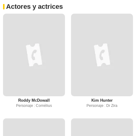
Actores y actrices
Roddy McDowall
Kim Hunter
Personaje : Cornélius
Personaje : Dr Zira