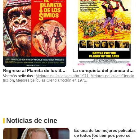
Regreso al Planeta de los Simios
La conquista del planeta de los simios
Ver más películas :
Mejores películas del año 1971
,
Mejores películas Ciencia
ficción
,
Mejores películas Ciencia ficción en 1971
.
Noticias de cine
Es una de las mejores películas
de todos los tiempos pero se