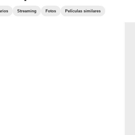
arios
Streaming
Fotos
Películas similares