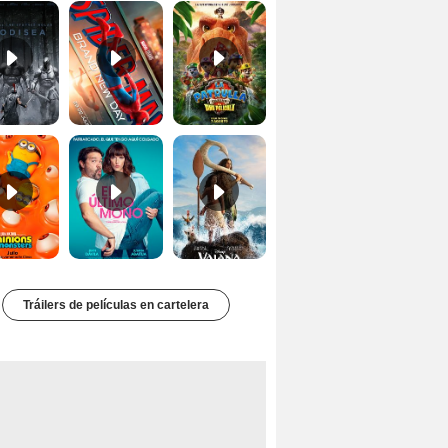
Minions & Monsters Tráiler (2)
El último mono Tráiler
Vaiana Tráiler (2)
Tráilers de películas en cartelera