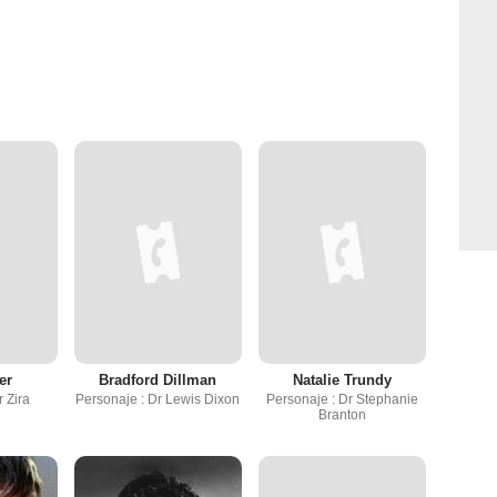
er
Bradford Dillman
Natalie Trundy
r Zira
Personaje : Dr Lewis Dixon
Personaje : Dr Stephanie
Branton