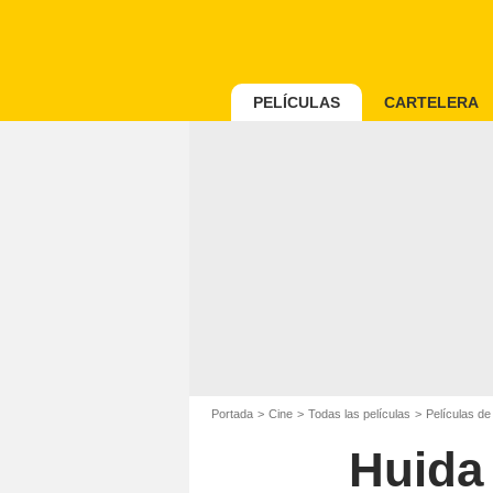
PELÍCULAS
CARTELERA
Portada
Cine
Todas las películas
Películas de
Huida 