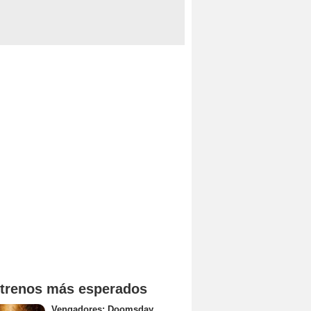
trenos más esperados
Vengadores: Doomsday