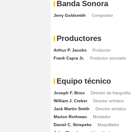
Banda Sonora
Jerry Goldsmith
Compositor
Productores
Arthur P. Jacobs
Productor
Frank Capra Jr.
Productor asociado
Equipo técnico
Joseph F. Biroc
Director de fotografía
William J. Creber
Director artístico
Jack Martin Smith
Director artístico
Marion Rothman
Montador
Daniel C. Striepeke
Maquillador