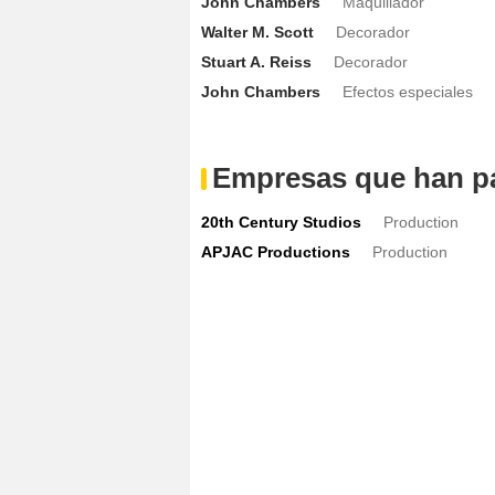
John Chambers
Maquillador
Walter M. Scott
Decorador
Stuart A. Reiss
Decorador
John Chambers
Efectos especiales
Empresas que han pa
20th Century Studios
Production
APJAC Productions
Production