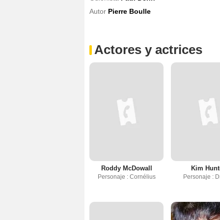
Autor
Pierre Boulle
Actores y actrices
Roddy McDowall
Kim Hunt
Personaje : Cornélius
Personaje : D