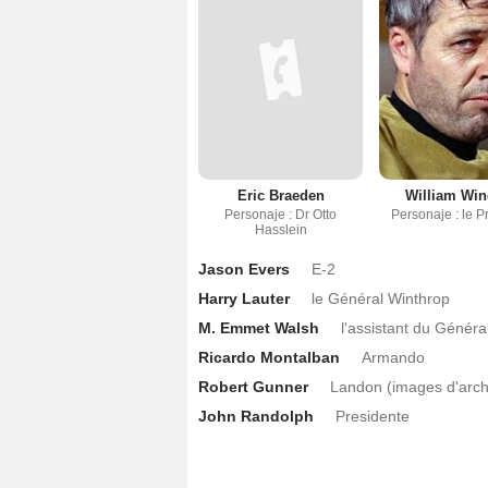
Eric Braeden
William Wi
Personaje : Dr Otto
Personaje : le P
Hasslein
Jason Evers
E-2
Harry Lauter
le Général Winthrop
M. Emmet Walsh
l'assistant du Généra
Ricardo Montalban
Armando
Robert Gunner
Landon (images d'arch
John Randolph
Presidente