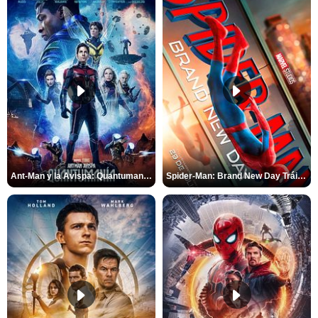
Ant-Man y la Avispa: Quantumanía Tráiler (2)
Spider-Man: Brand New Day Tráiler (3)