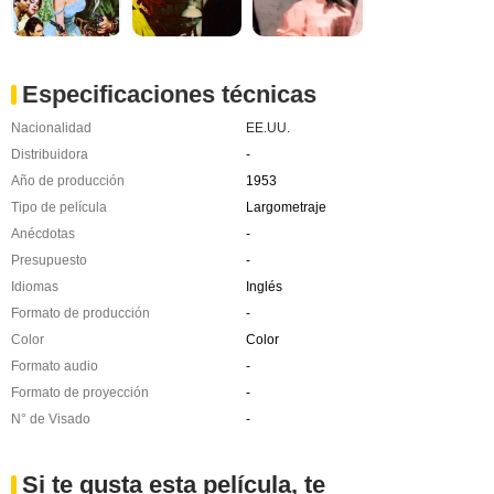
Especificaciones técnicas
Nacionalidad
EE.UU.
Distribuidora
-
Año de producción
1953
Tipo de película
Largometraje
Anécdotas
-
Presupuesto
-
Idiomas
Inglés
Formato de producción
-
Color
Color
Formato audio
-
Formato de proyección
-
N° de Visado
-
Si te gusta esta película, te