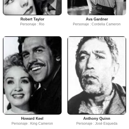
Robert Taylor
Ava Gardner
Personaje : Rio
Personaje : Cordelia Cameron
Howard Keel
Anthony Quinn
Personaje : King Cameron
Personaje : José Esqueda