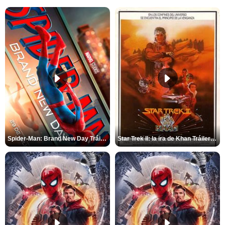
Spider-Man: Brand New Day Tráiler (3)
Star Trek II: la ira de Khan Tráiler VO