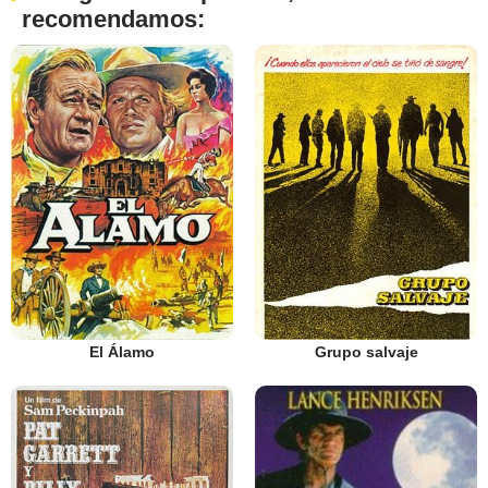
recomendamos:
El Álamo
Grupo salvaje