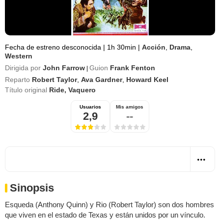
Fecha de estreno desconocida
|
1h 30min
|
Acción
,
Drama
,
Western
Dirigida por
John Farrow
Guion
Frank Fenton
|
Reparto
Robert Taylor
,
Ava Gardner
,
Howard Keel
Título original
Ride, Vaquero
Usuarios
Mis amigos
2,9
--
Sinopsis
Esqueda (Anthony Quinn) y Rio (Robert Taylor) son dos hombres
que viven en el estado de Texas y están unidos por un vínculo.