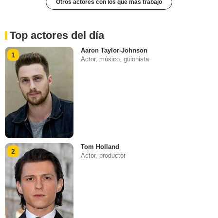
Otros actores con los que más trabajó
Top actores del día
Aaron Taylor-Johnson
1
Actor, músico, guionista
Tom Holland
2
Actor, productor