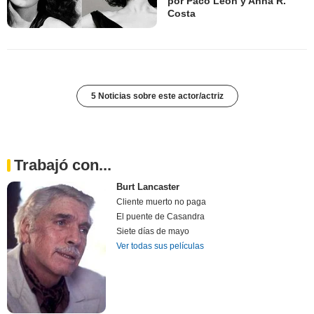
por Paco León y Anna R.
Costa
5 Noticias sobre este actor/actriz
Trabajó con...
Burt Lancaster
Cliente muerto no paga
El puente de Casandra
Siete días de mayo
Ver todas sus películas