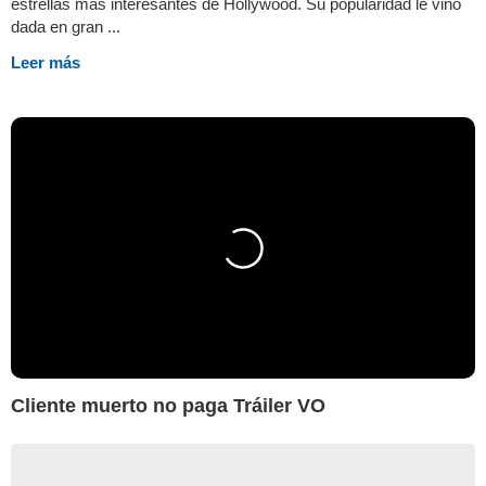
estrellas más interesantes de Hollywood. Su popularidad le vino
dada en gran ...
Leer más
Cliente muerto no paga Tráiler VO