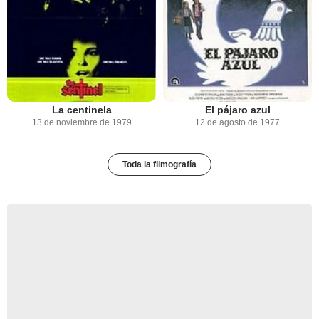
La centinela
El pájaro azul
13 de noviembre de 1979
12 de agosto de 1977
Toda la filmografía