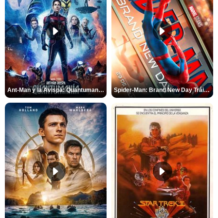
Ant-Man y la Avispa: Quantumanía Tráiler (2)
Spider-Man: Brand New Day Tráiler (3)