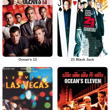
Ocean's 13
21 Black Jack