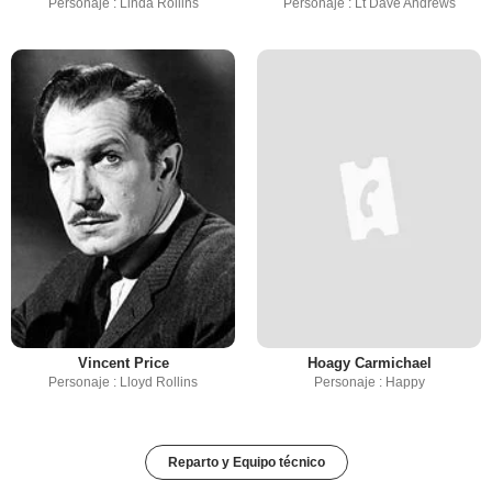
Personaje : Linda Rollins
Personaje : Lt Dave Andrews
Vincent Price
Hoagy Carmichael
Personaje : Lloyd Rollins
Personaje : Happy
Reparto y Equipo técnico