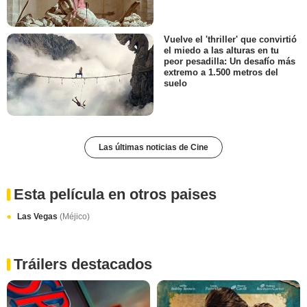
Vuelve el 'thriller' que convirtió
el miedo a las alturas en tu
peor pesadilla: Un desafío más
extremo a 1.500 metros del
suelo
Las últimas noticias de Cine
Esta película en otros paises
Las Vegas
(Méjico)
Tráilers destacados