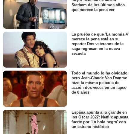
mejor película de Jason
Statham de los últimos años
que merece la pena ver
La prueba de que 'La momia 4'
merece la pena está en su
reparto: Dos veteranos de la
saga regresan en la nueva
secuela
Todo el mundo lo ha olvidado,
pero Jean-Claude Van Damme
hizo la misma película de
acción dos veces en un lapso
de 8 años
España apunta a lo grande en
los Oscar 2027: Netflix apuesta
fuerte por 'La bola negra' con
un estreno histórico