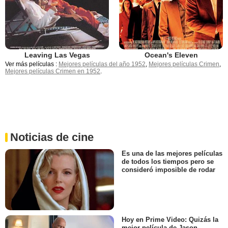
Leaving Las Vegas
Ocean's Eleven
Ver más películas :
Mejores películas del año 1952
,
Mejores películas Crimen
,
Mejores películas Crimen en 1952
.
Noticias de cine
Es una de las mejores películas
de todos los tiempos pero se
consideró imposible de rodar
Hoy en Prime Video: Quizás la