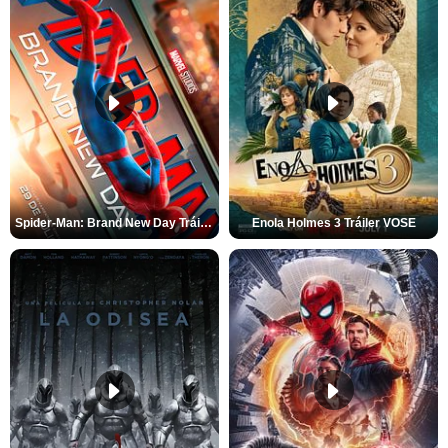
Spider-Man: Brand New Day Tráiler (3)
Enola Holmes 3 Tráiler VOSE