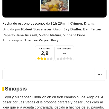
Fecha de estreno desconocida
|
1h 28min
|
Crimen
,
Drama
Dirigida por
Robert Stevenson
Guion
Jay Dratler
,
Earl Felton
|
Reparto
Jane Russell
,
Victor Mature
,
Vincent Price
Título original
The Las Vegas Story
Usuarios
Mis amigos
2,9
--
Sinopsis
Lloyd y su esposa Linda viajan en tren camino a Los Ángeles. Al
pasar por Las Vegas él le propone pararse y pasar unos días allí,
idea que ella acepta contrariada, debido a hechos de su pasado.