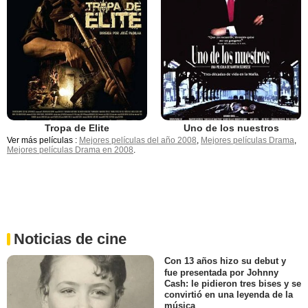
Tropa de Elite
Uno de los nuestros
Ver más películas :
Mejores películas del año 2008
,
Mejores películas Drama
,
Mejores películas Drama en 2008
.
Noticias de cine
Con 13 años hizo su debut y
fue presentada por Johnny
Cash: le pidieron tres bises y se
convirtió en una leyenda de la
música