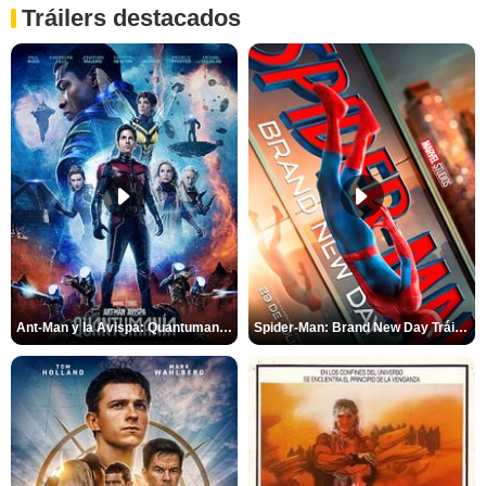
Tráilers destacados
Ant-Man y la Avispa: Quantumanía Tráiler (2)
Spider-Man: Brand New Day Tráiler (3)