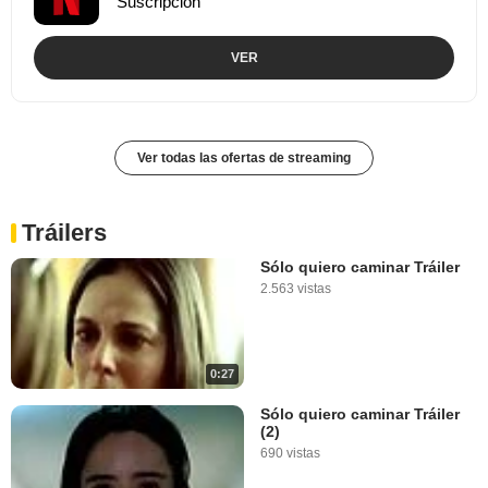
Suscripción
VER
Ver todas las ofertas de streaming
Tráilers
Sólo quiero caminar Tráiler
2.563 vistas
0:27
Sólo quiero caminar Tráiler
(2)
690 vistas