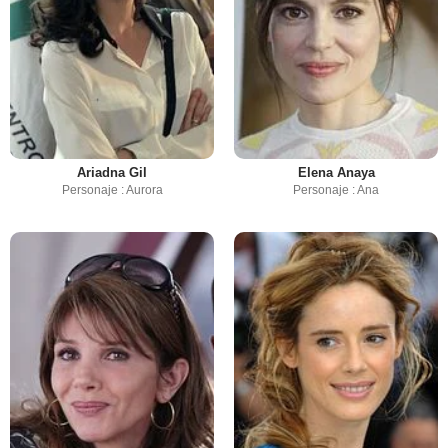
Ariadna Gil
Elena Anaya
Personaje : Aurora
Personaje : Ana