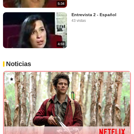
5:34
Entrevista 2 - Español
43 vistas
4:59
Noticias