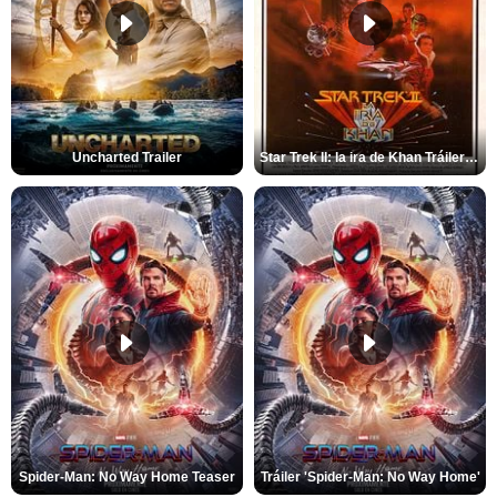
Uncharted Trailer
Star Trek II: la ira de Khan Tráiler VO
Spider-Man: No Way Home Teaser
Tráiler 'Spider-Man: No Way Home'