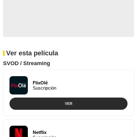
Ver esta película
SVOD / Streaming
FlixOlé
Suscripción
VER
Netflix