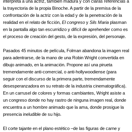
interpreta a una actriz, también madura y con claras referencias a
la trayectoria de la propia Binoche. A partir de la premisa de la
confrontación de la actriz con la edad y de la penetración de la
realidad en el relato de ficción,
El congreso
y
Sils Maria
plasman
en la pantalla algo tan escurridizo y difícil de aprehender como es
el proceso de creación del gesto, de la expresión, del personaje.
Pasados 45 minutos de película, Folman abandona la imagen real
para adentrarse, de la mano de una Robin Wright convertida en
dibujo animado, en la animación. Propone así una pirueta
tremendamente anti-comercial, o anti-hollywoodiense (para
seguir con el discurso de la primera parte, tremendamente
desesperanzadora en su retrato de la industria cinematográfica).
En un carrusel de colores y formas cambiantes, Wright asiste a
un congreso donde no hay rastro de ninguna imagen real, donde
encuentra a un hombre animado que la ama, donde prosigue la
presencia ineludible de su hijo.
El corte tajante en el plano estético –de las figuras de carne y