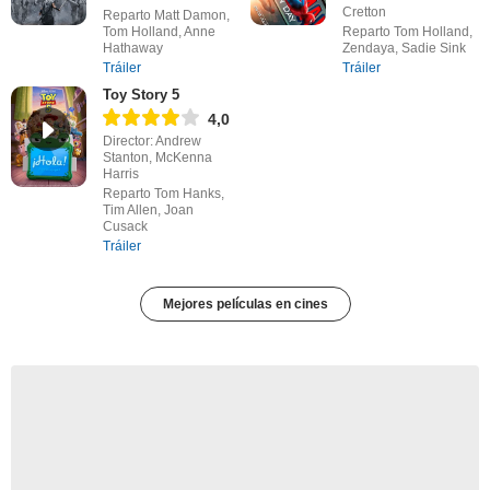
Cretton
Reparto Matt Damon,
Tom Holland, Anne
Reparto Tom Holland,
Hathaway
Zendaya, Sadie Sink
Tráiler
Tráiler
Toy Story 5
4,0
Director: Andrew
Stanton, McKenna
Harris
Reparto Tom Hanks,
Tim Allen, Joan
Cusack
Tráiler
Mejores películas en cines