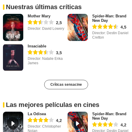
Nuestras últimas críticas
Mother Mary
Spider-Man: Brand
New Day
2,5
4,5
Director: David Lowery
Director: Destin Daniel
Cretton
Insaciable
3,5
Director: Natalie Erika
James
Críticas sensacine
Las mejores películas en cines
La Odisea
Spider-Man: Brand
New Day
4,2
4,2
Director: Christopher
Nolan
Director: Destin Daniel