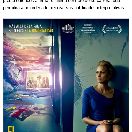
presta entonces a firmar el último contrato de su carrera, que
permitirá a un ordenador recrear sus habilidades interpretativas.