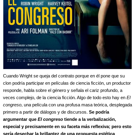
Cuando Wright se queja del contrato porque en él pone que su
clon podría participar en películas de ciencia ficción, un productor
responde, habla sobre el género y señala el cariz profundo, a
veces complejo, de la ciencia ficción. Algo de todo esto hay en
El
congreso
, una película con una profusa masa teórica, desplegada
primero a partir de diálogos y de discursos.
Se podría
argumentar que
El congreso
tiende a la verbalización,
especial y precisamente en su faceta más reflexiva; pero esto
sería desechar la brillantez de una propuesta estética