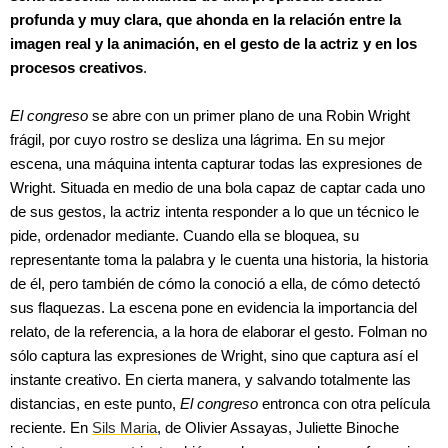
profunda y muy clara, que ahonda en la relación entre la
imagen real y la animación, en el gesto de la actriz y en los
procesos creativos
.
El congreso
se abre con un primer plano de una Robin Wright
frágil, por cuyo rostro se desliza una lágrima. En su mejor
escena, una máquina intenta capturar todas las expresiones de
Wright. Situada en medio de una bola capaz de captar cada uno
de sus gestos, la actriz intenta responder a lo que un técnico le
pide, ordenador mediante. Cuando ella se bloquea, su
representante toma la palabra y le cuenta una historia, la historia
de él, pero también de cómo la conoció a ella, de cómo detectó
sus flaquezas. La escena pone en evidencia la importancia del
relato, de la referencia, a la hora de elaborar el gesto. Folman no
sólo captura las expresiones de Wright, sino que captura así el
instante creativo. En cierta manera, y salvando totalmente las
distancias, en este punto,
El congreso
entronca con otra película
reciente. En
Sils Maria
, de Olivier Assayas, Juliette Binoche