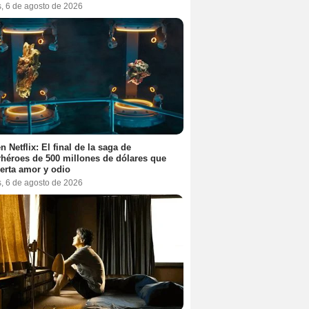
s, 6 de agosto de 2026
n Netflix: El final de la saga de
héroes de 500 millones de dólares que
erta amor y odio
s, 6 de agosto de 2026