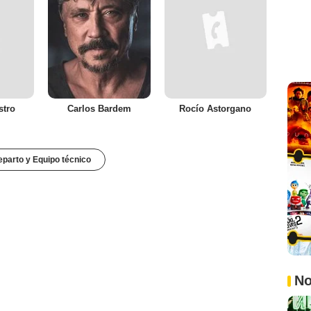
stro
Carlos Bardem
Rocío Astorgano
parto y Equipo técnico
No