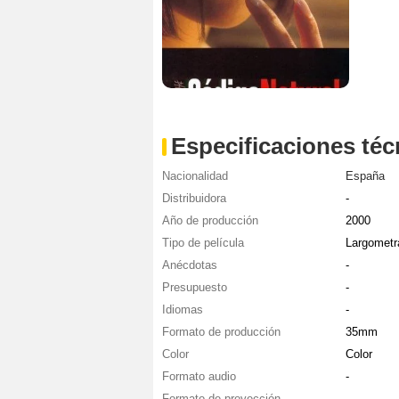
Especificaciones téc
Nacionalidad
España
Distribuidora
-
Año de producción
2000
Tipo de película
Largometr
Anécdotas
-
Presupuesto
-
Idiomas
-
Formato de producción
35mm
Color
Color
Formato audio
-
Formato de proyección
-