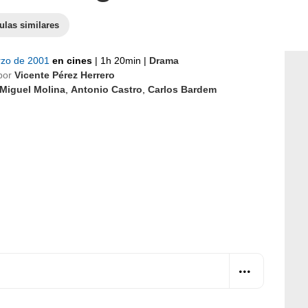
ulas similares
rzo de 2001
en cines
|
1h 20min
|
Drama
por
Vicente Pérez Herrero
Miguel Molina
,
Antonio Castro
,
Carlos Bardem