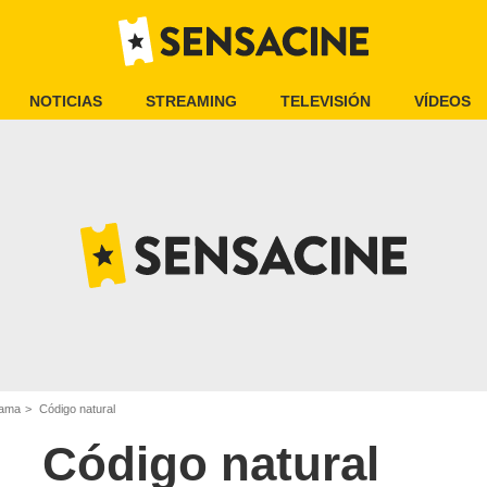
NOTICIAS
STREAMING
TELEVISIÓN
VÍDEOS
rama
Código natural
Código natural