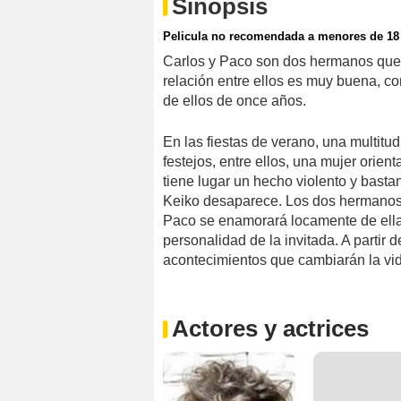
Sinopsis
Pelicula no recomendada a menores de 18
Carlos y Paco son dos hermanos que
relación entre ellos es muy buena, co
de ellos de once años.
En las fiestas de verano, una multitud
festejos, entre ellos, una mujer orie
tiene lugar un hecho violento y bast
Keiko desaparece. Los dos hermanos 
Paco se enamorará locamente de ella y
personalidad de la invitada. A parti
acontecimientos que cambiarán la vid
Actores y actrices