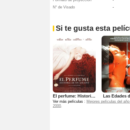
N° de Visado
-
Si te gusta esta pel
El perfume: Historia de un asesino
Las Edades d
Ver más películas :
Mejores películas del año
2000
.