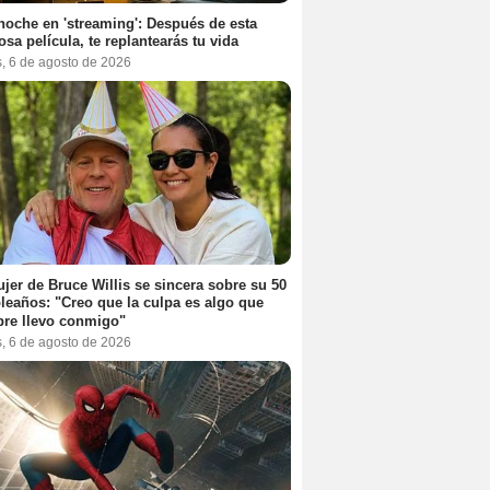
noche en 'streaming': Después de esta
sa película, te replantearás tu vida
s, 6 de agosto de 2026
jer de Bruce Willis se sincera sobre su 50
eaños: "Creo que la culpa es algo que
re llevo conmigo"
s, 6 de agosto de 2026