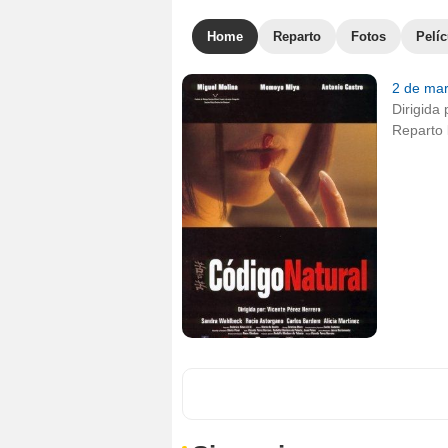
Home
Reparto
Fotos
Pelíc
2 de ma
Dirigida 
Reparto