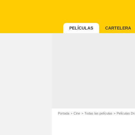
PELÍCULAS
CARTELERA
Portada
Cine
Todas las películas
Películas D