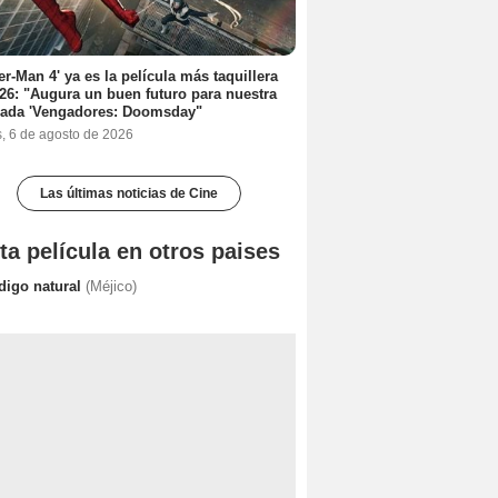
er-Man 4' ya es la película más taquillera
26: "Augura un buen futuro para nuestra
rada 'Vengadores: Doomsday"
s, 6 de agosto de 2026
Las últimas noticias de Cine
ta película en otros paises
digo natural
(Méjico)