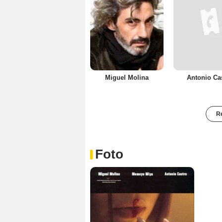
Miguel Molina
Antonio Ca
Re
Foto