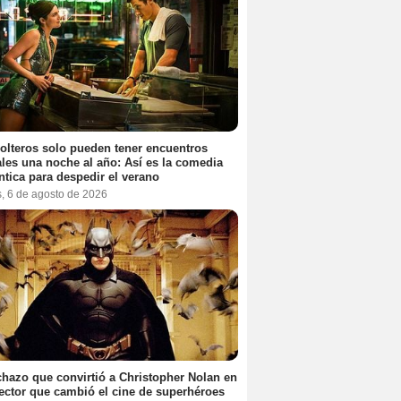
olteros solo pueden tener encuentros
les una noche al año: Así es la comedia
tica para despedir el verano
s, 6 de agosto de 2026
chazo que convirtió a Christopher Nolan en
rector que cambió el cine de superhéroes