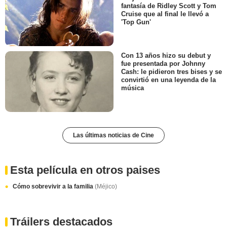
fantasía de Ridley Scott y Tom
Cruise que al final le llevó a
'Top Gun'
Con 13 años hizo su debut y
fue presentada por Johnny
Cash: le pidieron tres bises y se
convirtió en una leyenda de la
música
Las últimas noticias de Cine
Esta película en otros paises
Cómo sobrevivir a la familia
(Méjico)
Tráilers destacados