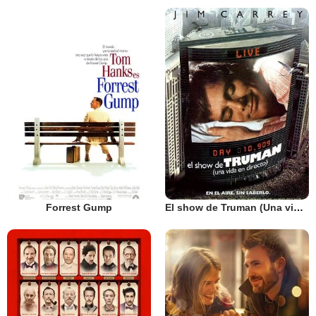
Forrest Gump
El show de Truman (Una vida en directo)