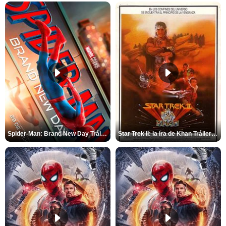
Spider-Man: Brand New Day Tráiler (3)
Star Trek II: la ira de Khan Tráiler VO