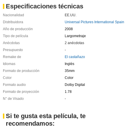
Especificaciones técnicas
Nacionalidad
EE.UU.
Distribuidora
Universal Pictures International Spain
Año de producción
2008
Tipo de película
Largometraje
Anécdotas
2 anécdotas
Presupuesto
-
Remake de
El castañazo
Idiomas
Inglés
Formato de producción
35mm
Color
Color
Formato audio
Dolby Digital
Formato de proyección
1.78
N° de Visado
-
Si te gusta esta película, te
recomendamos: