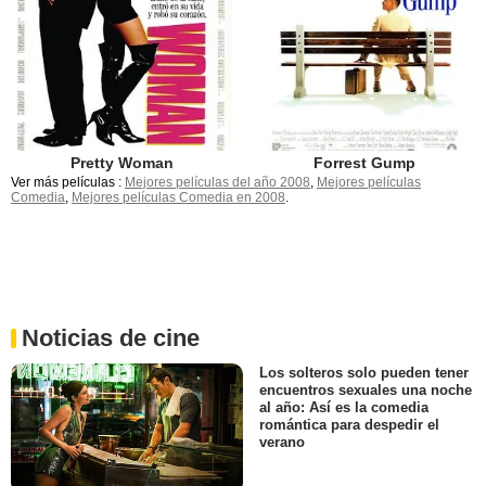
Pretty Woman
Forrest Gump
Ver más películas :
Mejores películas del año 2008
,
Mejores películas
Comedia
,
Mejores películas Comedia en 2008
.
Noticias de cine
Los solteros solo pueden tener
encuentros sexuales una noche
al año: Así es la comedia
romántica para despedir el
verano