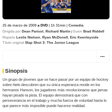
25 de marzo de 2009
a DVD
|
1h 31min
|
Comedia
Dirigida por
Dean Parisot
,
Richard Martin
Guion
Brad Riddell
|
Reparto
Leslie Nielsen
,
Ryan McDonell
,
Eric Keenleyside
Título original
Slap Shot 3: The Junior League
Sinopsis
Un grupo de jóvenes que se hace pasar por un equipo de hockey
sobre hielo descubren que su única esperanza reside en los
hermanos Hanson, los jugadores más revolucionaros que jamas
hayan pisado la pista. El equipo demostrará que con
perseverancia en el trabajo y mucha fuerza de voluntad hasta lo
que parece más imposible puede hacerse realidad.