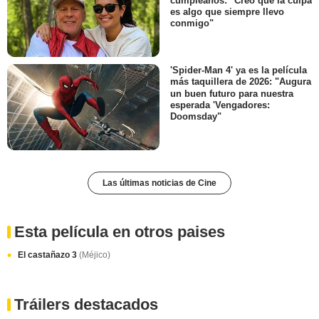
cumpleaños: "Creo que la culpa
es algo que siempre llevo
conmigo"
'Spider-Man 4' ya es la película
más taquillera de 2026: "Augura
un buen futuro para nuestra
esperada 'Vengadores:
Doomsday"
Las últimas noticias de Cine
Esta película en otros paises
El castañazo 3
(Méjico)
Tráilers destacados