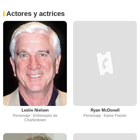
Actores y actrices
Leslie Nielsen
Ryan McDonell
Personaje : Entrenador de
Personaje : Kaine Fraizer
Charlestown