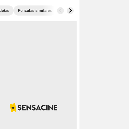
dotas
Películas similares