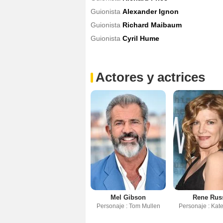
Guionista
Alexander Ignon
Guionista
Richard Maibaum
Guionista
Cyril Hume
Actores y actrices
Mel Gibson
Rene Rus
Personaje : Tom Mullen
Personaje : Kat