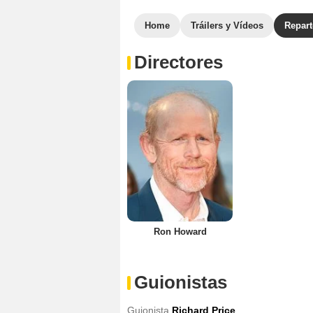
Home
Tráilers y Vídeos
Repar
Directores
Ron Howard
Guionistas
Guionista
Richard Price