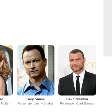
so
Gary Sinise
Liev Schreiber
e Mullen
Personaje : Jimmy Shaker
Personaje : Clark Barnes