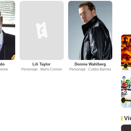
ndo
Lili Taylor
Donnie Wahlberg
onnie
Personaje : Maris Conner
Personaje : Cubby Barnes
Ví