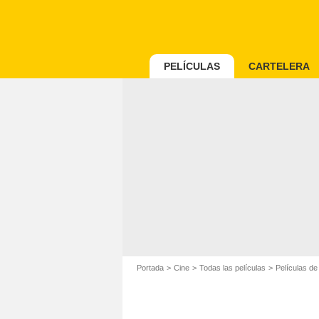
PELÍCULAS
CARTELERA
Portada
Cine
Todas las películas
Películas d