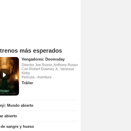
trenos más esperados
Vengadores: Doomsday
Director Joe Russo, Anthony Russo
Con Robert Downey Jr., Vanessa
Kirby
Película - Aventura
Tráiler
ji: Mundo abierto
r abierto
 de sangre y hueso