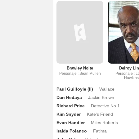
Brawley Nolte
Delroy Li
Personaje : Sean Mullen
Personaje : L
Hawkins
Paul Guilfoyle (II)
Wallace
Dan Hedaya
Jackie Brown
Richard Price
Detective No 1
Kim Snyder
Kate's Friend
Evan Handler
Miles Roberts
Iraida Polanco
Fatima