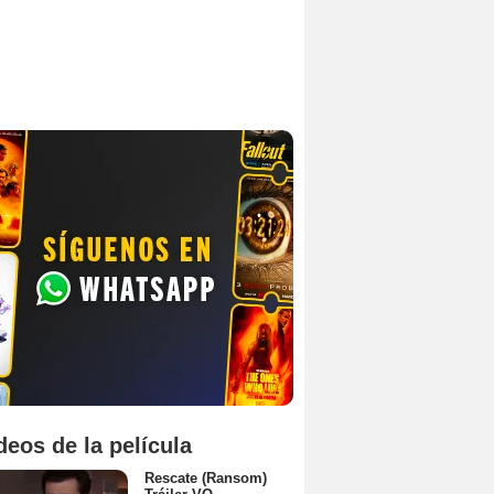
deos de la película
Rescate (Ransom)