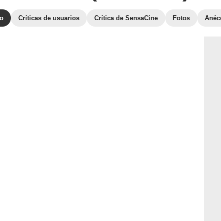
to
Críticas de usuarios
Crítica de SensaCine
Fotos
Anéc