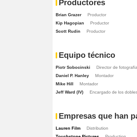
Productores
Brian Grazer
Productor
Kip Hagopian
Productor
Scott Rudin
Productor
Equipo técnico
Piotr Sobocinski
Director de fotografí
Daniel P. Hanley
Montador
Mike Hill
Montador
Jeff Ward (IV)
Encargado de los doble
Empresas que han pa
Lauren Film
Distribution
Touchstone Pictures
Production