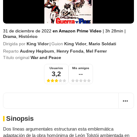
31 de diciembre de 2022
en Amazon Prime Video
|
3h 28min
|
Drama
,
Histórico
Dirigida por
King Vidor
Guion
King Vidor
,
Mario Soldati
|
Reparto
Audrey Hepburn
,
Henry Fonda
,
Mel Ferrer
Título original
War and Peace
Usuarios
Mis amigos
3,2
--
Sinopsis
Dos líneas argumentales estructuran esta emblemática
adaptación de la obra homónima de León Tolstói ambientada en