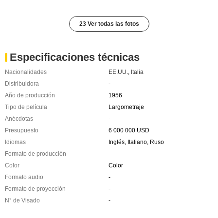
23 Ver todas las fotos
Especificaciones técnicas
Nacionalidades
EE.UU.
,
Italia
Distribuidora
-
Año de producción
1956
Tipo de película
Largometraje
Anécdotas
-
Presupuesto
6 000 000 USD
Idiomas
Inglés, Italiano, Ruso
Formato de producción
-
Color
Color
Formato audio
-
Formato de proyección
-
N° de Visado
-