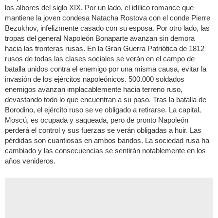
los albores del siglo XIX. Por un lado, el idílico romance que
mantiene la joven condesa Natacha Rostova con el conde Pierre
Bezukhov, infelizmente casado con su esposa. Por otro lado, las
tropas del general Napoleón Bonaparte avanzan sin demora
hacia las fronteras rusas. En la Gran Guerra Patriótica de 1812
rusos de todas las clases sociales se verán en el campo de
batalla unidos contra el enemigo por una misma causa, evitar la
invasión de los ejércitos napoleónicos. 500.000 soldados
enemigos avanzan implacablemente hacia terreno ruso,
devastando todo lo que encuentran a su paso. Tras la batalla de
Borodino, el ejército ruso se ve obligado a retirarse. La capital,
Moscú, es ocupada y saqueada, pero de pronto Napoleón
perderá el control y sus fuerzas se verán obligadas a huir. Las
pérdidas son cuantiosas en ambos bandos. La sociedad rusa ha
cambiado y las consecuencias se sentirán notablemente en los
años venideros.