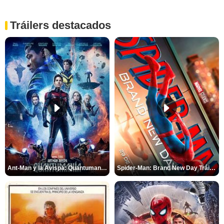
Tráilers destacados
Ant-Man y la Avispa: Quantumanía Tráiler (2)
Spider-Man: Brand New Day Tráiler (3)