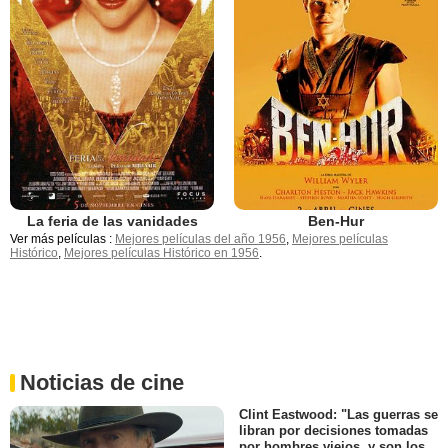
La feria de las vanidades
Ben-Hur
Ver más películas :
Mejores películas del año 1956
,
Mejores películas
Histórico
,
Mejores películas Histórico en 1956
.
Noticias de cine
Clint Eastwood: "Las guerras se
libran por decisiones tomadas
por hombres viejos, y son los