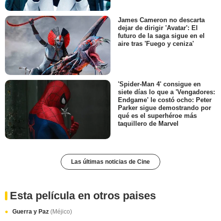
James Cameron no descarta
dejar de dirigir 'Avatar': El
futuro de la saga sigue en el
aire tras 'Fuego y ceniza'
'Spider-Man 4' consigue en
siete días lo que a 'Vengadores:
Endgame' le costó ocho: Peter
Parker sigue demostrando por
qué es el superhéroe más
taquillero de Marvel
Las últimas noticias de Cine
Esta película en otros paises
Guerra y Paz
(Méjico)