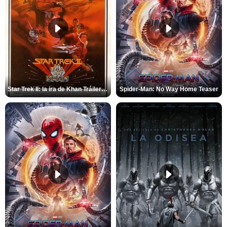
Star Trek II: la ira de Khan Tráiler VO
Spider-Man: No Way Home Teaser