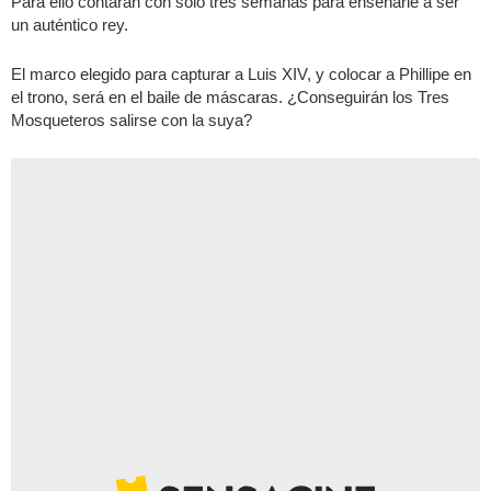
Para ello contarán con sólo tres semanas para enseñarle a ser
un auténtico rey.
El marco elegido para capturar a Luis XIV, y colocar a Phillipe en
el trono, será en el baile de máscaras. ¿Conseguirán los Tres
Mosqueteros salirse con la suya?