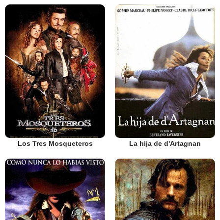
Los Tres Mosqueteros
La hija de d'Artagnan