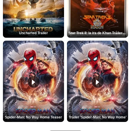
Uncharted Trailer
Star Trek II: la ira de Khan Tráiler VO
Spider-Man: No Way Home Teaser
Tráiler 'Spider-Man: No Way Home'