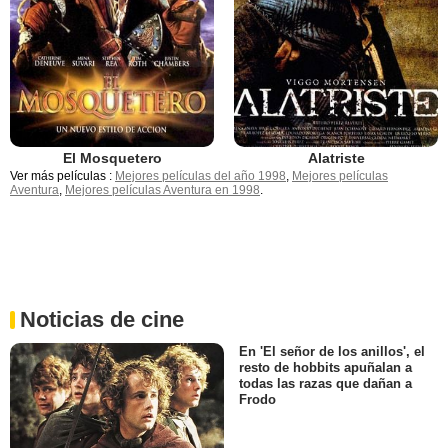
El Mosquetero
Alatriste
Ver más películas :
Mejores películas del año 1998
,
Mejores películas
Aventura
,
Mejores películas Aventura en 1998
.
Noticias de cine
En 'El señor de los anillos', el
resto de hobbits apuñalan a
todas las razas que dañan a
Frodo