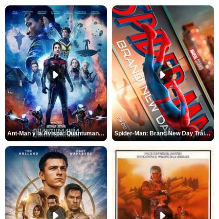
Ant-Man y la Avispa: Quantumanía Tráiler (2)
Spider-Man: Brand New Day Tráiler (3)