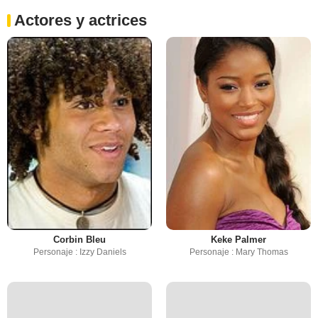
Actores y actrices
Corbin Bleu
Keke Palmer
Personaje : Izzy Daniels
Personaje : Mary Thomas