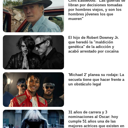
Clint Eastwood: "Las guerras se
libran por decisiones tomadas
por hombres viejos, y son los
hombres jóvenes los que
mueren"
El hijo de Robert Downey Jr.
que heredó la "maldición
genética" de la adicción y
acabó arrestado por cocaína
'Michael 2' planea su rodaje: La
secuela tiene que hacer frente a
un obstáculo legal
31 años de carrera y 3
nominaciones al Oscar: hoy
cumple 51 años una de las
mejores actrices que existen en