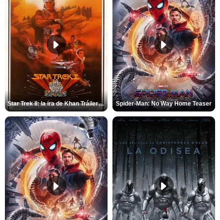
Star Trek II: la ira de Khan Tráiler VO
Spider-Man: No Way Home Teaser