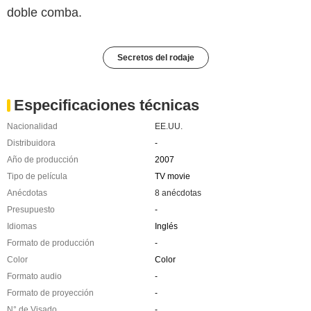
doble comba.
Secretos del rodaje
Especificaciones técnicas
Nacionalidad
EE.UU.
Distribuidora
-
Año de producción
2007
Tipo de película
TV movie
Anécdotas
8 anécdotas
Presupuesto
-
Idiomas
Inglés
Formato de producción
-
Color
Color
Formato audio
-
Formato de proyección
-
N° de Visado
-