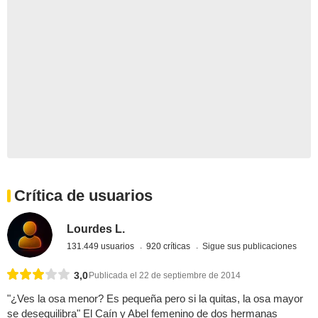
Crítica de usuarios
Lourdes L.
131.449 usuarios
920 críticas
Sigue sus publicaciones
3,0
Publicada el 22 de septiembre de 2014
"¿Ves la osa menor? Es pequeña pero si la quitas, la osa mayor
se desequilibra" El Caín y Abel femenino de dos hermanas