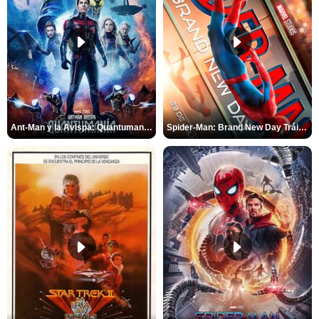
Ant-Man y la Avispa: Quantumanía Tráiler (2)
Spider-Man: Brand New Day Tráiler (3)