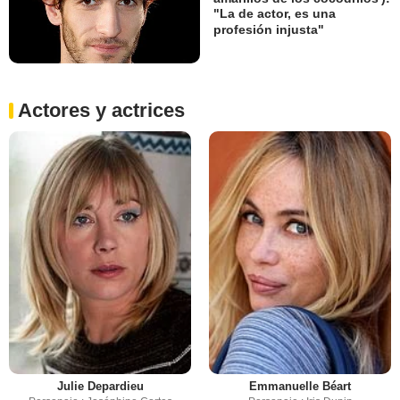
"La de actor, es una
profesión injusta"
Actores y actrices
Julie Depardieu
Emmanuelle Béart