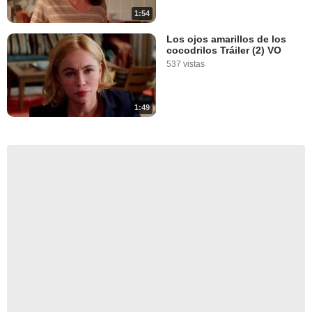
1:54
Los ojos amarillos de los
cocodrilos Tráiler (2) VO
537 vistas
1:49