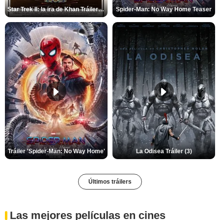
Star Trek II: la ira de Khan Tráiler VO
Spider-Man: No Way Home Teaser
Tráiler 'Spider-Man: No Way Home'
La Odisea Tráiler (3)
Últimos tráilers
Las mejores películas en cines