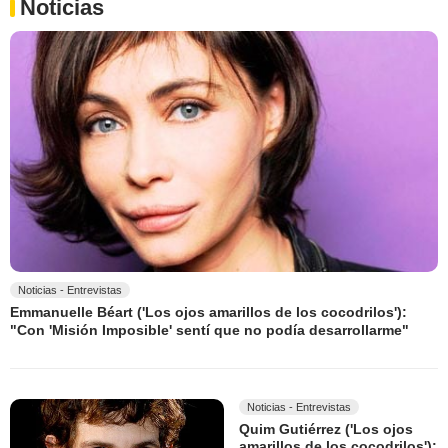
Noticias
Noticias - Entrevistas
Emmanuelle Béart ('Los ojos amarillos de los cocodrilos'):
"Con 'Misión Imposible' sentí que no podía desarrollarme"
Noticias - Entrevistas
Quim Gutiérrez ('Los ojos
amarillos de los cocodrilos'):