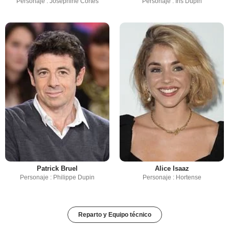
Personaje : Joséphine Cortes
Personaje : Iris Dupin
Patrick Bruel
Alice Isaaz
Personaje : Philippe Dupin
Personaje : Hortense
Reparto y Equipo técnico