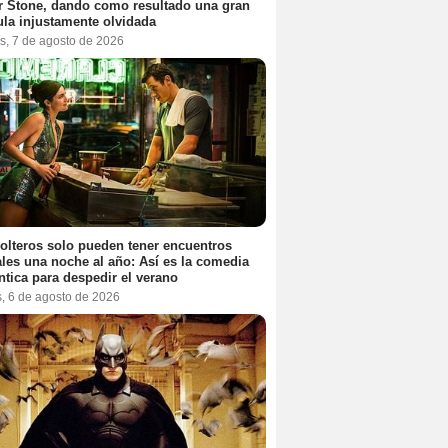
r Stone, dando como resultado una gran
ula injustamente olvidada
s, 7 de agosto de 2026
olteros solo pueden tener encuentros
les una noche al año: Así es la comedia
tica para despedir el verano
s, 6 de agosto de 2026