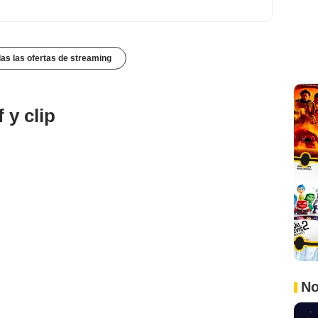
das las ofertas de streaming
 y clip
No