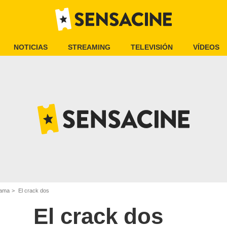
NOTICIAS
STREAMING
TELEVISIÓN
VÍDEOS
rama
El crack dos
El crack dos