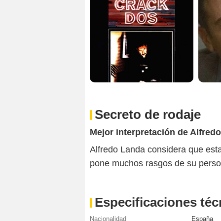
Secreto de rodaje
Mejor interpretación de Alfred
Alfredo Landa considera que est
pone muchos rasgos de su person
Especificaciones téc
Nacionalidad
España