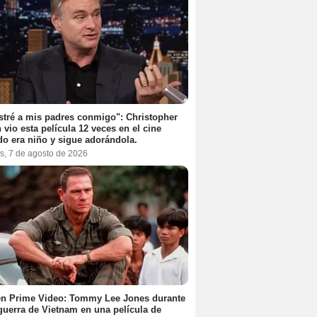
stré a mis padres conmigo": Christopher
 vio esta película 12 veces en el cine
o era niño y sigue adorándola.
s, 7 de agosto de 2026
en Prime Video: Tommy Lee Jones durante
 guerra de Vietnam en una película de