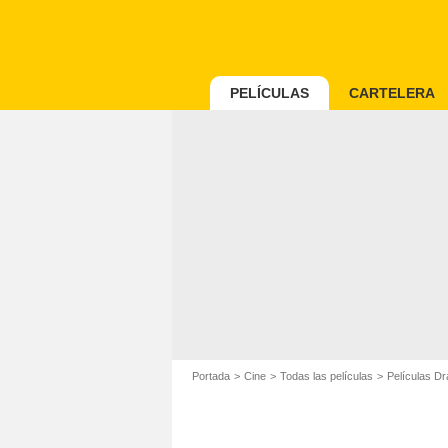
PELÍCULAS
CARTELERA
Portada
Cine
Todas las películas
Películas D