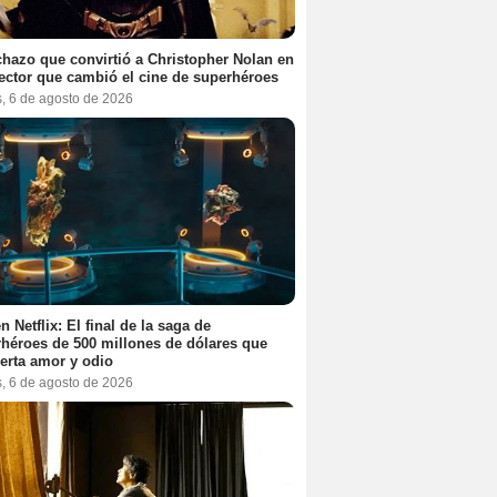
chazo que convirtió a Christopher Nolan en
rector que cambió el cine de superhéroes
s, 6 de agosto de 2026
n Netflix: El final de la saga de
héroes de 500 millones de dólares que
erta amor y odio
s, 6 de agosto de 2026