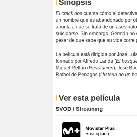
Sinopsis
El crack dos
cuenta cómo el detective
un hombre que es abandonado por ot
apunta a que se trata de un asesinato
suicidarse. Sin embargo, Germán no s
pesar de que sabe que su vida corre p
La película está dirigida por José Luis
formado por Alfredo Landa (
El bosqu
Miguel Rellán (
Revolución
), José Bód
Rafael de Penagos (
Historia de un b
Ver esta película
SVOD / Streaming
Movistar Plus
Suscripción