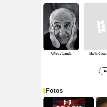
Alfredo Landa
María Casa
Re
Fotos