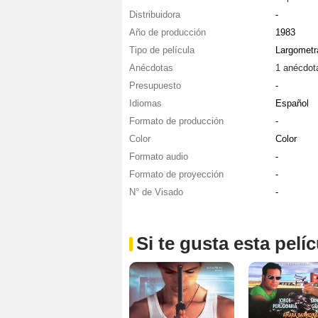
Distribuidora
-
Año de producción
1983
Tipo de película
Largometr
Anécdotas
1 anécdot
Presupuesto
-
Idiomas
Español
Formato de producción
-
Color
Color
Formato audio
-
Formato de proyección
-
N° de Visado
-
Si te gusta esta pel