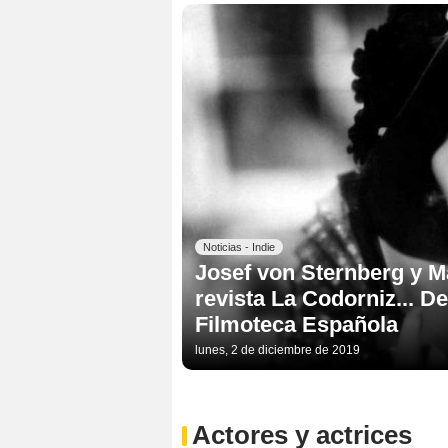
Noticias - Indie
Josef von Sternberg y Ma
revista La Codorniz... 
Filmoteca Española
lunes, 2 de diciembre de 2019
Actores y actrices