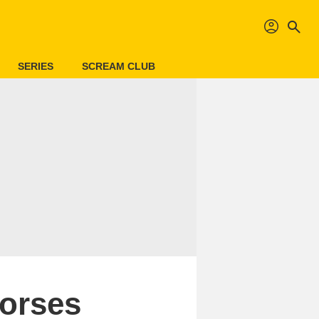
profil
search
SERIES
SCREAM CLUB
Horses