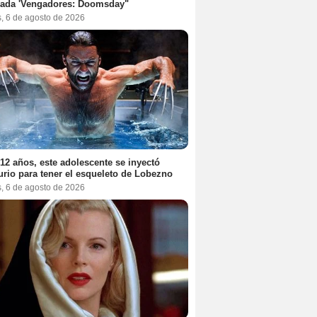
rada 'Vengadores: Doomsday"
s, 6 de agosto de 2026
12 años, este adolescente se inyectó
rio para tener el esqueleto de Lobezno
s, 6 de agosto de 2026