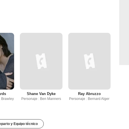
ards
Shane Van Dyke
Ray Abruzzo
a Brawley
Personaje : Ben Manners
Personaje : Bernard Alger
parto y Equipo técnico