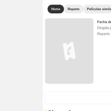
Home
Reparto
Películas simil
Fecha d
Dirigida 
Reparto