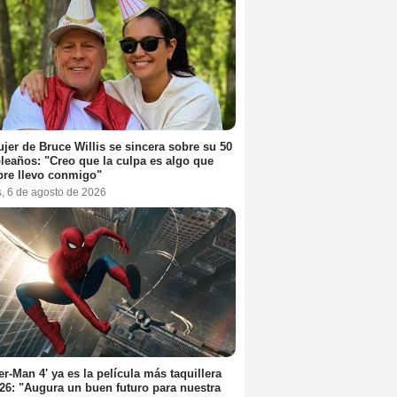
jer de Bruce Willis se sincera sobre su 50
eaños: "Creo que la culpa es algo que
re llevo conmigo"
s, 6 de agosto de 2026
er-Man 4' ya es la película más taquillera
26: "Augura un buen futuro para nuestra