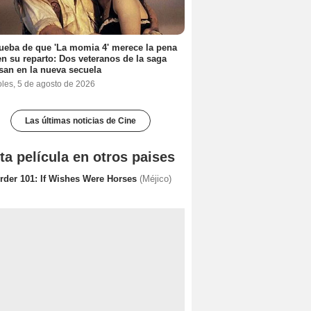
ueba de que 'La momia 4' merece la pena
en su reparto: Dos veteranos de la saga
san en la nueva secuela
oles, 5 de agosto de 2026
Las últimas noticias de Cine
ta película en otros paises
rder 101: If Wishes Were Horses
(Méjico)