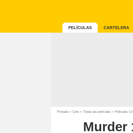
PELÍCULAS
CARTELERA
Portada
Cine
Todas las películas
Películas C
Murder 