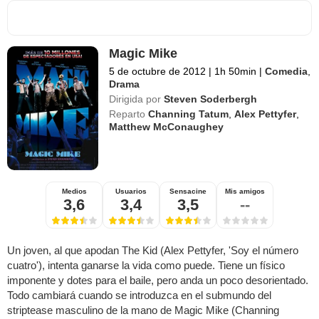
Magic Mike
5 de octubre de 2012
|
1h 50min
|
Comedia
,
Drama
Dirigida por
Steven Soderbergh
Reparto
Channing Tatum
,
Alex Pettyfer
,
Matthew McConaughey
Medios
Usuarios
Sensacine
Mis amigos
3,6
3,4
3,5
--
Un joven, al que apodan The Kid (Alex Pettyfer, 'Soy el número
cuatro'), intenta ganarse la vida como puede. Tiene un físico
imponente y dotes para el baile, pero anda un poco desorientado.
Todo cambiará cuando se introduzca en el submundo del
striptease masculino de la mano de Magic Mike (Channing