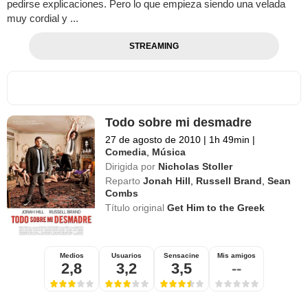
pedirse explicaciones. Pero lo que empieza siendo una velada
muy cordial y ...
STREAMING
Todo sobre mi desmadre
27 de agosto de 2010
|
1h 49min
|
Comedia
,
Música
Dirigida por
Nicholas Stoller
Reparto
Jonah Hill
,
Russell Brand
,
Sean
Combs
Título original
Get Him to the Greek
Medios
Usuarios
Sensacine
Mis amigos
2,8
3,2
3,5
--