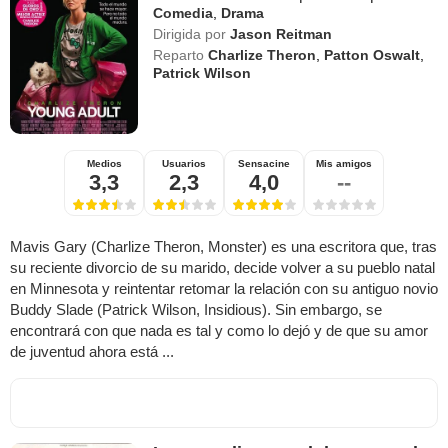
Comedia
,
Drama
Dirigida por
Jason Reitman
Reparto
Charlize Theron
,
Patton Oswalt
,
Patrick Wilson
Medios
Usuarios
Sensacine
Mis amigos
3,3
2,3
4,0
--
Mavis Gary (Charlize Theron, Monster) es una escritora que, tras
su reciente divorcio de su marido, decide volver a su pueblo natal
en Minnesota y reintentar retomar la relación con su antiguo novio
Buddy Slade (Patrick Wilson, Insidious). Sin embargo, se
encontrará con que nada es tal y como lo dejó y de que su amor
de juventud ahora está ...