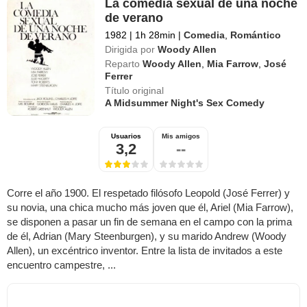
La comedia sexual de una noche
de verano
1982
|
1h 28min
|
Comedia
,
Romántico
Dirigida por
Woody Allen
Reparto
Woody Allen
,
Mia Farrow
,
José
Ferrer
Título original
A Midsummer Night's Sex Comedy
Usuarios
Mis amigos
3,2
--
Corre el año 1900. El respetado filósofo Leopold (José Ferrer) y
su novia, una chica mucho más joven que él, Ariel (Mia Farrow),
se disponen a pasar un fin de semana en el campo con la prima
de él, Adrian (Mary Steenburgen), y su marido Andrew (Woody
Allen), un excéntrico inventor. Entre la lista de invitados a este
encuentro campestre, ...