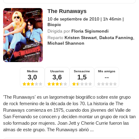
The Runaways
10 de septiembre de 2010
|
1h 46min
|
Biopic
Dirigida por
Floria Sigismondi
Reparto
Kristen Stewart
,
Dakota Fanning
,
Michael Shannon
Medios
Usuarios
Sensacine
Mis amigos
3,0
3,6
1,5
--
'The Runaways' es un largometraje biográfico sobre este grupo
de rock femenino de la década de los 70. La historia de The
Runaways comienza en 1975, cuando dos jóvenes del Valle de
San Fernando se conocen y deciden montar un grupo de rock tan
solo formado por mujeres. Joan Jett y Cherie Currie fueron las
almas de este grupo. The Runaways abrió ...