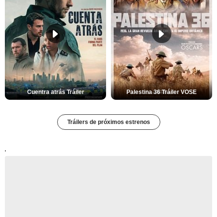
Cuentra atrás Tráiler
Palestina 36 Tráiler VOSE
Tráilers de próximos estrenos
'