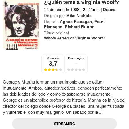
¿Quién teme a Virginia Woolf?
14 de abril de 1968
|
2h 11min
|
Drama
Dirigida por
Mike Nichols
Reparto
Agnes Flanagan
,
Frank
Flanagan
,
Richard Burton
Título original
Who's Afraid of Virginia Woolf?
Usuarios
Mis amigos
3,7
--
George y Martha forman un matrimonio que se odian
mutuamente. Ambos, autodestructivos, conocen perfectamente
las debilidades del otro y cómo exasperarse mutuamente.
George es un alcohólico profesor de historia. Martha es la hija del
director del colegio donde George da clases, una mujer frustrada
y vulnerable, con muy mal genio. Un sábado por la ...
STREAMING