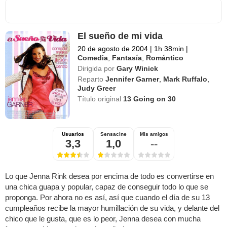
El sueño de mi vida
20 de agosto de 2004
|
1h 38min
|
Comedia
,
Fantasía
,
Romántico
Dirigida por
Gary Winick
Reparto
Jennifer Garner
,
Mark Ruffalo
,
Judy Greer
Título original
13 Going on 30
Usuarios
Sensacine
Mis amigos
3,3
1,0
--
Lo que Jenna Rink desea por encima de todo es convertirse en
una chica guapa y popular, capaz de conseguir todo lo que se
proponga. Por ahora no es así, así que cuando el día de su 13
cumpleaños recibe la mayor humillación de su vida, y delante del
chico que le gusta, que es lo peor, Jenna desea con mucha