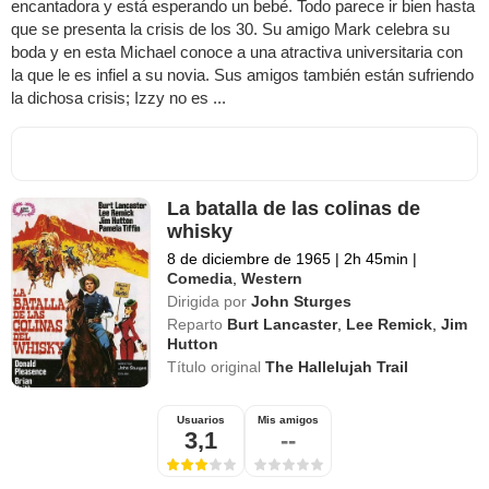
encantadora y está esperando un bebé. Todo parece ir bien hasta
que se presenta la crisis de los 30. Su amigo Mark celebra su
boda y en esta Michael conoce a una atractiva universitaria con
la que le es infiel a su novia. Sus amigos también están sufriendo
la dichosa crisis; Izzy no es ...
La batalla de las colinas de
whisky
8 de diciembre de 1965
|
2h 45min
|
Comedia
,
Western
Dirigida por
John Sturges
Reparto
Burt Lancaster
,
Lee Remick
,
Jim
Hutton
Título original
The Hallelujah Trail
Usuarios
Mis amigos
3,1
--