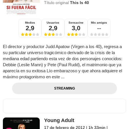
Título original
This Is 40
Medios
Usuarios
Sensacine
Mis amigos
2,9
2,9
3,0
--
El director y productor Judd Apatow (Virgen a los 40), regresa a
su particular universo tragicómico derivado de la crisis de la
mediana edad partiendo esta vez de dos personajes conocidos:
Debbie (Leslie Mann) y Pete (Paul Rudd), el matrimonio que ya
aparecía en su exitosa Lío embarazoso y que ahora adquiere el
máximo protagonismo en este ...
STREAMING
Young Adult
17 de febrero de 2012
|
1h 33min
|