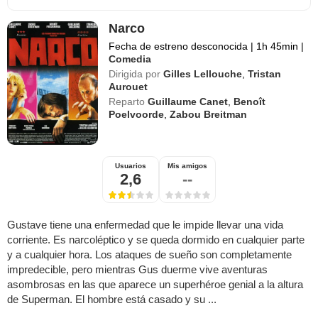
Narco
Fecha de estreno desconocida
|
1h 45min
|
Comedia
Dirigida por
Gilles Lellouche
,
Tristan
Aurouet
Reparto
Guillaume Canet
,
Benoît
Poelvoorde
,
Zabou Breitman
Usuarios
Mis amigos
2,6
--
Gustave tiene una enfermedad que le impide llevar una vida
corriente. Es narcoléptico y se queda dormido en cualquier parte
y a cualquier hora. Los ataques de sueño son completamente
impredecible, pero mientras Gus duerme vive aventuras
asombrosas en las que aparece un superhéroe genial a la altura
de Superman. El hombre está casado y su ...