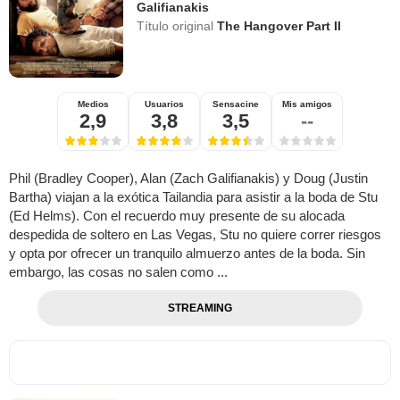
Galifianakis
Título original
The Hangover Part II
Medios
Usuarios
Sensacine
Mis amigos
2,9
3,8
3,5
--
Phil (Bradley Cooper), Alan (Zach Galifianakis) y Doug (Justin
Bartha) viajan a la exótica Tailandia para asistir a la boda de Stu
(Ed Helms). Con el recuerdo muy presente de su alocada
despedida de soltero en Las Vegas, Stu no quiere correr riesgos
y opta por ofrecer un tranquilo almuerzo antes de la boda. Sin
embargo, las cosas no salen como ...
STREAMING