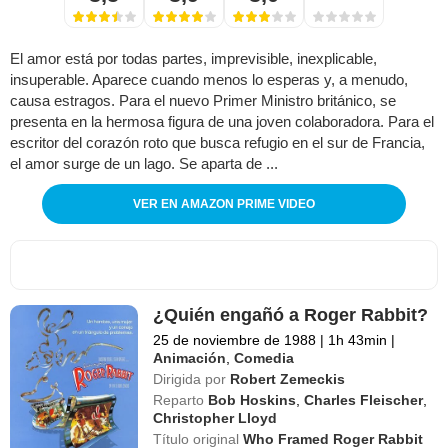
El amor está por todas partes, imprevisible, inexplicable,
insuperable. Aparece cuando menos lo esperas y, a menudo,
causa estragos. Para el nuevo Primer Ministro británico, se
presenta en la hermosa figura de una joven colaboradora. Para el
escritor del corazón roto que busca refugio en el sur de Francia,
el amor surge de un lago. Se aparta de ...
VER EN AMAZON PRIME VIDEO
¿Quién engañó a Roger Rabbit?
25 de noviembre de 1988
|
1h 43min
|
Animación
,
Comedia
Dirigida por
Robert Zemeckis
Reparto
Bob Hoskins
,
Charles Fleischer
,
Christopher Lloyd
Título original
Who Framed Roger Rabbit