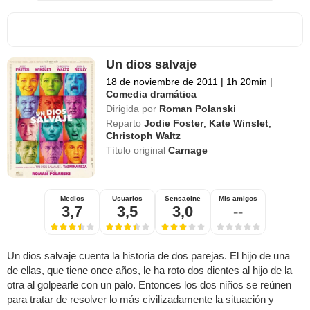
Un dios salvaje
18 de noviembre de 2011
|
1h 20min
|
Comedia dramática
Dirigida por
Roman Polanski
Reparto
Jodie Foster
,
Kate Winslet
,
Christoph Waltz
Título original
Carnage
Medios
Usuarios
Sensacine
Mis amigos
3,7
3,5
3,0
--
Un dios salvaje cuenta la historia de dos parejas. El hijo de una
de ellas, que tiene once años, le ha roto dos dientes al hijo de la
otra al golpearle con un palo. Entonces los dos niños se reúnen
para tratar de resolver lo más civilizadamente la situación y