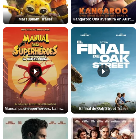
Marsupilami Tráiler
Kangaroo: Una aventura en Australia Tráiler
Manual para superhéroes: La máscara roja Tráiler
El final de Oak Street Tráiler