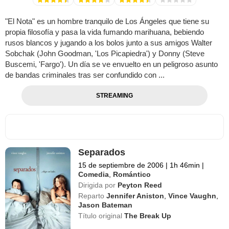
"El Nota" es un hombre tranquilo de Los Ángeles que tiene su
propia filosofía y pasa la vida fumando marihuana, bebiendo
rusos blancos y jugando a los bolos junto a sus amigos Walter
Sobchak (John Goodman, 'Los Picapiedra') y Donny (Steve
Buscemi, 'Fargo'). Un día se ve envuelto en un peligroso asunto
de bandas criminales tras ser confundido con ...
STREAMING
Separados
15 de septiembre de 2006
|
1h 46min
|
Comedia
,
Romántico
Dirigida por
Peyton Reed
Reparto
Jennifer Aniston
,
Vince Vaughn
,
Jason Bateman
Título original
The Break Up