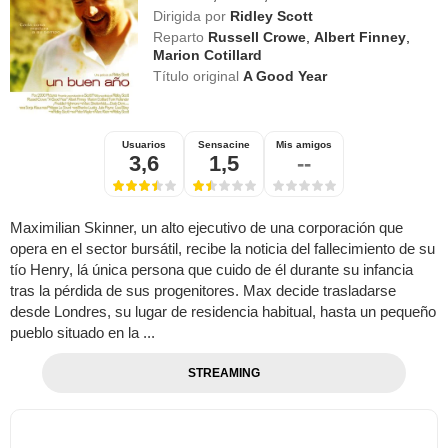
Dirigida por
Ridley Scott
Reparto
Russell Crowe
,
Albert Finney
,
Marion Cotillard
Título original
A Good Year
Usuarios
Sensacine
Mis amigos
3,6
1,5
--
Maximilian Skinner, un alto ejecutivo de una corporación que
opera en el sector bursátil, recibe la noticia del fallecimiento de su
tío Henry, lá única persona que cuido de él durante su infancia
tras la pérdida de sus progenitores. Max decide trasladarse
desde Londres, su lugar de residencia habitual, hasta un pequeño
pueblo situado en la ...
STREAMING