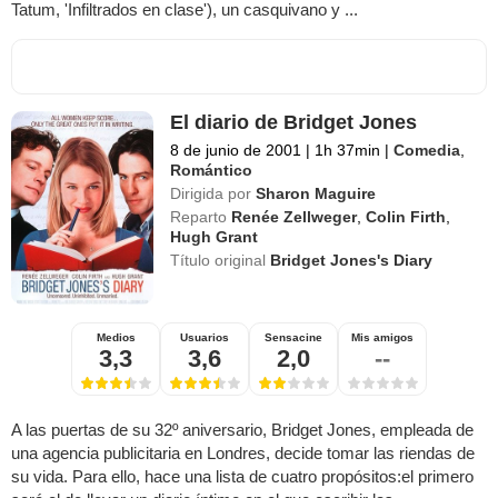
Tatum, 'Infiltrados en clase'), un casquivano y ...
El diario de Bridget Jones
8 de junio de 2001
|
1h 37min
|
Comedia
,
Romántico
Dirigida por
Sharon Maguire
Reparto
Renée Zellweger
,
Colin Firth
,
Hugh Grant
Título original
Bridget Jones's Diary
Medios
Usuarios
Sensacine
Mis amigos
3,3
3,6
2,0
--
A las puertas de su 32º aniversario, Bridget Jones, empleada de
una agencia publicitaria en Londres, decide tomar las riendas de
su vida. Para ello, hace una lista de cuatro propósitos:el primero