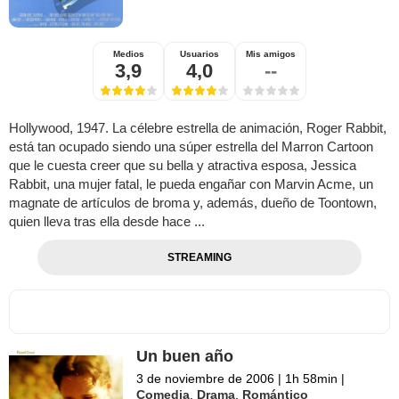
Medios
Usuarios
Mis amigos
3,9
4,0
--
Hollywood, 1947. La célebre estrella de animación, Roger Rabbit,
está tan ocupado siendo una súper estrella del Marron Cartoon
que le cuesta creer que su bella y atractiva esposa, Jessica
Rabbit, una mujer fatal, le pueda engañar con Marvin Acme, un
magnate de artículos de broma y, además, dueño de Toontown,
quien lleva tras ella desde hace ...
STREAMING
Un buen año
3 de noviembre de 2006
|
1h 58min
|
Comedia
,
Drama
,
Romántico