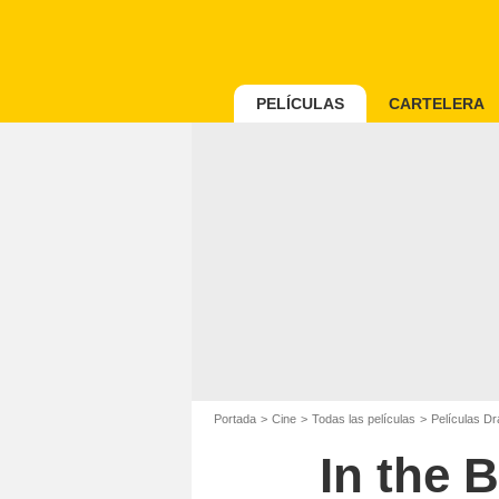
PELÍCULAS
CARTELERA
Portada
Cine
Todas las películas
Películas D
In the B