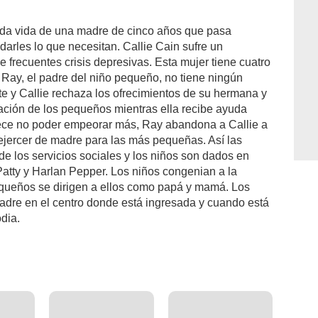
nada vida de una madre de cinco años que pasa
darles lo que necesitan. Callie Cain sufre un
 frecuentes crisis depresivas. Esta mujer tiene cuatro
 Ray, el padre del niño pequeño, no tiene ningún
nte y Callie rechaza los ofrecimientos de su hermana y
ación de los pequeños mientras ella recibe ayuda
arece no poder empeorar más, Ray abandona a Callie a
 ejercer de madre para las más pequeñas. Así las
s de los servicios sociales y los niños son dados en
atty y Harlan Pepper. Los niños congenian a la
equeños se dirigen a ellos como papá y mamá. Los
madre en el centro donde está ingresada y cuando está
odia.