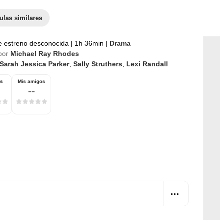
ulas similares
e estreno desconocida
|
1h 36min
|
Drama
por
Michael Ray Rhodes
Sarah Jessica Parker
,
Sally Struthers
,
Lexi Randall
os
Mis amigos
--