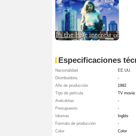
Especificaciones téc
Nacionalidad
EE.UU.
Distribuidora
-
Año de producción
1992
Tipo de película
TV movie
Anécdotas
-
Presupuesto
-
Idiomas
Inglés
Formato de producción
-
Color
Color