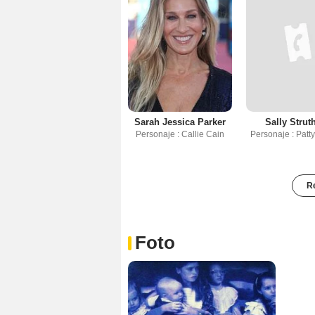
Sarah Jessica Parker
Sally Strut
Personaje : Callie Cain
Personaje : Patt
Re
Foto