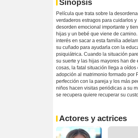
Sinopsis
Película que trata sobre la desorde
verdaderos estragos para cuidarlos y 
desorden emocional importante y tiene
hijas y un bebé que viene de camino.
interés en sacar a esta familia adela
su cuñado para ayudarla con la educ
psiquiátrica. Cuando la situación p
su suerte y las hijas mayores han de
cosas, la fatal situación llega a oído
adopción al matrimonio formado por P
perfección con la pareja y los más p
niños hacen visitas periódicas a su 
se recupera quiere recuperar su cust
Actores y actrices