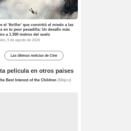
e el 'thriller' que convirtió el miedo a las
as en tu peor pesadilla: Un desafío más
mo a 1.500 metros del suelo
oles, 5 de agosto de 2026
Las últimas noticias de Cine
ta película en otros paises
the Best Interest of the Children
(Méjico)