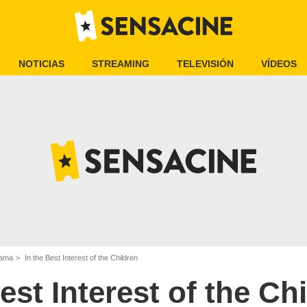
NOTICIAS
STREAMING
TELEVISIÓN
VÍDEOS
rama
In the Best Interest of the Children
est Interest of the Ch