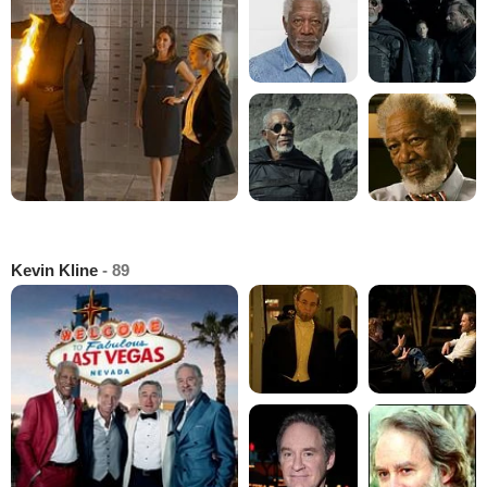
Kevin Kline
- 89