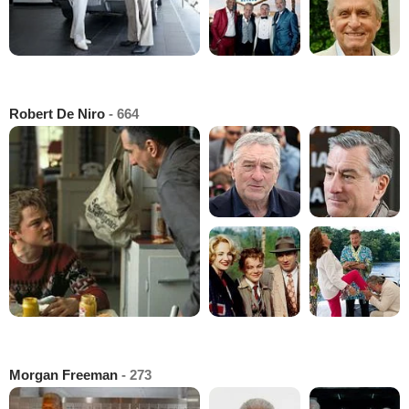
Robert De Niro
- 664
Morgan Freeman
- 273