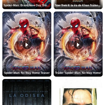
Spider-Man: Brand New Day Tráiler (3)
Star Trek II: la ira de Khan Tráiler VO
Spider-Man: No Way Home Teaser
Tráiler 'Spider-Man: No Way Home'