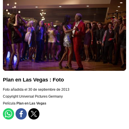
Plan en Las Vegas : Foto
Foto añadida el 30 de septiembre de 2013
Copyright Universal Pictures Germany
Película
Plan en Las Vegas