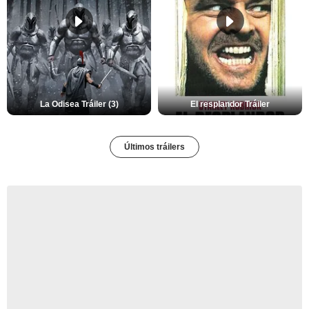
La Odisea Tráiler (3)
El resplandor Tráiler
Últimos tráilers