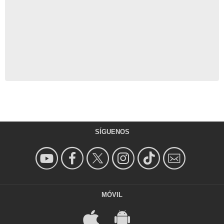
SÍGUENOS
MÓVIL