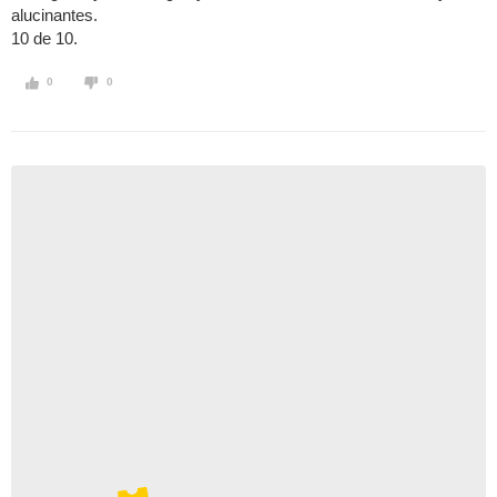
alucinantes.
10 de 10.
0
0