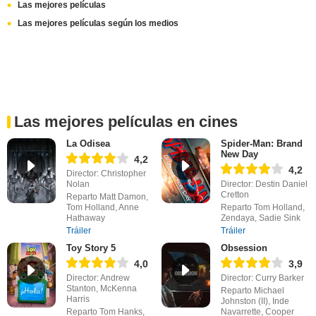
Las mejores películas
Las mejores películas según los medios
Las mejores películas en cines
La Odisea
Spider-Man: Brand
New Day
4,2
4,2
Director: Christopher
Nolan
Director: Destin Daniel
Cretton
Reparto Matt Damon,
Tom Holland, Anne
Reparto Tom Holland,
Hathaway
Zendaya, Sadie Sink
Tráiler
Tráiler
Toy Story 5
Obsession
4,0
3,9
Director: Andrew
Director: Curry Barker
Stanton, McKenna
Reparto Michael
Harris
Johnston (II), Inde
Reparto Tom Hanks,
Navarrette, Cooper