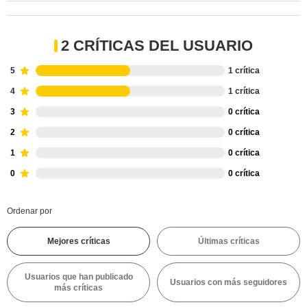
2 CRÍTICAS DEL USUARIO
5
1 crítica
4
1 crítica
3
0 crítica
2
0 crítica
1
0 crítica
0
0 crítica
Ordenar por
Mejores críticas
Últimas críticas
Usuarios que han publicado
Usuarios con más seguidores
más críticas