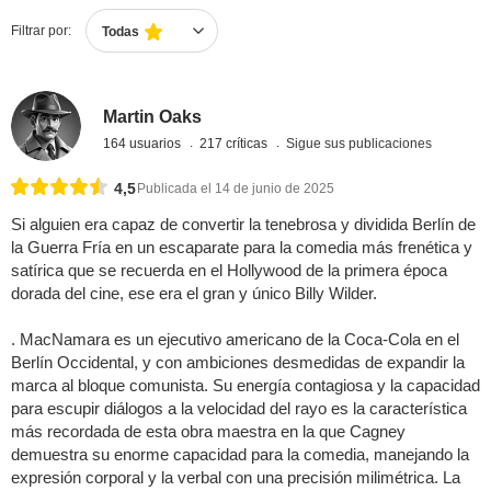
Filtrar por:
Todas
Martin Oaks
164 usuarios
217 críticas
Sigue sus publicaciones
4,5
Publicada el 14 de junio de 2025
Si alguien era capaz de convertir la tenebrosa y dividida Berlín de
la Guerra Fría en un escaparate para la comedia más frenética y
satírica que se recuerda en el Hollywood de la primera época
dorada del cine, ese era el gran y único Billy Wilder.
. MacNamara es un ejecutivo americano de la Coca-Cola en el
Berlín Occidental, y con ambiciones desmedidas de expandir la
marca al bloque comunista. Su energía contagiosa y la capacidad
para escupir diálogos a la velocidad del rayo es la característica
más recordada de esta obra maestra en la que Cagney
demuestra su enorme capacidad para la comedia, manejando la
expresión corporal y la verbal con una precisión milimétrica. La