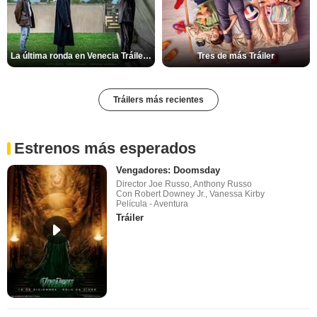
La última ronda en Venecia Tráiler VOSE
Tres de más Tráiler
Tráilers más recientes
Estrenos más esperados
Vengadores: Doomsday
Director Joe Russo, Anthony Russo
Con Robert Downey Jr., Vanessa Kirby
Película - Aventura
Tráiler