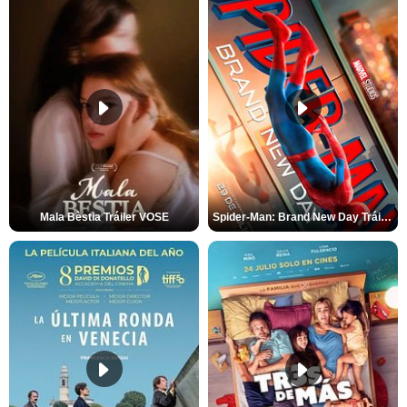
Mala Bèstia Tráiler VOSE
Spider-Man: Brand New Day Tráiler (3)