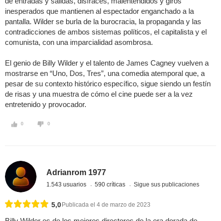
de entradas y salidas, disfraces, malentendidos y giros
inesperados que mantienen al espectador enganchado a la
pantalla. Wilder se burla de la burocracia, la propaganda y las
contradicciones de ambos sistemas políticos, el capitalista y el
comunista, con una imparcialidad asombrosa.
El genio de Billy Wilder y el talento de James Cagney vuelven a
mostrarse en “Uno, Dos, Tres”, una comedia atemporal que, a
pesar de su contexto histórico específico, sigue siendo un festín
de risas y una muestra de cómo el cine puede ser a la vez
entretenido y provocador.
0
0
Adrianrom 1977
1.543 usuarios
590 críticas
Sigue sus publicaciones
5,0
Publicada el 4 de marzo de 2023
Billy Wilder es de los mejores directores de la era dorada de