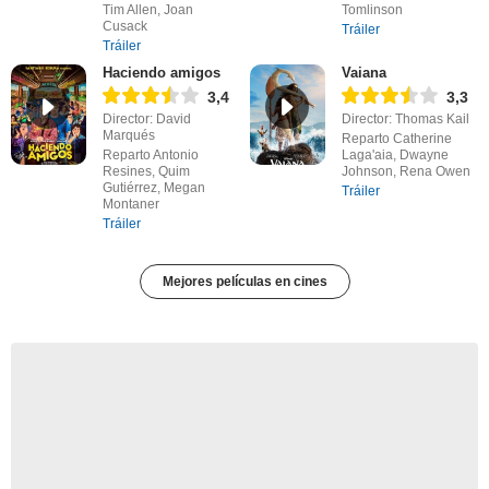
Tim Allen, Joan
Tomlinson
Cusack
Tráiler
Tráiler
Haciendo amigos
Vaiana
3,4
3,3
Director: David
Director: Thomas Kail
Marqués
Reparto Catherine
Reparto Antonio
Laga'aia, Dwayne
Resines, Quim
Johnson, Rena Owen
Gutiérrez, Megan
Tráiler
Montaner
Tráiler
Mejores películas en cines