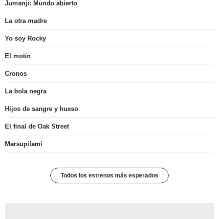
Jumanji: Mundo abierto
La otra madre
Yo soy Rocky
El motín
Cronos
La bola negra
Hijos de sangre y hueso
El final de Oak Street
Marsupilami
Todos los estrenos más esperados