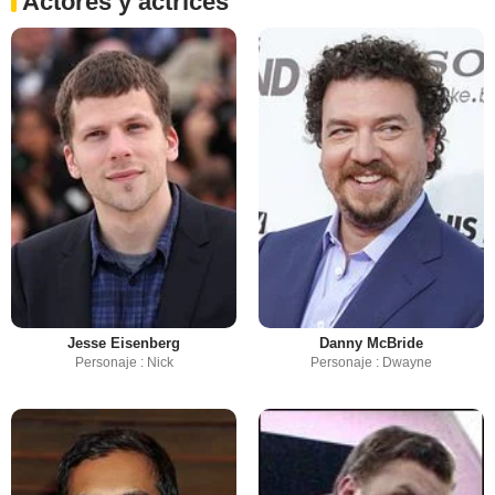
Actores y actrices
Jesse Eisenberg
Danny McBride
Personaje : Nick
Personaje : Dwayne