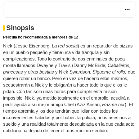
Sinopsis
Pelicula no recomendada a menores de 12
Nick (Jesse Eisenberg,
La red socia
l) es un repartidor de pizzas
en un pueblo pequeño y tiene una vida tranquila y sin
complicaciones. Todo lo contrario de dos criminales de poca
monta llamados Dwayne y Travis (Danny McBride,
Caballeros,
princesas y otras bestias
y Nick Swardson,
Sígueme el rollo)
que
quieren robar un banco. Pero en vez de hacerlo ellos mismos,
secuestrarán a Nick y le obligarán a hacer todo lo que ellos le
pidan. Con tan solo unas horas para cumplir esta misión
imposible, Nick, ya metido totalmente en el embrollo, acudirá a
pedir ayuda a su mejor amigo Chet (Aziz Ansari,
Hazme reir
). El
tiempo apremia y los dos tendrán que lidiar con todos los
inconvenientes habidos y por haber: la policía, unos asesinos a
sueldo y una realidad totalmente desquiciada en la que cada acto
cotidiano ha dejado de tener el más mínimo sentido.