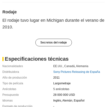
Rodaje
El rodaje tuvo lugar en Michigan durante el verano de
2010.
Secretos del rodaje
Especificaciones técnicas
Nacionalidades
EE.UU.
,
Canadá
,
Alemania
Distribuidora
Sony Pictures Releasing de España
Año de producción
2011
Tipo de película
Largometraje
Anécdotas
5 anécdotas
Presupuesto
28 000 000 USD
Idiomas
Inglés, Alemán, Español
Formato de producción
-