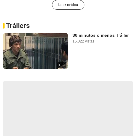
Leer crítica
Tráilers
30 minutos o menos Tráiler
15.322 vistas
1:52