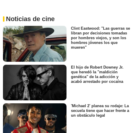
Noticias de cine
Clint Eastwood: "Las guerras se
libran por decisiones tomadas
por hombres viejos, y son los
hombres jóvenes los que
mueren"
El hijo de Robert Downey Jr.
que heredó la "maldición
genética" de la adicción y
acabó arrestado por cocaína
'Michael 2' planea su rodaje: La
secuela tiene que hacer frente a
un obstáculo legal