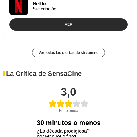
Netflix
Suscripción
VER
Ver todas las ofertas de streaming
La Crítica de SensaCine
3,0
Entretenida
30 minutos o menos
¿La década prodigiosa?
por Manuel Yáñez