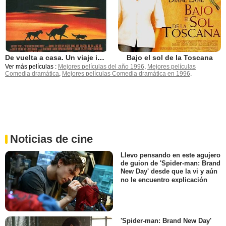
De vuelta a casa. Un viaje increíble
Bajo el sol de la Toscana
Ver más películas :
Mejores películas del año 1996
,
Mejores películas
Comedia dramática
,
Mejores películas Comedia dramática en 1996
.
Noticias de cine
Llevo pensando en este agujero
de guion de 'Spider-man: Brand
New Day' desde que la vi y aún
no le encuentro explicación
'Spider-man: Brand New Day'