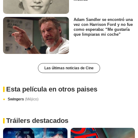
Adam Sandler se encontró una
vez con Harrison Ford y no fue
como esperaba: “Me gustaría
que limpiaras mi coche”
Las últimas noticias de Cine
Esta película en otros paises
Swingers
(Méjico)
Tráilers destacados