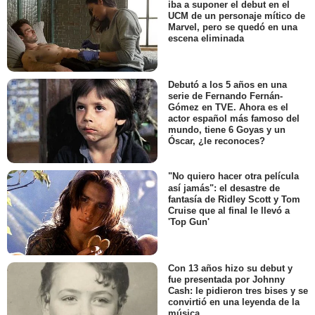
iba a suponer el debut en el
UCM de un personaje mítico de
Marvel, pero se quedó en una
escena eliminada
Debutó a los 5 años en una
serie de Fernando Fernán-
Gómez en TVE. Ahora es el
actor español más famoso del
mundo, tiene 6 Goyas y un
Óscar, ¿le reconoces?
"No quiero hacer otra película
así jamás": el desastre de
fantasía de Ridley Scott y Tom
Cruise que al final le llevó a
'Top Gun'
Con 13 años hizo su debut y
fue presentada por Johnny
Cash: le pidieron tres bises y se
convirtió en una leyenda de la
música