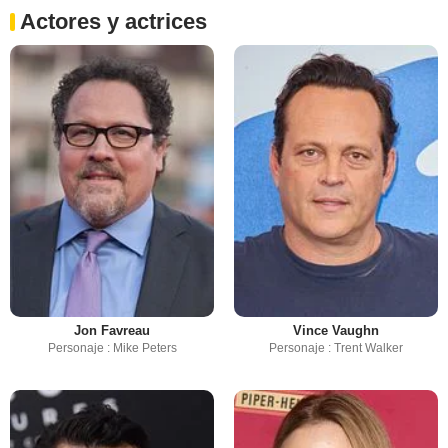
Actores y actrices
Jon Favreau
Vince Vaughn
Personaje : Mike Peters
Personaje : Trent Walker