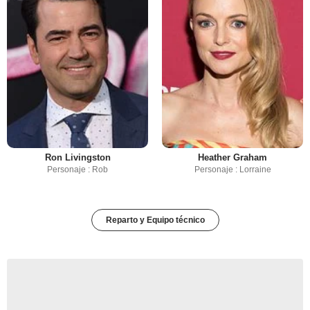
Ron Livingston
Heather Graham
Personaje : Rob
Personaje : Lorraine
Reparto y Equipo técnico