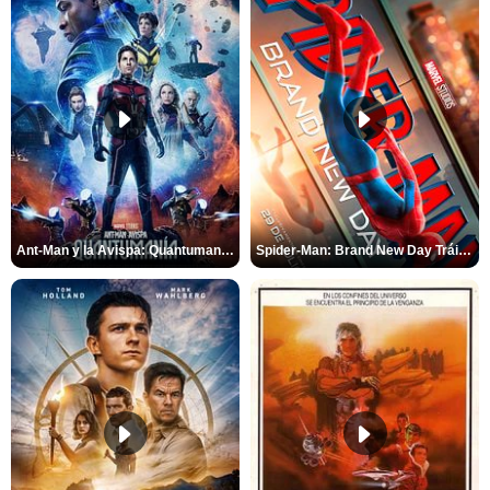
Ant-Man y la Avispa: Quantumanía Tráiler (2)
Spider-Man: Brand New Day Tráiler (3)