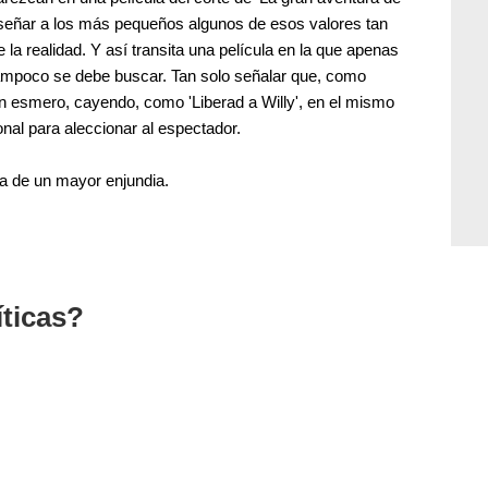
 enseñar a los más pequeños algunos de esos valores tan
 la realidad. Y así transita una película en la que apenas
 Tampoco se debe buscar. Tan solo señalar que, como
on esmero, cayendo, como 'Liberad a Willy', en el mismo
nal para aleccionar al espectador.
ria de un mayor enjundia.
íticas?