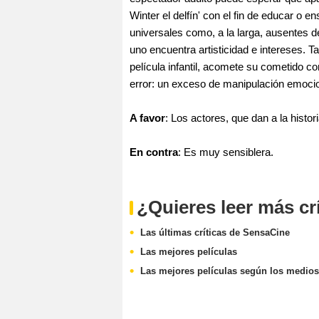
Winter el delfín' con el fin de educar o
universales como, a la larga, ausentes de
uno encuentra artisticidad e intereses.
película infantil, acomete su cometido c
error: un exceso de manipulación emocio
A favor
: Los actores, que dan a la histo
En contra
: Es muy sensiblera.
¿Quieres leer más cr
Las últimas críticas de SensaCine
Las mejores películas
Las mejores películas según los medios