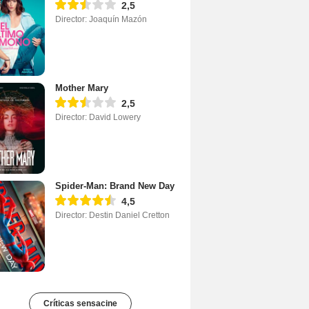
2,5
Director: Joaquín Mazón
Mother Mary
2,5
Director: David Lowery
Spider-Man: Brand New Day
4,5
Director: Destin Daniel Cretton
Críticas sensacine