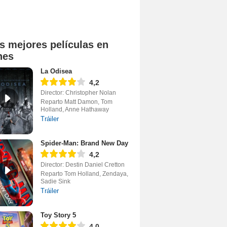
s mejores películas en
nes
La Odisea
4,2
Director: Christopher Nolan
Reparto Matt Damon, Tom
Holland, Anne Hathaway
Tráiler
Spider-Man: Brand New Day
4,2
Director: Destin Daniel Cretton
Reparto Tom Holland, Zendaya,
Sadie Sink
Tráiler
Toy Story 5
4,0