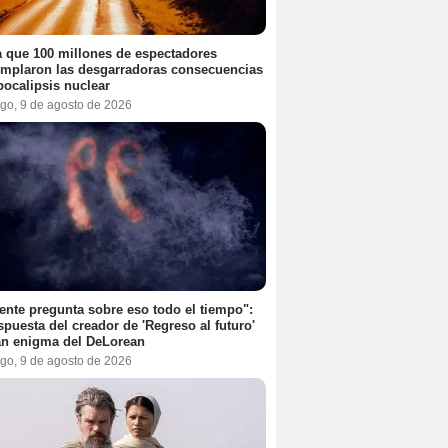
a que 100 millones de espectadores
mplaron las desgarradoras consecuencias
pocalipsis nuclear
go, 9 de agosto de 2026
ente pregunta sobre eso todo el tiempo":
spuesta del creador de 'Regreso al futuro'
an enigma del DeLorean
go, 9 de agosto de 2026