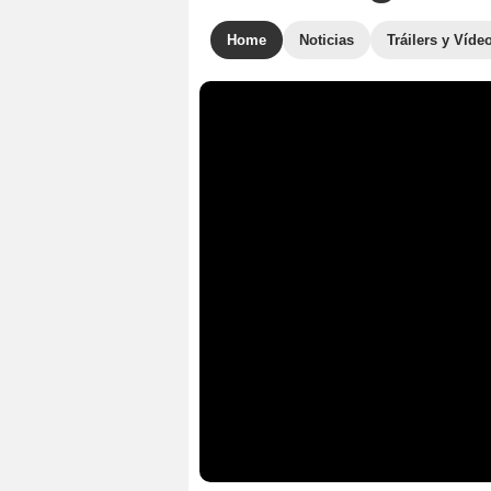
Home
Noticias
Tráilers y Víde