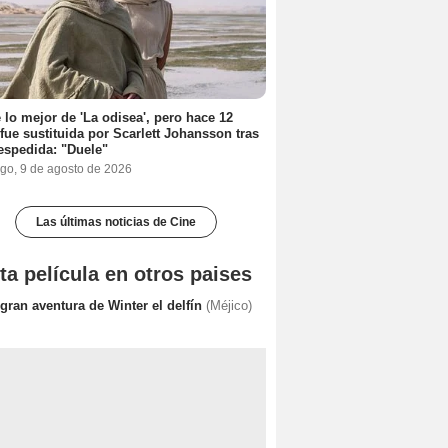
 lo mejor de 'La odisea', pero hace 12
fue sustituida por Scarlett Johansson tras
espedida: "Duele"
go, 9 de agosto de 2026
Las últimas noticias de Cine
ta película en otros paises
gran aventura de Winter el delfín
(Méjico)