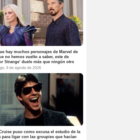
ue hay muchos personajes de Marvel de
ue no hemos vuelto a saber, este de
or Strange' duele más que ningún otro
go, 9 de agosto de 2026
ruise puso como excusa el estudio de la
a para ligar con las groupies que hacían