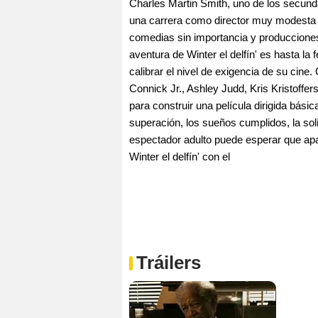
Charles Martin Smith, uno de los secund
una carrera como director muy modesta 
comedias sin importancia y producciones 
aventura de Winter el delfín' es hasta l
calibrar el nivel de exigencia de su cin
Connick Jr., Ashley Judd, Kris Kristoffe
para construir una película dirigida básic
superación, los sueños cumplidos, la so
espectador adulto puede esperar que apa
Winter el delfín' con el
Tráilers