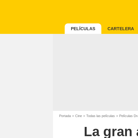
PELÍCULAS
CARTELERA
Portada
Cine
Todas las películas
Películas D
La gran 