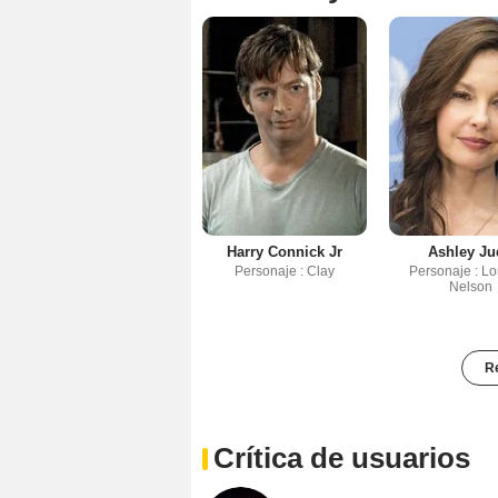
Harry Connick Jr
Ashley Ju
Personaje : Clay
Personaje : Lo
Nelson
Re
Crítica de usuarios