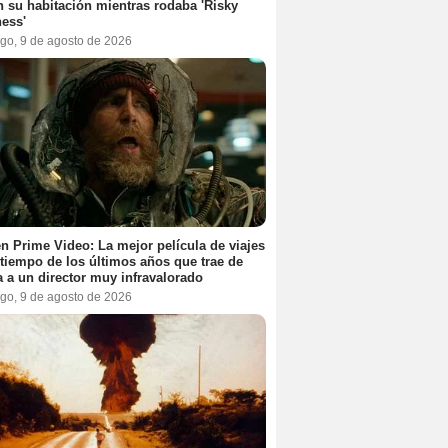
en su habitación mientras rodaba 'Risky
ess'
go, 9 de agosto de 2026
n Prime Video: La mejor película de viajes
 tiempo de los últimos años que trae de
a a un director muy infravalorado
go, 9 de agosto de 2026