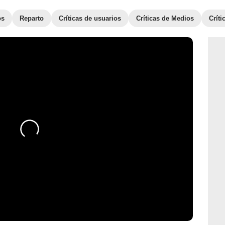
os
Reparto
Críticas de usuarios
Críticas de Medios
Crít