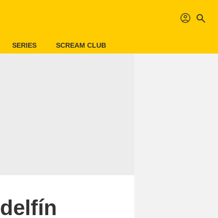
profil
search
SERIES
SCREAM CLUB
delfín