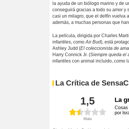
la ayuda de un biólogo marino y de un 
conseguirá gracias a todo su amor y 
casi un milagro, que el delfín vuelva
además, a muchas personas que han 
La película, dirigida por Charles Mart
infantiles, como
Air Bud
), está prota
Ashley Judd (
El coleccionista de am
Harry Connick Jr. (
Siempre queda el 
infantiles con animal incluido, como l
La Crítica de SensaC
1,5
La g
Cosas 
por Is
Mala