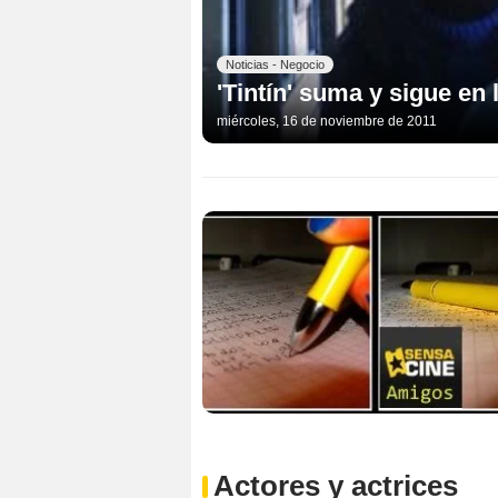
Noticias - Negocio
'Tintín' suma y sigue en 
miércoles, 16 de noviembre de 2011
Actores y actrices