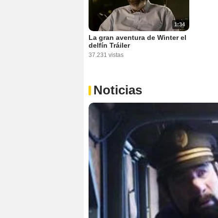
1:34
La gran aventura de Winter el
delfín Tráiler
37.231 vistas
Noticias