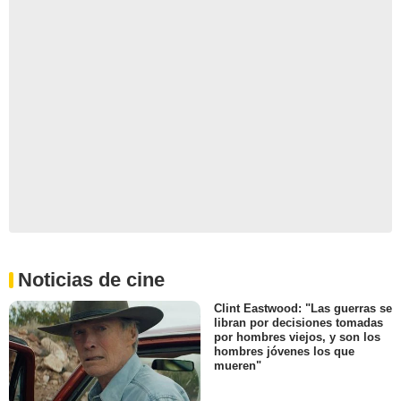
Noticias de cine
Clint Eastwood: "Las guerras se
libran por decisiones tomadas
por hombres viejos, y son los
hombres jóvenes los que
mueren"