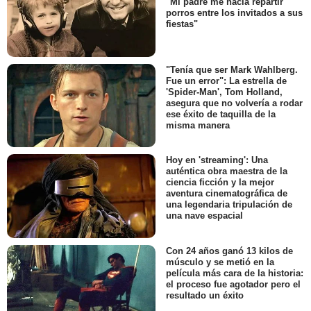
"Mi padre me hacía repartir
porros entre los invitados a sus
fiestas"
"Tenía que ser Mark Wahlberg.
Fue un error": La estrella de
'Spider-Man', Tom Holland,
asegura que no volvería a rodar
ese éxito de taquilla de la
misma manera
Hoy en 'streaming': Una
auténtica obra maestra de la
ciencia ficción y la mejor
aventura cinematográfica de
una legendaria tripulación de
una nave espacial
Con 24 años ganó 13 kilos de
músculo y se metió en la
película más cara de la historia:
el proceso fue agotador pero el
resultado un éxito