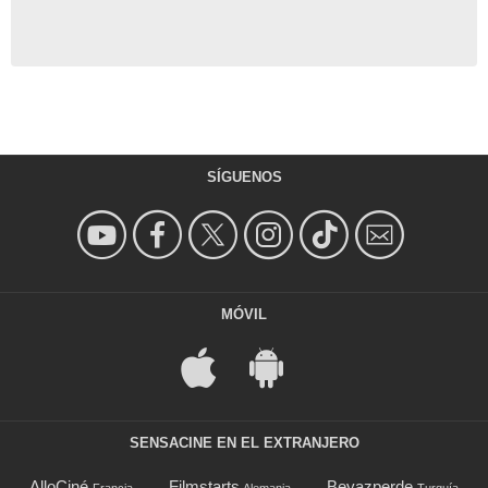
SÍGUENOS
MÓVIL
SENSACINE EN EL EXTRANJERO
AlloCiné
Filmstarts
Beyazperde