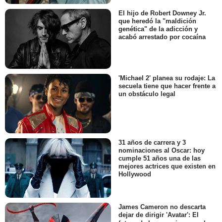
El hijo de Robert Downey Jr.
que heredó la "maldición
genética" de la adicción y
acabó arrestado por cocaína
'Michael 2' planea su rodaje: La
secuela tiene que hacer frente a
un obstáculo legal
31 años de carrera y 3
nominaciones al Oscar: hoy
cumple 51 años una de las
mejores actrices que existen en
Hollywood
James Cameron no descarta
dejar de dirigir 'Avatar': El