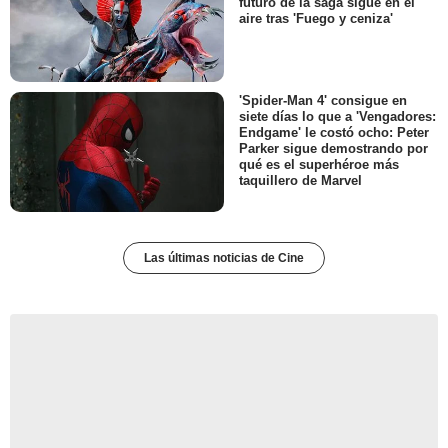
futuro de la saga sigue en el
aire tras 'Fuego y ceniza'
'Spider-Man 4' consigue en
siete días lo que a 'Vengadores:
Endgame' le costó ocho: Peter
Parker sigue demostrando por
qué es el superhéroe más
taquillero de Marvel
Las últimas noticias de Cine