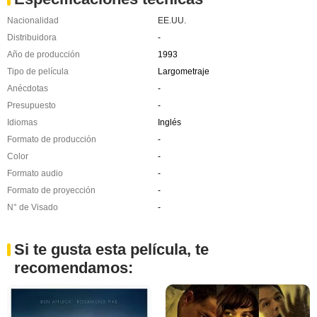
Nacionalidad
EE.UU.
Distribuidora
-
Año de producción
1993
Tipo de película
Largometraje
Anécdotas
-
Presupuesto
-
Idiomas
Inglés
Formato de producción
-
Color
-
Formato audio
-
Formato de proyección
-
N° de Visado
-
Si te gusta esta película, te
recomendamos: