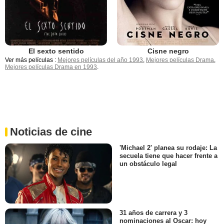
El sexto sentido
Cisne negro
Ver más películas :
Mejores películas del año 1993
,
Mejores películas Drama
,
Mejores películas Drama en 1993
.
Noticias de cine
'Michael 2' planea su rodaje: La
secuela tiene que hacer frente a
un obstáculo legal
31 años de carrera y 3
nominaciones al Oscar: hoy