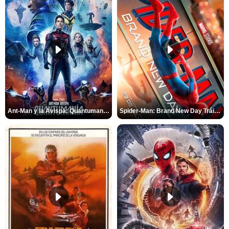
Ant-Man y la Avispa: Quantumanía Tráiler (2)
Spider-Man: Brand New Day Tráiler (3)