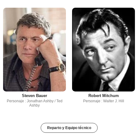
Steven Bauer
Robert Mitchum
Personaje : Jonathan Ashby / Ted
Personaje : Walter J. Hill
Ashby
Reparto y Equipo técnico