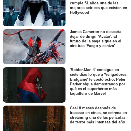
cumple 51 años una de las
mejores actrices que existen en
Hollywood
James Cameron no descarta
dejar de dirigir 'Avatar': El
futuro de la saga sigue en el
aire tras 'Fuego y ceniza'
'Spider-Man 4' consigue en
siete días lo que a 'Vengadores:
Endgame' le costó ocho: Peter
Parker sigue demostrando por
qué es el superhéroe más
taquillero de Marvel
Casi 8 meses después de
fracasar en cines, se estrena en
streaming una de las películas
de terror más intensas del año