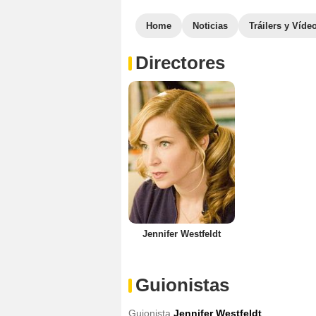
Home
Noticias
Tráilers y Víde
Directores
Jennifer Westfeldt
Guionistas
Guionista
Jennifer Westfeldt