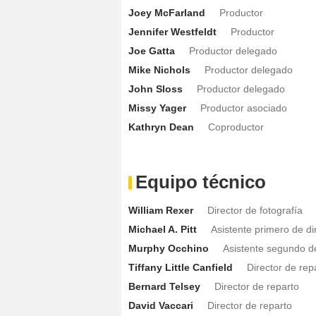
Joey McFarland
Productor
Jennifer Westfeldt
Productor
Joe Gatta
Productor delegado
Mike Nichols
Productor delegado
John Sloss
Productor delegado
Missy Yager
Productor asociado
Kathryn Dean
Coproductor
Equipo técnico
William Rexer
Director de fotografía
Michael A. Pitt
Asistente primero de di
Murphy Occhino
Asistente segundo de
Tiffany Little Canfield
Director de rep
Bernard Telsey
Director de reparto
David Vaccari
Director de reparto