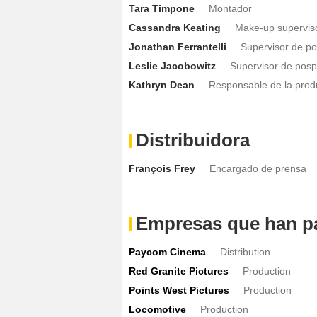
Tara Timpone
Montador
Cassandra Keating
Make-up supervis
Jonathan Ferrantelli
Supervisor de p
Leslie Jacobowitz
Supervisor de pos
Kathryn Dean
Responsable de la prod
Distribuidora
François Frey
Encargado de prensa
Empresas que han pa
Paycom Cinema
Distribution
Red Granite Pictures
Production
Points West Pictures
Production
Locomotive
Production