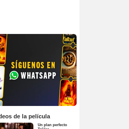
deos de la película
Un plan perfecto