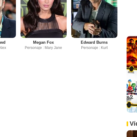
owd
Megan Fox
Edward Burns
Alex
Personaje : Mary Jane
Personaje : Kurt
Ví