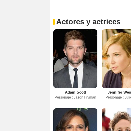
Actores y actrices
Adam Scott
Jennifer Wes
Personaje : Jason Fryman
Personaje : Juli