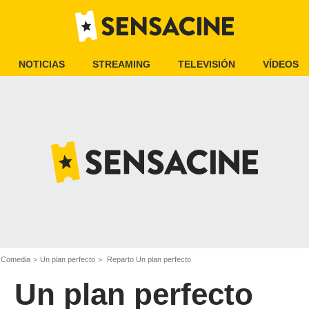
NOTICIAS
STREAMING
TELEVISIÓN
VÍDEOS
e Comedia
Un plan perfecto
Reparto Un plan perfecto
Un plan perfecto