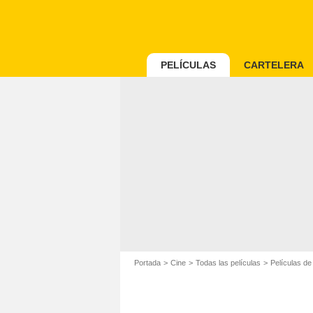
PELÍCULAS
CARTELERA
Portada
Cine
Todas las películas
Películas d