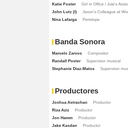
Katie Foster
Girl in Office / Jule's Assi
John Lutz (I)
Jason's Colleague at Wo
Nina Lafarga
Penelope
Banda Sonora
Marcelo Zarvos
Compositor
Randall Poster
Supervisor musical
Stephanie Diaz-Matos
Supervisor mus
Productores
Joshua Astrachan
Productor
Riza Aziz
Productor
Jon Hamm
Productor
Jake Kasdan
Productor