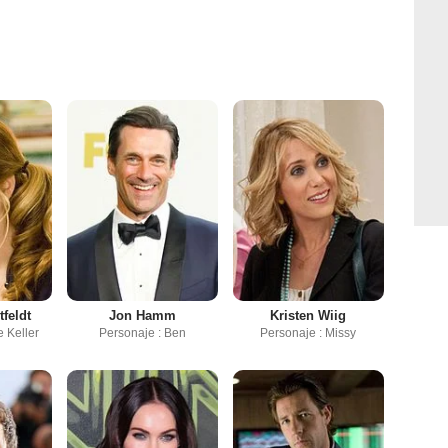
tfeldt
Jon Hamm
Kristen Wiig
e Keller
Personaje : Ben
Personaje : Missy