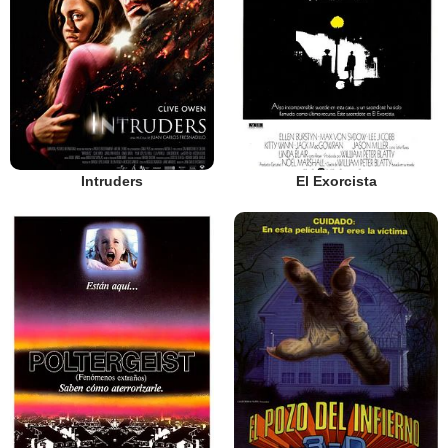
Intruders
El Exorcista