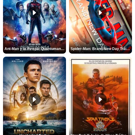
Ant-Man y la Avispa: Quantumanía Tráiler (2)
Spider-Man: Brand New Day Tráiler (3)