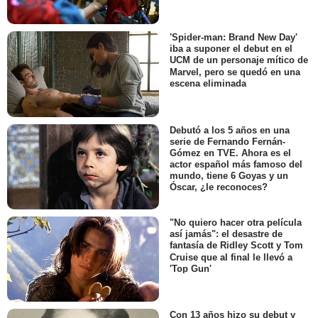
'Spider-man: Brand New Day'
iba a suponer el debut en el
UCM de un personaje mítico de
Marvel, pero se quedó en una
escena eliminada
Debutó a los 5 años en una
serie de Fernando Fernán-
Gómez en TVE. Ahora es el
actor español más famoso del
mundo, tiene 6 Goyas y un
Óscar, ¿le reconoces?
"No quiero hacer otra película
así jamás": el desastre de
fantasía de Ridley Scott y Tom
Cruise que al final le llevó a
'Top Gun'
Con 13 años hizo su debut y