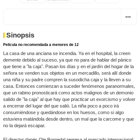
Sinopsis
Pelicula no recomendada a menores de 12
La casa de una anciana se incendia. Ya en el hospital, la creen
demente debido al suceso, ya que no para de hablar del pánico
que tiene a "la caja". Pasan los días y en el jardín del hogar de la
señora se venden sus objetos en un mercadillo, será allí donde
una niña y su padre compren la susodicha caja y la lleven a su
casa. Entonces comienzan a suceder fenómenos paranormales,
que un rabino pronosticará como actos malignos de un demonio
salido de "la caja" al que hay que practicar un exorcismo y volver
a encerrar del lugar del que salió. La niña poco a poco irá
consumiéndose y quedándose en los huesos, como si algo
estuviera matándola desde dentro, un mal que la carcome y que
no la dejará escapar.
El director danés Ole Bornedal regresa al mercado internacional