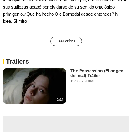
sus sutilezas acabó por olvidarse de su sentido ontológico
primigenio.¿Qué ha hecho Ole Bornedal desde entonces? Ni
idea. Si miro
Leer crítica
Tráilers
The Possession (El origen
del mal) Tráiler
154.687 vistas
2:14