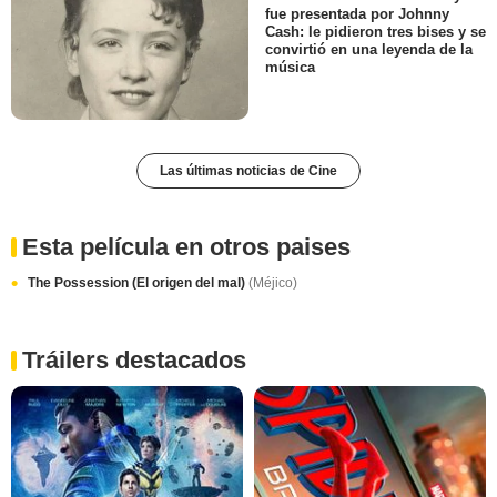
fue presentada por Johnny
Cash: le pidieron tres bises y se
convirtió en una leyenda de la
música
Las últimas noticias de Cine
Esta película en otros paises
The Possession (El origen del mal)
(Méjico)
Tráilers destacados