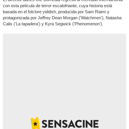
con esta película de terror escalofriante, cuya historia está
basada en el folclore yiddish, producida por Sam Raimi y
protagonizada por Jeffrey Dean Morgan ('Watchmen'), Natasha
Calis ('La tapadera') y Kyra Segwick ('Phenomenon').