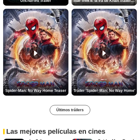
Uncharted Trailer
Star Trek II: la ira de Khan Tráiler VO
Spider-Man: No Way Home Teaser
Tráiler 'Spider-Man: No Way Home'
Últimos tráilers
Las mejores películas en cines