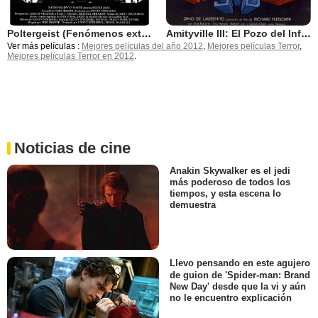
Poltergeist (Fenómenos extraños)
Amityville III: El Pozo del Infierno
Ver más películas :
Mejores películas del año 2012
,
Mejores películas Terror
,
Mejores películas Terror en 2012
.
Noticias de cine
Anakin Skywalker es el jedi
más poderoso de todos los
tiempos, y esta escena lo
demuestra
Llevo pensando en este agujero
de guion de 'Spider-man: Brand
New Day' desde que la vi y aún
no le encuentro explicación